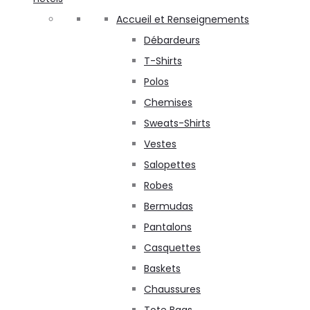
Accueil et Renseignements
Débardeurs
T-Shirts
Polos
Chemises
Sweats-Shirts
Vestes
Salopettes
Robes
Bermudas
Pantalons
Casquettes
Baskets
Chaussures
Tote Bags