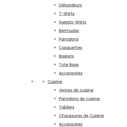
Débardeurs
T-Shirts
Sweats-Shirts
Bermudas
Pantalons
Casquettes
Baskets
Tote Bags
Accessoires
Cuisine
Vestes de cuisine
Pantalons de cuisine
Tabliers
Chaussures de Cuisine
Accessoires