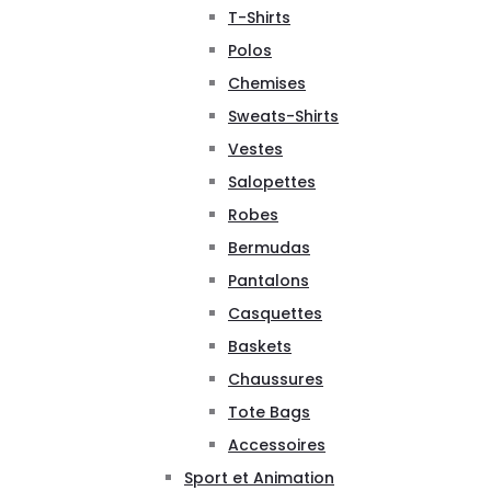
T-Shirts
Polos
Chemises
Sweats-Shirts
Vestes
Salopettes
Robes
Bermudas
Pantalons
Casquettes
Baskets
Chaussures
Tote Bags
Accessoires
Sport et Animation