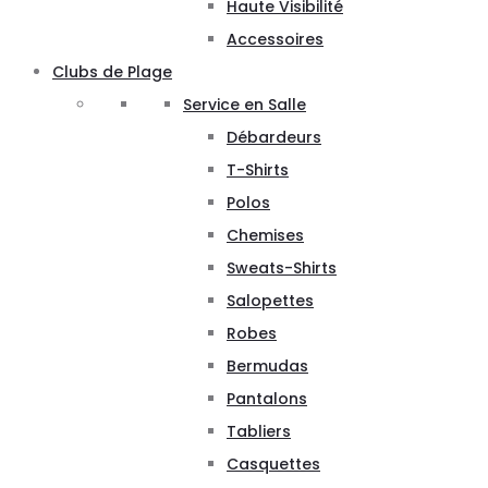
Haute Visibilité
Accessoires
Clubs de Plage
Service en Salle
Débardeurs
T-Shirts
Polos
Chemises
Sweats-Shirts
Salopettes
Robes
Bermudas
Pantalons
Tabliers
Casquettes