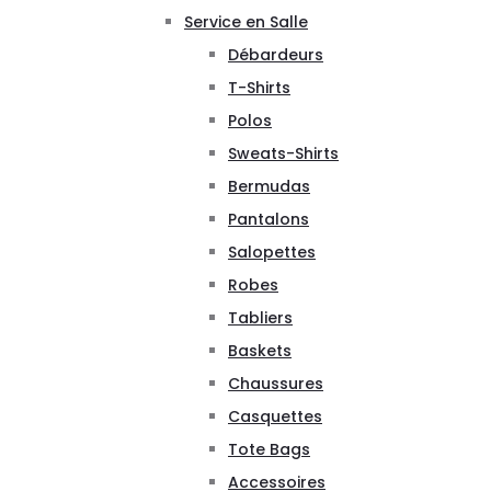
Service en Salle
Débardeurs
T-Shirts
Polos
Sweats-Shirts
Bermudas
Pantalons
Salopettes
Robes
Tabliers
Baskets
Chaussures
Casquettes
Tote Bags
Accessoires