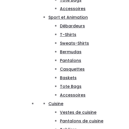
Tote Bags
Accessoires
Sport et Animation
Débardeurs
T-Shirts
Sweats-Shirts
Bermudas
Pantalons
Casquettes
Baskets
Tote Bags
Accessoires
Cuisine
Vestes de cuisine
Pantalons de cuisine