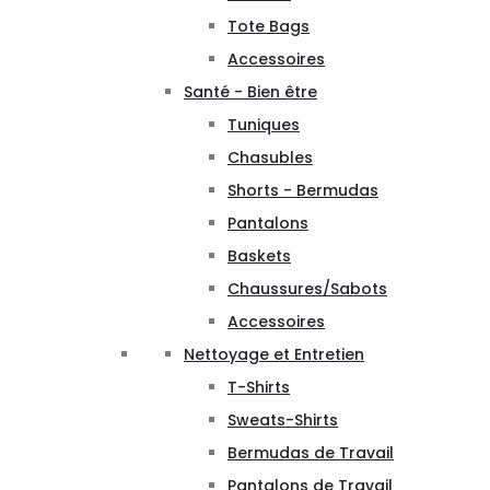
Tote Bags
Accessoires
Santé - Bien être
Tuniques
Chasubles
Shorts - Bermudas
Pantalons
Baskets
Chaussures/Sabots
Accessoires
Nettoyage et Entretien
T-Shirts
Sweats-Shirts
Bermudas de Travail
Pantalons de Travail