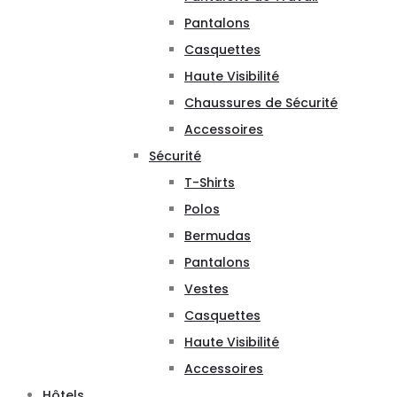
Pantalons
Casquettes
Haute Visibilité
Chaussures de Sécurité
Accessoires
Sécurité
T-Shirts
Polos
Bermudas
Pantalons
Vestes
Casquettes
Haute Visibilité
Accessoires
Hôtels