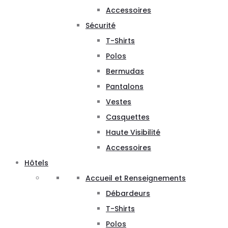
Accessoires
Sécurité
T-Shirts
Polos
Bermudas
Pantalons
Vestes
Casquettes
Haute Visibilité
Accessoires
Hôtels
Accueil et Renseignements
Débardeurs
T-Shirts
Polos