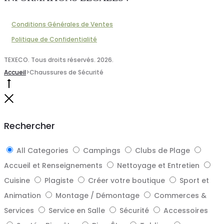
Conditions Générales de Ventes
Politique de Confidentialité
TEXECO. Tous droits réservés. 2026.
Accueil
>
Chaussures de Sécurité
Go
to
Close
top
Rechercher
All Categories
Campings
Clubs de Plage
Accueil et Renseignements
Nettoyage et Entretien
Cuisine
Plagiste
Créer votre boutique
Sport et
Animation
Montage / Démontage
Commerces &
Services
Service en Salle
Sécurité
Accessoires