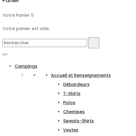
Panier
Votre Panier
0
Votre panier est vide.
Search
Rechercher
for:
Campings
Accueil et Renseignements
Débardeurs
T-Shirts
Polos
Chemises
Sweats-Shirts
Vestes