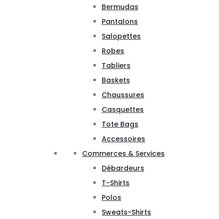
Bermudas
Pantalons
Salopettes
Robes
Tabliers
Baskets
Chaussures
Casquettes
Tote Bags
Accessoires
Commerces & Services
Débardeurs
T-Shirts
Polos
Sweats-Shirts