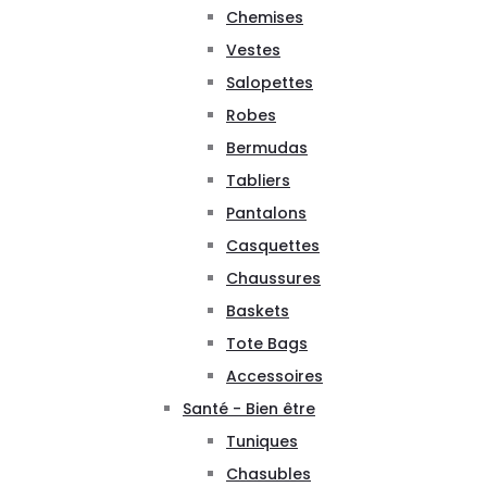
Chemises
Vestes
Salopettes
Robes
Bermudas
Tabliers
Pantalons
Casquettes
Chaussures
Baskets
Tote Bags
Accessoires
Santé - Bien être
Tuniques
Chasubles