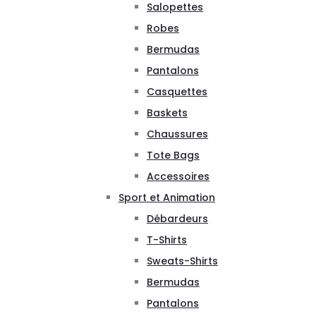
Salopettes
Robes
Bermudas
Pantalons
Casquettes
Baskets
Chaussures
Tote Bags
Accessoires
Sport et Animation
Débardeurs
T-Shirts
Sweats-Shirts
Bermudas
Pantalons