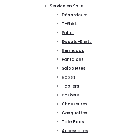
Service en Salle
Débardeurs
T-Shirts
Polos
Sweats-Shirts
Bermudas
Pantalons
Salopettes
Robes
Tabliers
Baskets
Chaussures
Casquettes
Tote Bags
Accessoires