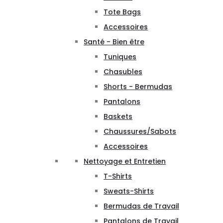
Tote Bags
Accessoires
Santé - Bien être
Tuniques
Chasubles
Shorts - Bermudas
Pantalons
Baskets
Chaussures/Sabots
Accessoires
Nettoyage et Entretien
T-Shirts
Sweats-Shirts
Bermudas de Travail
Pantalons de Travail