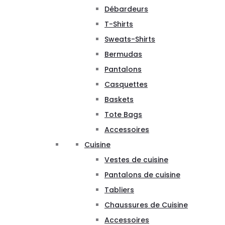
Débardeurs
T-Shirts
Sweats-Shirts
Bermudas
Pantalons
Casquettes
Baskets
Tote Bags
Accessoires
Cuisine
Vestes de cuisine
Pantalons de cuisine
Tabliers
Chaussures de Cuisine
Accessoires