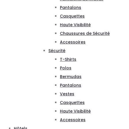
Pantalons
Casquettes
Haute Visibilité
Chaussures de Sécurité
Accessoires
Sécurité
T-Shirts
Polos
Bermudas
Pantalons
Vestes
Casquettes
Haute Visibilité
Accessoires
Hôtels