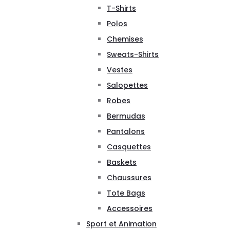
T-Shirts
Polos
Chemises
Sweats-Shirts
Vestes
Salopettes
Robes
Bermudas
Pantalons
Casquettes
Baskets
Chaussures
Tote Bags
Accessoires
Sport et Animation