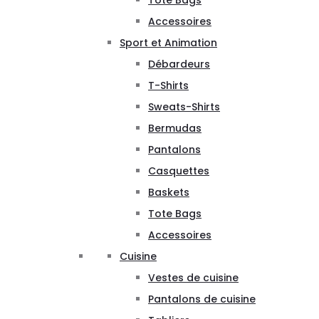
Tote Bags
Accessoires
Sport et Animation
Débardeurs
T-Shirts
Sweats-Shirts
Bermudas
Pantalons
Casquettes
Baskets
Tote Bags
Accessoires
Cuisine
Vestes de cuisine
Pantalons de cuisine