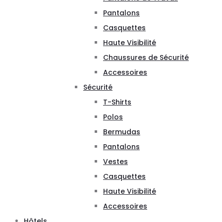
Pantalons
Casquettes
Haute Visibilité
Chaussures de Sécurité
Accessoires
Sécurité
T-Shirts
Polos
Bermudas
Pantalons
Vestes
Casquettes
Haute Visibilité
Accessoires
Hôtels