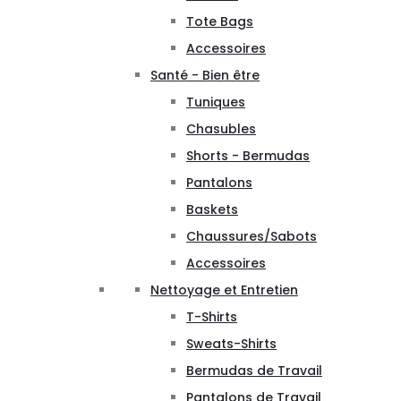
Tote Bags
Accessoires
Santé - Bien être
Tuniques
Chasubles
Shorts - Bermudas
Pantalons
Baskets
Chaussures/Sabots
Accessoires
Nettoyage et Entretien
T-Shirts
Sweats-Shirts
Bermudas de Travail
Pantalons de Travail