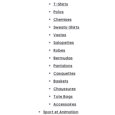
T-Shirts
Polos
Chemises
Sweats-Shirts
Vestes
Salopettes
Robes
Bermudas
Pantalons
Casquettes
Baskets
Chaussures
Tote Bags
Accessoires
Sport et Animation