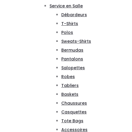
Service en Salle
Débardeurs
T-Shirts
Polos
Sweats-Shirts
Bermudas
Pantalons
Salopettes
Robes
Tabliers
Baskets
Chaussures
Casquettes
Tote Bags
Accessoires