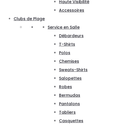
Haute Visibilité
Accessoires
Clubs de Plage
Service en Salle
Débardeurs
T-Shirts
Polos
Chemises
Sweats-Shirts
Salopettes
Robes
Bermudas
Pantalons
Tabliers
Casquettes