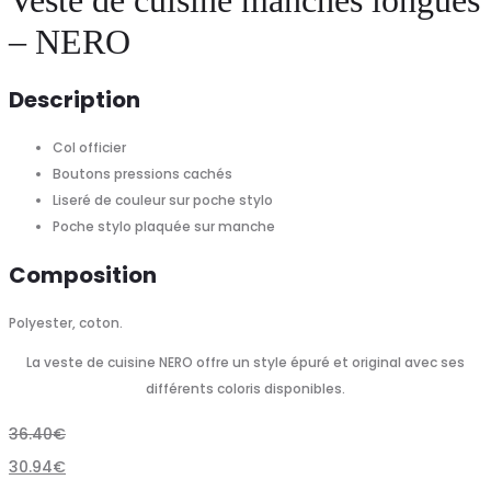
Veste de cuisine manches longues
– NERO
Description
Col officier
Boutons pressions cachés
Liseré de couleur sur poche stylo
Poche stylo plaquée sur manche
Composition
Polyester, coton.
La veste de cuisine NERO offre un style épuré et original avec ses
différents coloris disponibles.
36.40
€
30.94
€