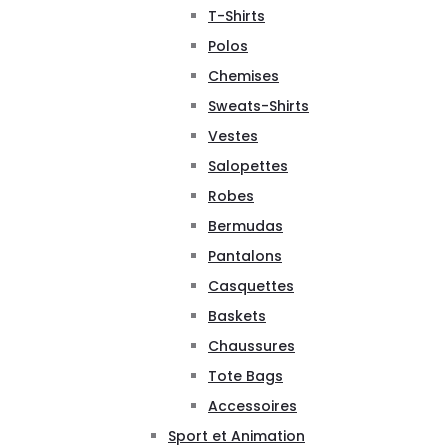
T-Shirts
Polos
Chemises
Sweats-Shirts
Vestes
Salopettes
Robes
Bermudas
Pantalons
Casquettes
Baskets
Chaussures
Tote Bags
Accessoires
Sport et Animation