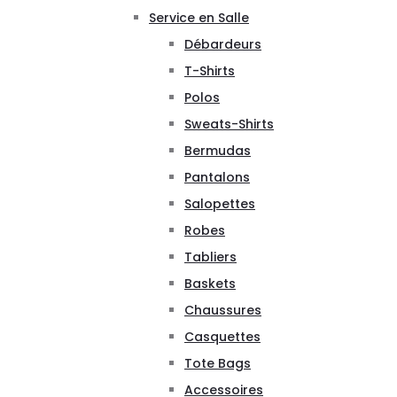
Service en Salle
Débardeurs
T-Shirts
Polos
Sweats-Shirts
Bermudas
Pantalons
Salopettes
Robes
Tabliers
Baskets
Chaussures
Casquettes
Tote Bags
Accessoires