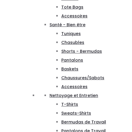
Tote Bags
Accessoires
Santé - Bien être
Tuniques
Chasubles
Shorts - Bermudas
Pantalons
Baskets
Chaussures/Sabots
Accessoires
Nettoyage et Entretien
T-Shirts
Sweats-Shirts
Bermudas de Travail
Pantalons de Travail