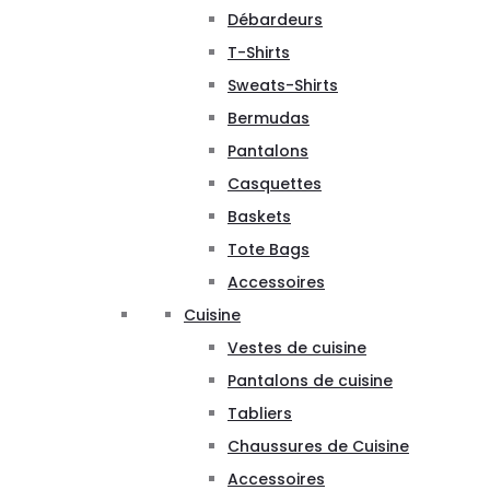
Débardeurs
T-Shirts
Sweats-Shirts
Bermudas
Pantalons
Casquettes
Baskets
Tote Bags
Accessoires
Cuisine
Vestes de cuisine
Pantalons de cuisine
Tabliers
Chaussures de Cuisine
Accessoires