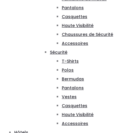
Pantalons
Casquettes
Haute Visibilité
Chaussures de Sécurité
Accessoires
Sécurité
T-Shirts
Polos
Bermudas
Pantalons
Vestes
Casquettes
Haute Visibilité
Accessoires
Hôtels