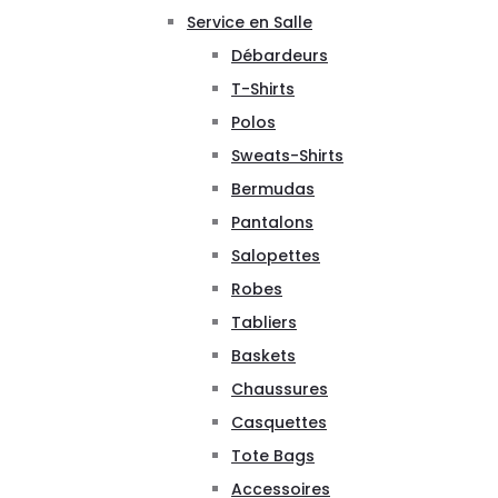
Service en Salle
Débardeurs
T-Shirts
Polos
Sweats-Shirts
Bermudas
Pantalons
Salopettes
Robes
Tabliers
Baskets
Chaussures
Casquettes
Tote Bags
Accessoires