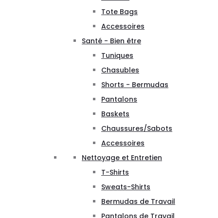
Tote Bags
Accessoires
Santé - Bien être
Tuniques
Chasubles
Shorts - Bermudas
Pantalons
Baskets
Chaussures/Sabots
Accessoires
Nettoyage et Entretien
T-Shirts
Sweats-Shirts
Bermudas de Travail
Pantalons de Travail