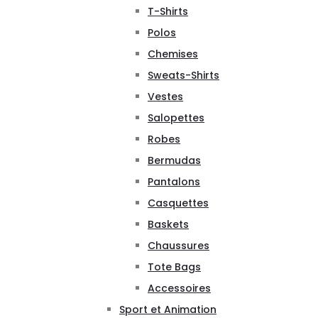
T-Shirts
Polos
Chemises
Sweats-Shirts
Vestes
Salopettes
Robes
Bermudas
Pantalons
Casquettes
Baskets
Chaussures
Tote Bags
Accessoires
Sport et Animation