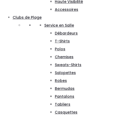
Haute Visibilité
Accessoires
Clubs de Plage
Service en Salle
Débardeurs
T-Shirts
Polos
Chemises
Sweats-Shirts
Salopettes
Robes
Bermudas
Pantalons
Tabliers
Casquettes