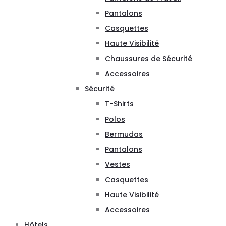
Pantalons
Casquettes
Haute Visibilité
Chaussures de Sécurité
Accessoires
Sécurité
T-Shirts
Polos
Bermudas
Pantalons
Vestes
Casquettes
Haute Visibilité
Accessoires
Hôtels