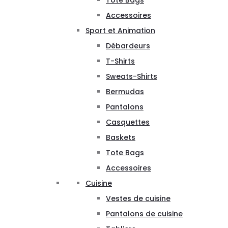
Tote Bags
Accessoires
Sport et Animation
Débardeurs
T-Shirts
Sweats-Shirts
Bermudas
Pantalons
Casquettes
Baskets
Tote Bags
Accessoires
Cuisine
Vestes de cuisine
Pantalons de cuisine