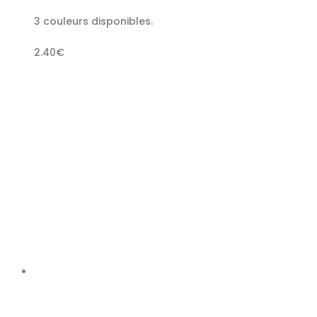
3 couleurs disponibles.
2.40
€