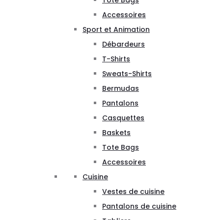
Tote Bags
Accessoires
Sport et Animation
Débardeurs
T-Shirts
Sweats-Shirts
Bermudas
Pantalons
Casquettes
Baskets
Tote Bags
Accessoires
Cuisine
Vestes de cuisine
Pantalons de cuisine