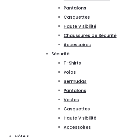
Pantalons
Casquettes
Haute Visibilité
Chaussures de Sécurité
Accessoires
Sécurité
T-Shirts
Polos
Bermudas
Pantalons
Vestes
Casquettes
Haute Visibilité
Accessoires
Hôtels