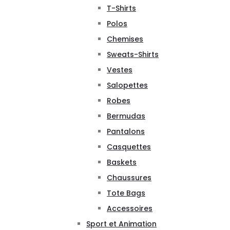
T-Shirts
Polos
Chemises
Sweats-Shirts
Vestes
Salopettes
Robes
Bermudas
Pantalons
Casquettes
Baskets
Chaussures
Tote Bags
Accessoires
Sport et Animation