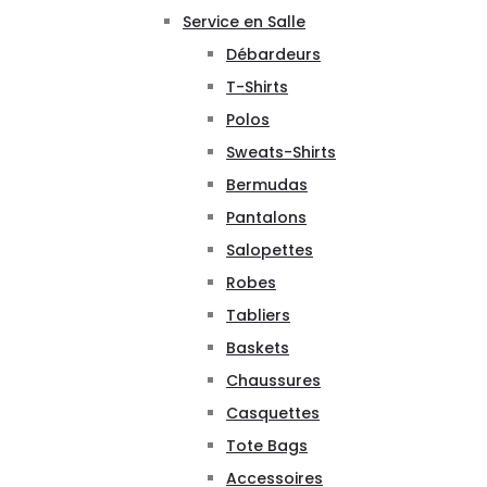
Service en Salle
Débardeurs
T-Shirts
Polos
Sweats-Shirts
Bermudas
Pantalons
Salopettes
Robes
Tabliers
Baskets
Chaussures
Casquettes
Tote Bags
Accessoires