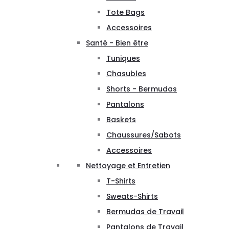
Tote Bags
Accessoires
Santé - Bien être
Tuniques
Chasubles
Shorts - Bermudas
Pantalons
Baskets
Chaussures/Sabots
Accessoires
Nettoyage et Entretien
T-Shirts
Sweats-Shirts
Bermudas de Travail
Pantalons de Travail