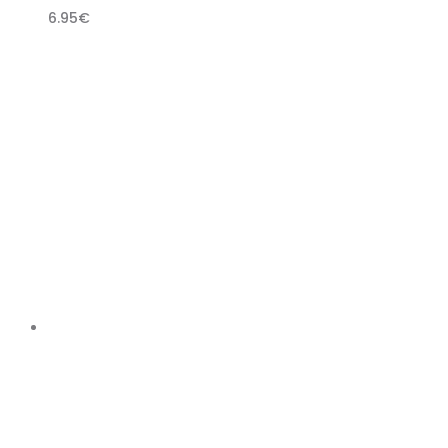
6.95
€