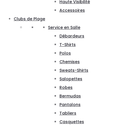
Haute Visibilité
Accessoires
Clubs de Plage
Service en Salle
Débardeurs
T-Shirts
Polos
Chemises
Sweats-Shirts
Salopettes
Robes
Bermudas
Pantalons
Tabliers
Casquettes