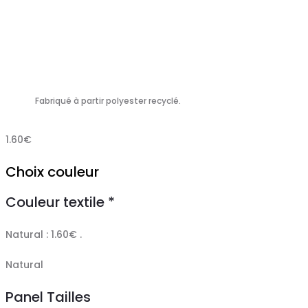
Fabriqué à partir polyester recyclé.
1.60
€
Choix couleur
Couleur textile
*
Natural : 1.60€ .
Natural
Panel Tailles