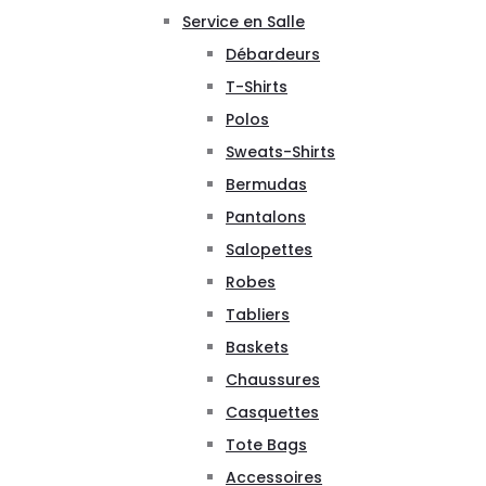
Service en Salle
Débardeurs
T-Shirts
Polos
Sweats-Shirts
Bermudas
Pantalons
Salopettes
Robes
Tabliers
Baskets
Chaussures
Casquettes
Tote Bags
Accessoires