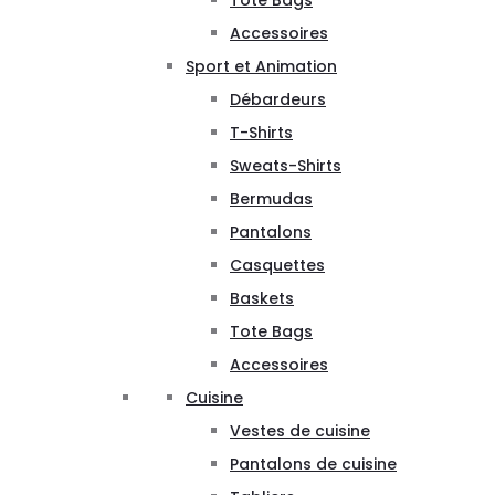
Tote Bags
Accessoires
Sport et Animation
Débardeurs
T-Shirts
Sweats-Shirts
Bermudas
Pantalons
Casquettes
Baskets
Tote Bags
Accessoires
Cuisine
Vestes de cuisine
Pantalons de cuisine