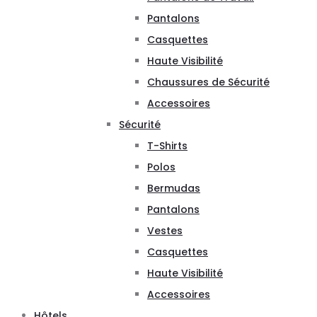
Pantalons
Casquettes
Haute Visibilité
Chaussures de Sécurité
Accessoires
Sécurité
T-Shirts
Polos
Bermudas
Pantalons
Vestes
Casquettes
Haute Visibilité
Accessoires
Hôtels