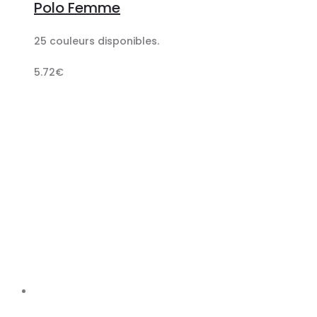
Polo Femme
panier
25 couleurs disponibles.
5.72
€