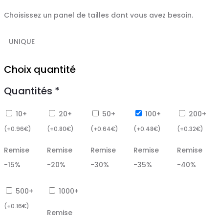
Choisissez un panel de tailles dont vous avez besoin.
UNIQUE
Choix quantité
Quantités
*
10+
20+
50+
100+
200+
(
+
0.96
€
)
(
+
0.80
€
)
(
+
0.64
€
)
(
+
0.48
€
)
(
+
0.32
€
)
Remise
Remise
Remise
Remise
Remise
-15%
-20%
-30%
-35%
-40%
500+
1000+
(
+
0.16
€
)
Remise