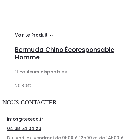
Ajouter
Voir Le Produit
au
Bermuda Chino Écoresponsable
panier
Homme
11 couleurs disponibles.
20.30
€
NOUS CONTACTER
infos@texeco.fr
04 68 54 04 26
Du lundi au vendredi de 9h00 à 12h00 et de 14h00 à