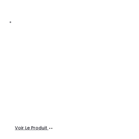
Ajouter
Voir Le Produit
au