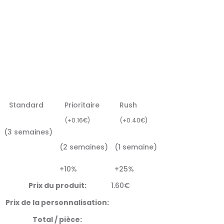
Standard
Prioritaire
Rush
(
+
0.16
€
)
(
+
0.40
€
)
(3 semaines)
(2 semaines)
(1 semaine)
+10%
+25%
Prix du produit:
1.60
€
Prix de la personnalisation:
Total / pièce: