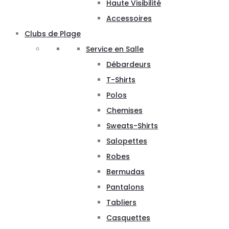
Haute Visibilité
Accessoires
Clubs de Plage
Service en Salle
Débardeurs
T-Shirts
Polos
Chemises
Sweats-Shirts
Salopettes
Robes
Bermudas
Pantalons
Tabliers
Casquettes