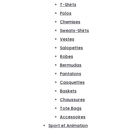
T-Shirts
Polos
Chemises
Sweats-Shirts
Vestes
Salopettes
Robes
Bermudas
Pantalons
Casquettes
Baskets
Chaussures
Tote Bags
Accessoires
Sport et Animation