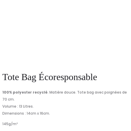
Tote Bag Écoresponsable
100% polyester recyclé
. Matière douce. Tote bag avec poignées de
70 cm.
Volume : 13 Litres.
Dimensions : 14cm x 16cm.
145
g/m²