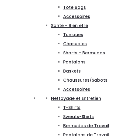
Tote Bags
Accessoires
Santé - Bien être
Tuniques
Chasubles
Shorts - Bermudas
Pantalons
Baskets
Chaussures/Sabots
Accessoires
Nettoyage et Entretien
T-Shirts
Sweats-Shirts
Bermudas de Travail
Pantalons de Travail