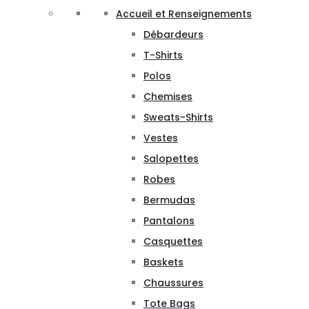
Accueil et Renseignements
Débardeurs
T-Shirts
Polos
Chemises
Sweats-Shirts
Vestes
Salopettes
Robes
Bermudas
Pantalons
Casquettes
Baskets
Chaussures
Tote Bags