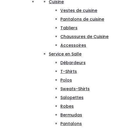
Cuisine
Vestes de cuisine
Pantalons de cuisine
Tabliers
Chaussures de Cuisine
Accessoires
Service en Salle
Débardeurs
T-Shirts
Polos
Sweats-Shirts
Salopettes
Robes
Bermudas
Pantalons