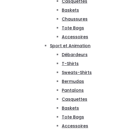
Casquettes
Baskets
Chaussures
Tote Bags
Accessoires
Sport et Animation
Débardeurs
T-Shirts
Sweats-Shirts
Bermudas
Pantalons
Casquettes
Baskets
Tote Bags
Accessoires