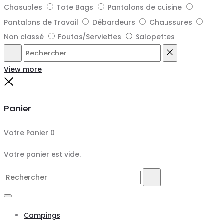
Chasubles
Tote Bags
Pantalons de cuisine
Pantalons de Travail
Débardeurs
Chaussures
Non classé
Foutas/Serviettes
Salopettes
Rechercher
Reset
View more
Close
Panier
Votre Panier
0
Votre panier est vide.
Search
Rechercher
for:
Campings