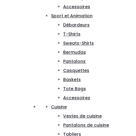
Accessoires
Sport et Animation
Débardeurs
T-Shirts
Sweats-Shirts
Bermudas
Pantalons
Casquettes
Baskets
Tote Bags
Accessoires
Cuisine
Vestes de cuisine
Pantalons de cuisine
Tabliers