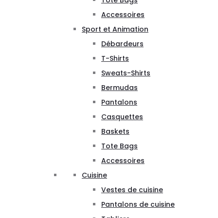
Tote Bags
Accessoires
Sport et Animation
Débardeurs
T-Shirts
Sweats-Shirts
Bermudas
Pantalons
Casquettes
Baskets
Tote Bags
Accessoires
Cuisine
Vestes de cuisine
Pantalons de cuisine