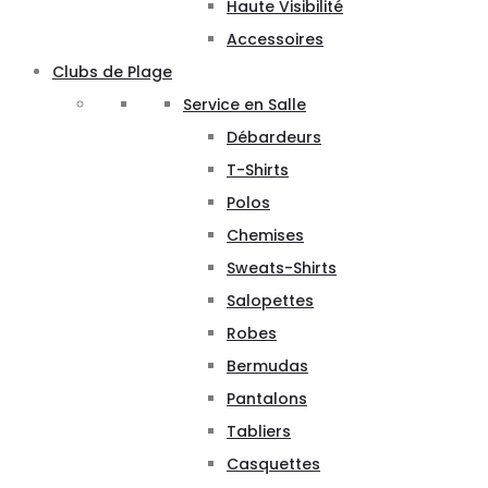
Haute Visibilité
Accessoires
Clubs de Plage
Service en Salle
Débardeurs
T-Shirts
Polos
Chemises
Sweats-Shirts
Salopettes
Robes
Bermudas
Pantalons
Tabliers
Casquettes