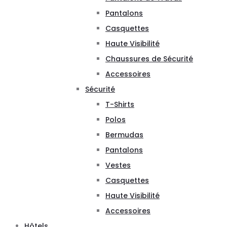
Pantalons
Casquettes
Haute Visibilité
Chaussures de Sécurité
Accessoires
Sécurité
T-Shirts
Polos
Bermudas
Pantalons
Vestes
Casquettes
Haute Visibilité
Accessoires
Hôtels