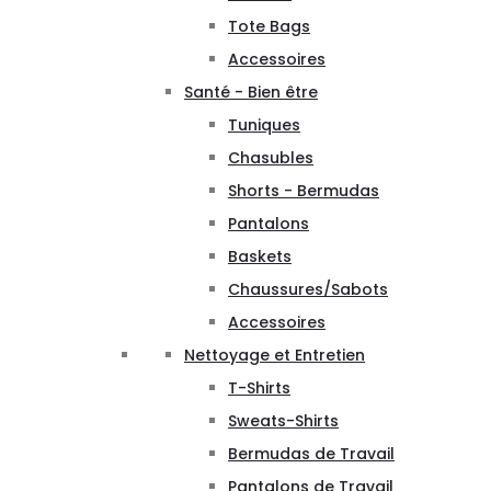
Tote Bags
Accessoires
Santé - Bien être
Tuniques
Chasubles
Shorts - Bermudas
Pantalons
Baskets
Chaussures/Sabots
Accessoires
Nettoyage et Entretien
T-Shirts
Sweats-Shirts
Bermudas de Travail
Pantalons de Travail