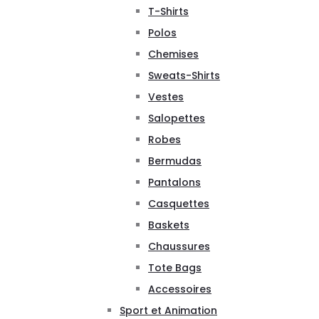
T-Shirts
Polos
Chemises
Sweats-Shirts
Vestes
Salopettes
Robes
Bermudas
Pantalons
Casquettes
Baskets
Chaussures
Tote Bags
Accessoires
Sport et Animation