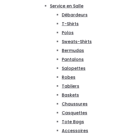
Service en Salle
Débardeurs
T-Shirts
Polos
Sweats-Shirts
Bermudas
Pantalons
Salopettes
Robes
Tabliers
Baskets
Chaussures
Casquettes
Tote Bags
Accessoires