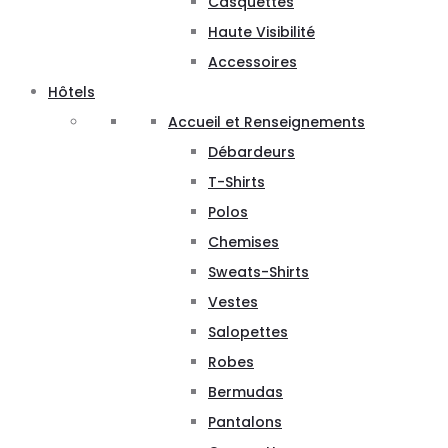
Casquettes
Haute Visibilité
Accessoires
Hôtels
Accueil et Renseignements
Débardeurs
T-Shirts
Polos
Chemises
Sweats-Shirts
Vestes
Salopettes
Robes
Bermudas
Pantalons