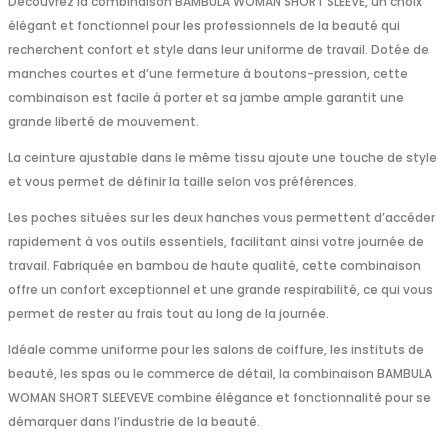
Découvrez la combinaison BAMBULA WOMAN SHORT SLEEVE, un choix
élégant et fonctionnel pour les professionnels de la beauté qui
recherchent confort et style dans leur uniforme de travail. Dotée de
manches courtes et d’une fermeture à boutons-pression, cette
combinaison est facile à porter et sa jambe ample garantit une
grande liberté de mouvement.
La ceinture ajustable dans le même tissu ajoute une touche de style
et vous permet de définir la taille selon vos préférences.
Les poches situées sur les deux hanches vous permettent d’accéder
rapidement à vos outils essentiels, facilitant ainsi votre journée de
travail. Fabriquée en bambou de haute qualité, cette combinaison
offre un confort exceptionnel et une grande respirabilité, ce qui vous
permet de rester au frais tout au long de la journée.
Idéale comme uniforme pour les salons de coiffure, les instituts de
beauté, les spas ou le commerce de détail, la combinaison BAMBULA
WOMAN SHORT SLEEVEVE combine élégance et fonctionnalité pour se
démarquer dans l’industrie de la beauté.