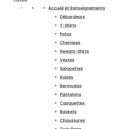
Accueil et Renseignements
Débardeurs
T-Shirts
Polos
Chemises
Sweats-Shirts
Vestes
Salopettes
Robes
Bermudas
Pantalons
Casquettes
Baskets
Chaussures