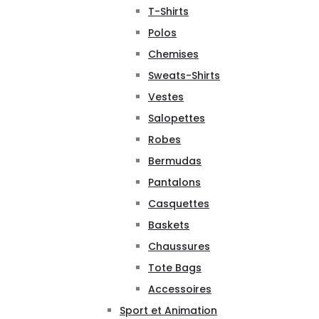
T-Shirts
Polos
Chemises
Sweats-Shirts
Vestes
Salopettes
Robes
Bermudas
Pantalons
Casquettes
Baskets
Chaussures
Tote Bags
Accessoires
Sport et Animation