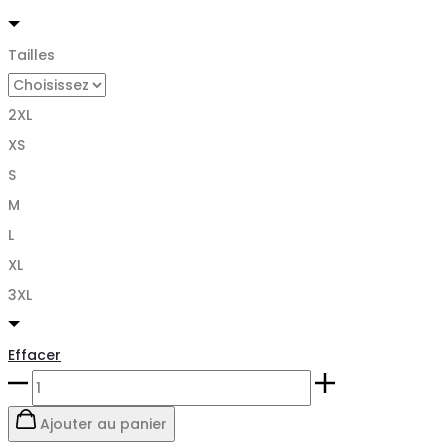
Tailles
2XL
XS
S
M
L
XL
3XL
Effacer
quantité
de
Ajouter au panier
COMBINAISON