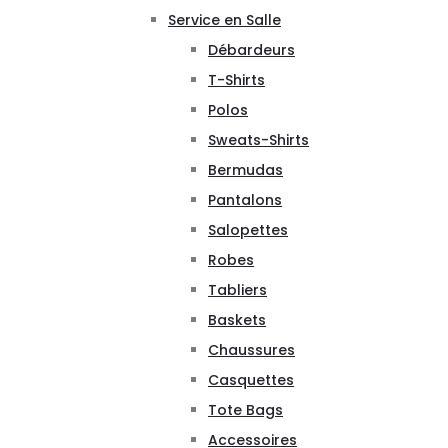
Service en Salle
Débardeurs
T-Shirts
Polos
Sweats-Shirts
Bermudas
Pantalons
Salopettes
Robes
Tabliers
Baskets
Chaussures
Casquettes
Tote Bags
Accessoires