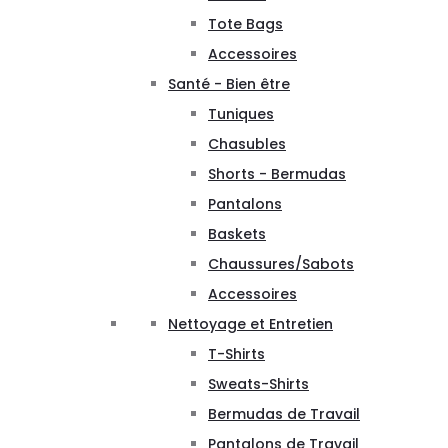
Tote Bags
Accessoires
Santé - Bien être
Tuniques
Chasubles
Shorts - Bermudas
Pantalons
Baskets
Chaussures/Sabots
Accessoires
Nettoyage et Entretien
T-Shirts
Sweats-Shirts
Bermudas de Travail
Pantalons de Travail