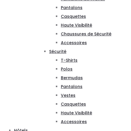
Pantalons
Casquettes
Haute Visibilité
Chaussures de Sécurité
Accessoires
Sécurité
T-Shirts
Polos
Bermudas
Pantalons
Vestes
Casquettes
Haute Visibilité
Accessoires
Hôtels