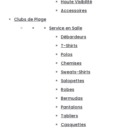
Haute Visibilité
Accessoires
Clubs de Plage
Service en Salle
Débardeurs
T-Shirts
Polos
Chemises
Sweats-Shirts
Salopettes
Robes
Bermudas
Pantalons
Tabliers
Casquettes