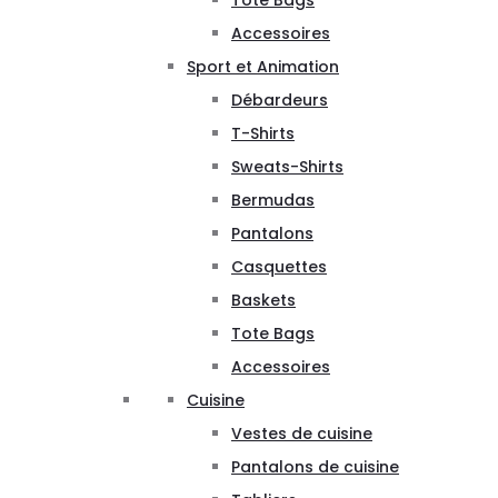
Tote Bags
Accessoires
Sport et Animation
Débardeurs
T-Shirts
Sweats-Shirts
Bermudas
Pantalons
Casquettes
Baskets
Tote Bags
Accessoires
Cuisine
Vestes de cuisine
Pantalons de cuisine