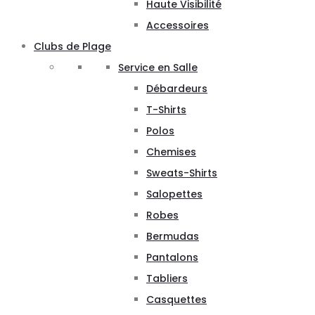
Haute Visibilité
Accessoires
Clubs de Plage
Service en Salle
Débardeurs
T-Shirts
Polos
Chemises
Sweats-Shirts
Salopettes
Robes
Bermudas
Pantalons
Tabliers
Casquettes