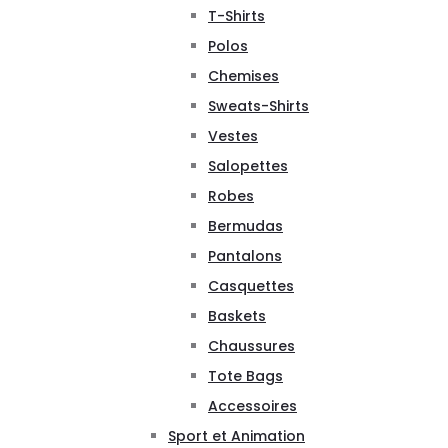
T-Shirts
Polos
Chemises
Sweats-Shirts
Vestes
Salopettes
Robes
Bermudas
Pantalons
Casquettes
Baskets
Chaussures
Tote Bags
Accessoires
Sport et Animation