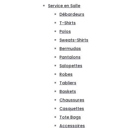
Service en Salle
Débardeurs
T-Shirts
Polos
Sweats-Shirts
Bermudas
Pantalons
Salopettes
Robes
Tabliers
Baskets
Chaussures
Casquettes
Tote Bags
Accessoires