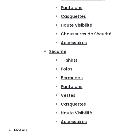
Pantalons
Casquettes
Haute Visibilité
Chaussures de Sécurité
Accessoires
Sécurité
T-Shirts
Polos
Bermudas
Pantalons
Vestes
Casquettes
Haute Visibilité
Accessoires
Hôtels