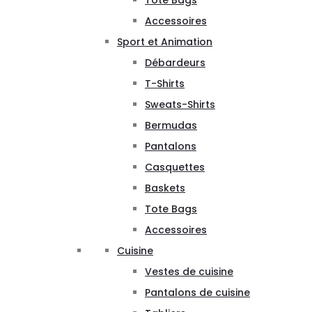
Tote Bags
Accessoires
Sport et Animation
Débardeurs
T-Shirts
Sweats-Shirts
Bermudas
Pantalons
Casquettes
Baskets
Tote Bags
Accessoires
Cuisine
Vestes de cuisine
Pantalons de cuisine