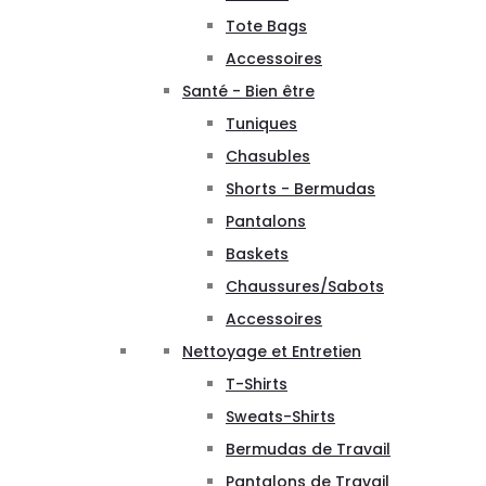
Tote Bags
Accessoires
Santé - Bien être
Tuniques
Chasubles
Shorts - Bermudas
Pantalons
Baskets
Chaussures/Sabots
Accessoires
Nettoyage et Entretien
T-Shirts
Sweats-Shirts
Bermudas de Travail
Pantalons de Travail