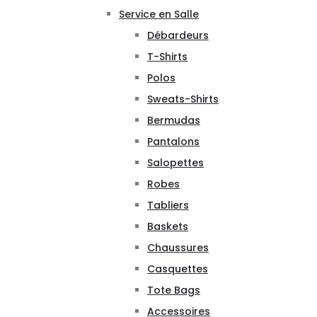
Service en Salle
Débardeurs
T-Shirts
Polos
Sweats-Shirts
Bermudas
Pantalons
Salopettes
Robes
Tabliers
Baskets
Chaussures
Casquettes
Tote Bags
Accessoires