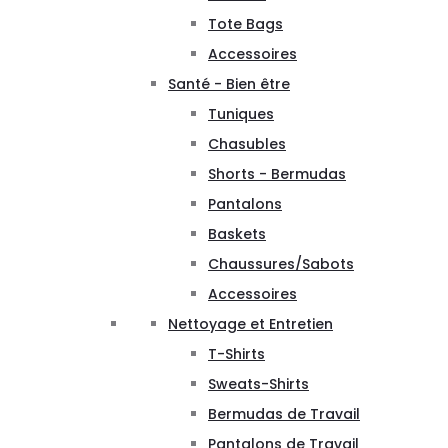
Tote Bags
Accessoires
Santé - Bien être
Tuniques
Chasubles
Shorts - Bermudas
Pantalons
Baskets
Chaussures/Sabots
Accessoires
Nettoyage et Entretien
T-Shirts
Sweats-Shirts
Bermudas de Travail
Pantalons de Travail