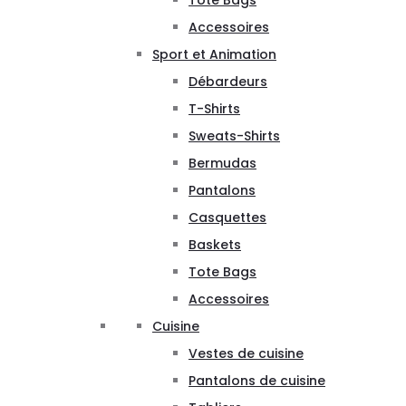
Tote Bags
Accessoires
Sport et Animation
Débardeurs
T-Shirts
Sweats-Shirts
Bermudas
Pantalons
Casquettes
Baskets
Tote Bags
Accessoires
Cuisine
Vestes de cuisine
Pantalons de cuisine