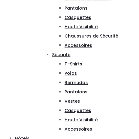
Pantalons
Casquettes
Haute Visibilité
Chaussures de Sécurité
Accessoires
Sécurité
T-Shirts
Polos
Bermudas
Pantalons
Vestes
Casquettes
Haute Visibilité
Accessoires
Hôtels