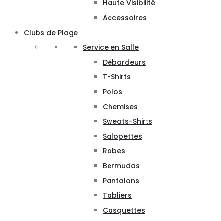
Haute Visibilité
Accessoires
Clubs de Plage
Service en Salle
Débardeurs
T-Shirts
Polos
Chemises
Sweats-Shirts
Salopettes
Robes
Bermudas
Pantalons
Tabliers
Casquettes