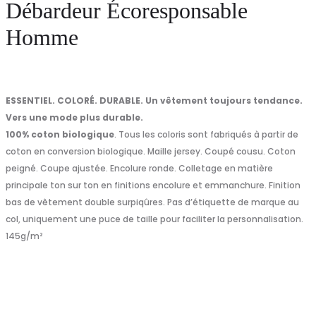
Débardeur Écoresponsable
Homme
ESSENTIEL. COLORÉ. DURABLE. Un vêtement toujours tendance.
Vers une mode plus durable.
100% coton biologique
. Tous les coloris sont fabriqués à partir de
coton en conversion biologique. Maille jersey. Coupé cousu. Coton
peigné. Coupe ajustée. Encolure ronde. Colletage en matière
principale ton sur ton en finitions encolure et emmanchure. Finition
bas de vêtement double surpiqûres. Pas d’étiquette de marque au
col, uniquement une puce de taille pour faciliter la personnalisation.
145g/m²