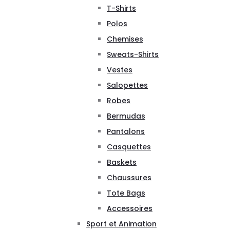
T-Shirts
Polos
Chemises
Sweats-Shirts
Vestes
Salopettes
Robes
Bermudas
Pantalons
Casquettes
Baskets
Chaussures
Tote Bags
Accessoires
Sport et Animation