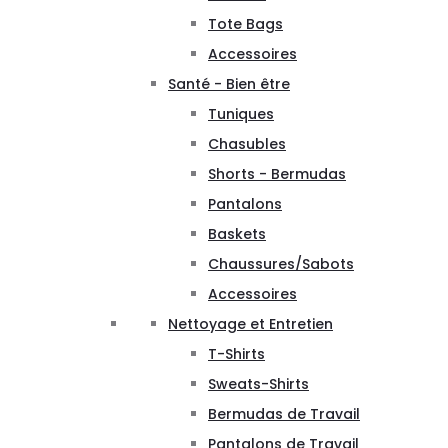
Tote Bags
Accessoires
Santé - Bien être
Tuniques
Chasubles
Shorts - Bermudas
Pantalons
Baskets
Chaussures/Sabots
Accessoires
Nettoyage et Entretien
T-Shirts
Sweats-Shirts
Bermudas de Travail
Pantalons de Travail