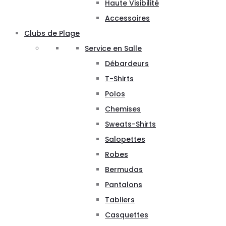
Haute Visibilité
Accessoires
Clubs de Plage
Service en Salle
Débardeurs
T-Shirts
Polos
Chemises
Sweats-Shirts
Salopettes
Robes
Bermudas
Pantalons
Tabliers
Casquettes