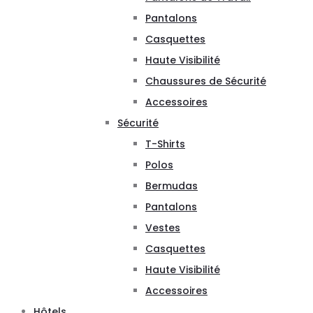
Pantalons
Casquettes
Haute Visibilité
Chaussures de Sécurité
Accessoires
Sécurité
T-Shirts
Polos
Bermudas
Pantalons
Vestes
Casquettes
Haute Visibilité
Accessoires
Hôtels