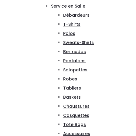
Service en Salle
Débardeurs
T-Shirts
Polos
Sweats-Shirts
Bermudas
Pantalons
Salopettes
Robes
Tabliers
Baskets
Chaussures
Casquettes
Tote Bags
Accessoires