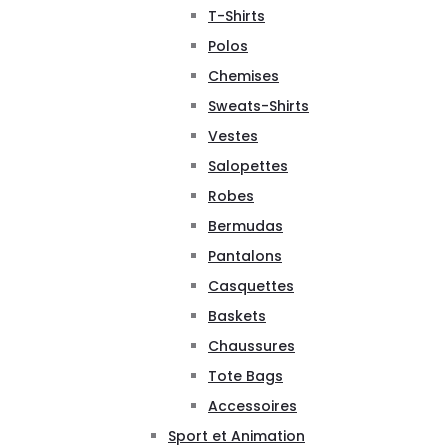
T-Shirts
Polos
Chemises
Sweats-Shirts
Vestes
Salopettes
Robes
Bermudas
Pantalons
Casquettes
Baskets
Chaussures
Tote Bags
Accessoires
Sport et Animation