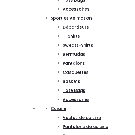
Tote Bags
Accessoires
Sport et Animation
Débardeurs
T-Shirts
Sweats-Shirts
Bermudas
Pantalons
Casquettes
Baskets
Tote Bags
Accessoires
Cuisine
Vestes de cuisine
Pantalons de cuisine