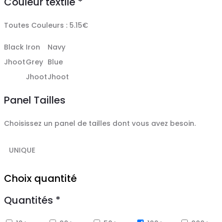
Couleur textile
*
Toutes Couleurs : 5.15€
Black
Iron
Navy
Jhoot
Grey
Blue
Jhoot
Jhoot
Panel Tailles
Choisissez un panel de tailles dont vous avez besoin.
UNIQUE
Choix quantité
Quantités
*