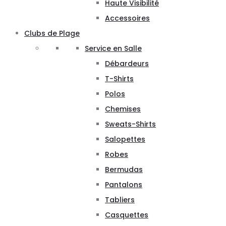
Haute Visibilité
Accessoires
Clubs de Plage
Service en Salle
Débardeurs
T-Shirts
Polos
Chemises
Sweats-Shirts
Salopettes
Robes
Bermudas
Pantalons
Tabliers
Casquettes