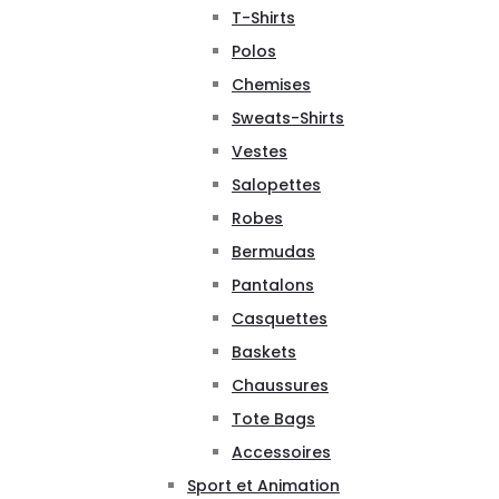
T-Shirts
Polos
Chemises
Sweats-Shirts
Vestes
Salopettes
Robes
Bermudas
Pantalons
Casquettes
Baskets
Chaussures
Tote Bags
Accessoires
Sport et Animation