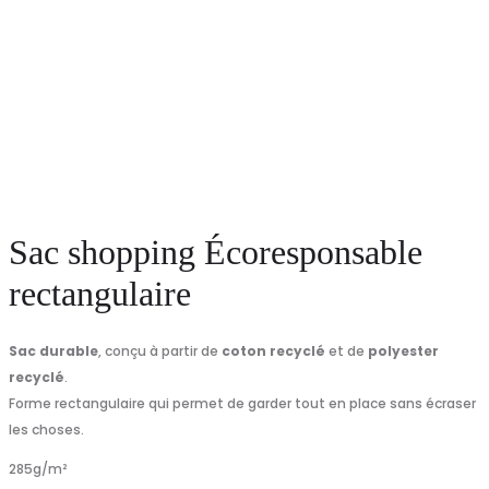
Sac shopping Écoresponsable
rectangulaire
Sac durable
, conçu à partir de
coton recyclé
et de
polyester
recyclé
.
Forme rectangulaire qui permet de garder tout en place sans écraser
les choses.
285
g/m²