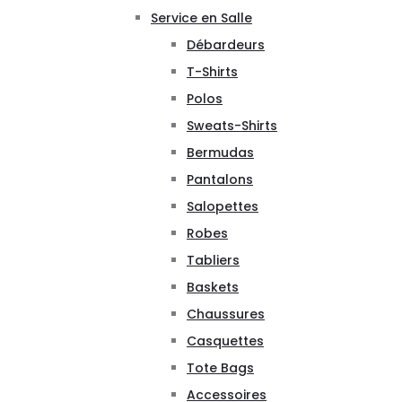
Service en Salle
Débardeurs
T-Shirts
Polos
Sweats-Shirts
Bermudas
Pantalons
Salopettes
Robes
Tabliers
Baskets
Chaussures
Casquettes
Tote Bags
Accessoires