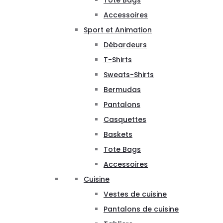
Tote Bags
Accessoires
Sport et Animation
Débardeurs
T-Shirts
Sweats-Shirts
Bermudas
Pantalons
Casquettes
Baskets
Tote Bags
Accessoires
Cuisine
Vestes de cuisine
Pantalons de cuisine