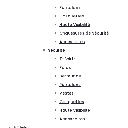
Pantalons
Casquettes
Haute Visibilité
Chaussures de Sécurité
Accessoires
Sécurité
T-Shirts
Polos
Bermudas
Pantalons
Vestes
Casquettes
Haute Visibilité
Accessoires
Hôtels