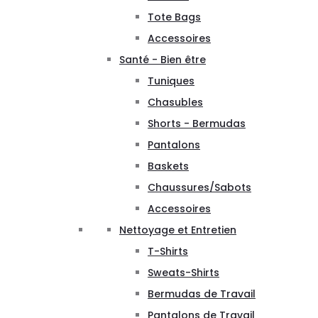
Tote Bags
Accessoires
Santé - Bien être
Tuniques
Chasubles
Shorts - Bermudas
Pantalons
Baskets
Chaussures/Sabots
Accessoires
Nettoyage et Entretien
T-Shirts
Sweats-Shirts
Bermudas de Travail
Pantalons de Travail