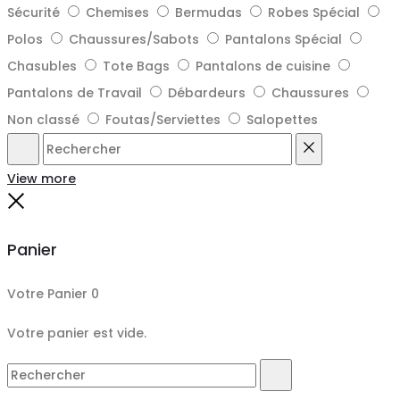
Sécurité
Chemises
Bermudas
Robes Spécial
Polos
Chaussures/Sabots
Pantalons Spécial
Chasubles
Tote Bags
Pantalons de cuisine
Pantalons de Travail
Débardeurs
Chaussures
Non classé
Foutas/Serviettes
Salopettes
Rechercher
Reset
View more
Close
Panier
Votre Panier
0
Votre panier est vide.
Search
Rechercher
for: