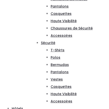
Pantalons
Casquettes
Haute Visibilité
Chaussures de Sécurité
Accessoires
Sécurité
T-Shirts
Polos
Bermudas
Pantalons
Vestes
Casquettes
Haute Visibilité
Accessoires
Hôtels