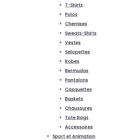
T-Shirts
Polos
Chemises
Sweats-Shirts
Vestes
Salopettes
Robes
Bermudas
Pantalons
Casquettes
Baskets
Chaussures
Tote Bags
Accessoires
Sport et Animation