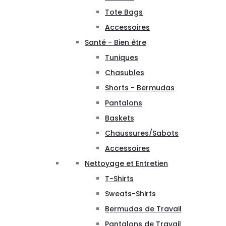
Tote Bags
Accessoires
Santé - Bien être
Tuniques
Chasubles
Shorts - Bermudas
Pantalons
Baskets
Chaussures/Sabots
Accessoires
Nettoyage et Entretien
T-Shirts
Sweats-Shirts
Bermudas de Travail
Pantalons de Travail