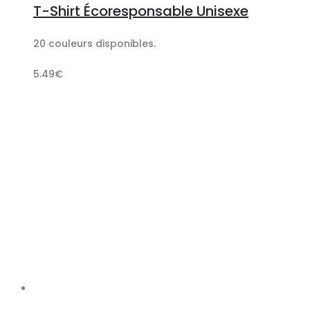
T-Shirt Écoresponsable Unisexe
panier
20 couleurs disponibles.
5.49
€