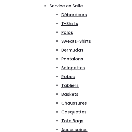
Service en Salle
Débardeurs
T-Shirts
Polos
Sweats-Shirts
Bermudas
Pantalons
Salopettes
Robes
Tabliers
Baskets
Chaussures
Casquettes
Tote Bags
Accessoires