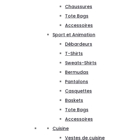
Chaussures
Tote Bags
Accessoires
Sport et Animation
Débardeurs
T-Shirts
Sweats-Shirts
Bermudas
Pantalons
Casquettes
Baskets
Tote Bags
Accessoires
Cuisine
Vestes de cuisine