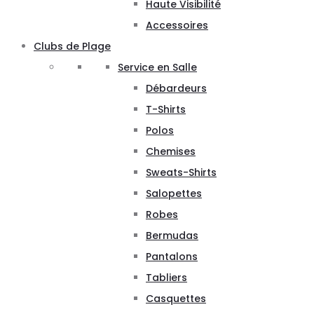
Haute Visibilité
Accessoires
Clubs de Plage
Service en Salle
Débardeurs
T-Shirts
Polos
Chemises
Sweats-Shirts
Salopettes
Robes
Bermudas
Pantalons
Tabliers
Casquettes