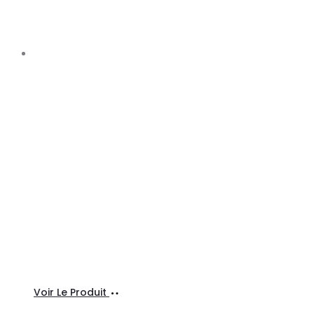
Ajouter
Voir Le Produit
au