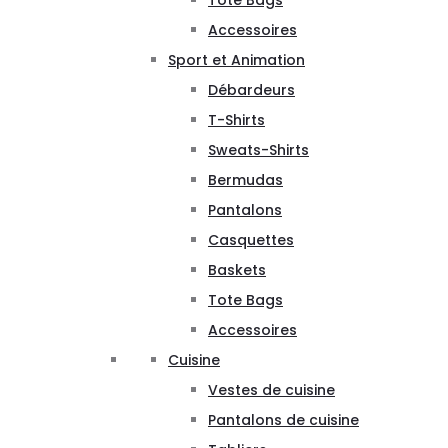
Tote Bags
Accessoires
Sport et Animation
Débardeurs
T-Shirts
Sweats-Shirts
Bermudas
Pantalons
Casquettes
Baskets
Tote Bags
Accessoires
Cuisine
Vestes de cuisine
Pantalons de cuisine