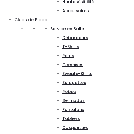
Haute Visibilité
Accessoires
Clubs de Plage
Service en Salle
Débardeurs
T-Shirts
Polos
Chemises
Sweats-Shirts
Salopettes
Robes
Bermudas
Pantalons
Tabliers
Casquettes