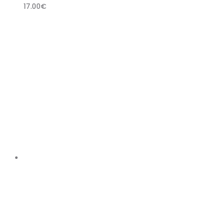
17.00
€