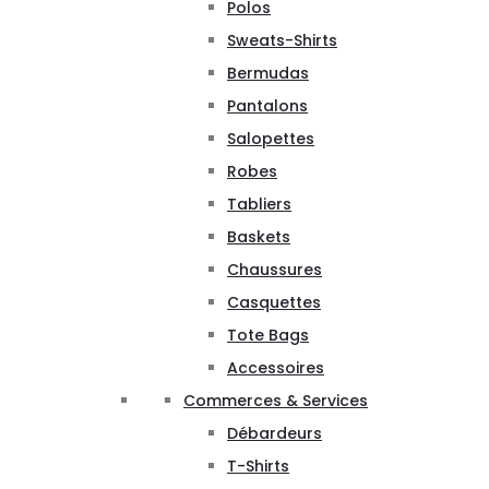
Polos
Sweats-Shirts
Bermudas
Pantalons
Salopettes
Robes
Tabliers
Baskets
Chaussures
Casquettes
Tote Bags
Accessoires
Commerces & Services
Débardeurs
T-Shirts