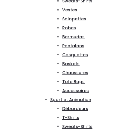
Sweats-Shirts
Vestes
Salopettes
Robes
Bermudas
Pantalons
Casquettes
Baskets
Chaussures
Tote Bags
Accessoires
Sport et Animation
Débardeurs
T-Shirts
Sweats-Shirts