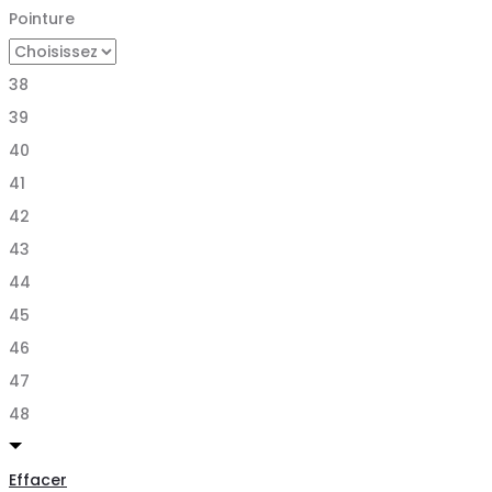
Pointure
38
39
40
41
42
43
44
45
46
47
48
Effacer