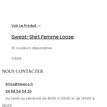
Ajouter
Voir Le Produit
au
Sweat-Shirt Femme Loose
panier
10 couleurs disponibles.
11.60
€
NOUS CONTACTER
infos@texeco.fr
04 68 54 04 26
Du lundi au vendredi de 9h00 à 12h00 et de 14h00 à
18h00.