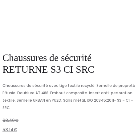
Chaussures de sécurité
RETURNE S3 CI SRC
Chaussures de sécurité avec tige textile recyclé. Semelle de propreté
Effusio. Doublure AT 488. Embout composite. Insert anti-perforation
textile. Semelle URBAN en PU2D. Sans métal. ISO 20345:2011- S3 – CI –
SRC
68.40
€
58.14
€