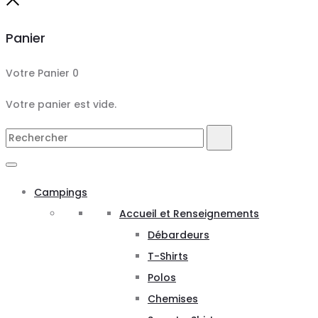
Close
Panier
Votre Panier
0
Votre panier est vide.
Search
Rechercher
for:
Campings
Accueil et Renseignements
Débardeurs
T-Shirts
Polos
Chemises