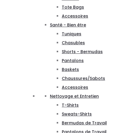
Tote Bags
Accessoires
Santé - Bien être
Tuniques
Chasubles
Shorts - Bermudas
Pantalons
Baskets
Chaussures/Sabots
Accessoires
Nettoyage et Entretien
T-Shirts
Sweats-Shirts
Bermudas de Travail
Pantalons de Travail