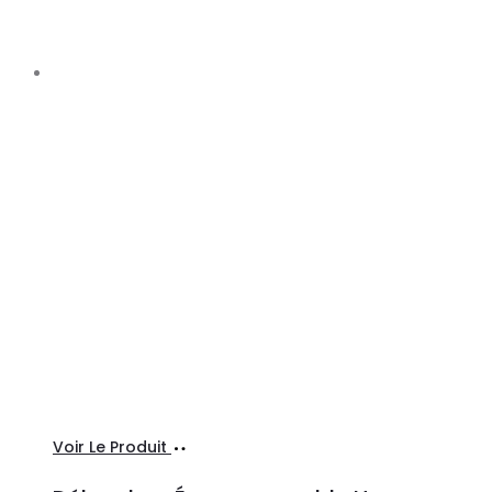
Ajouter
Voir Le Produit
au