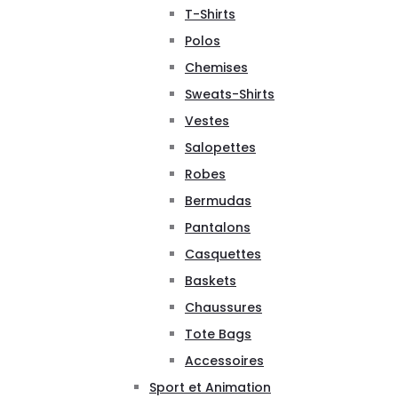
T-Shirts
Polos
Chemises
Sweats-Shirts
Vestes
Salopettes
Robes
Bermudas
Pantalons
Casquettes
Baskets
Chaussures
Tote Bags
Accessoires
Sport et Animation