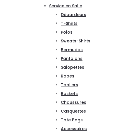
Service en Salle
Débardeurs
T-Shirts
Polos
Sweats-Shirts
Bermudas
Pantalons
Salopettes
Robes
Tabliers
Baskets
Chaussures
Casquettes
Tote Bags
Accessoires