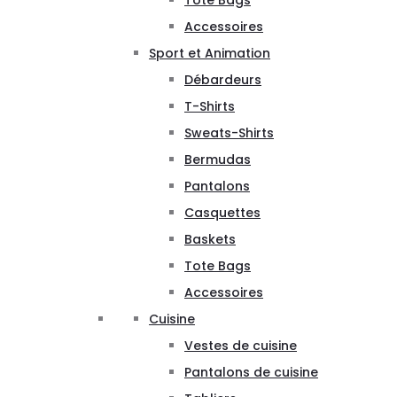
Tote Bags
Accessoires
Sport et Animation
Débardeurs
T-Shirts
Sweats-Shirts
Bermudas
Pantalons
Casquettes
Baskets
Tote Bags
Accessoires
Cuisine
Vestes de cuisine
Pantalons de cuisine