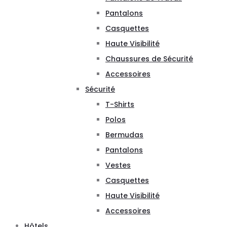
Pantalons
Casquettes
Haute Visibilité
Chaussures de Sécurité
Accessoires
Sécurité
T-Shirts
Polos
Bermudas
Pantalons
Vestes
Casquettes
Haute Visibilité
Accessoires
Hôtels