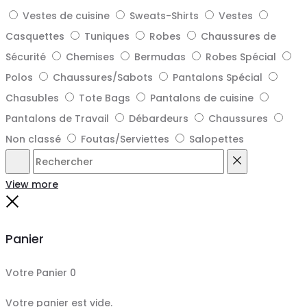
Vestes de cuisine
Sweats-Shirts
Vestes
Casquettes
Tuniques
Robes
Chaussures de
Sécurité
Chemises
Bermudas
Robes Spécial
Polos
Chaussures/Sabots
Pantalons Spécial
Chasubles
Tote Bags
Pantalons de cuisine
Pantalons de Travail
Débardeurs
Chaussures
Non classé
Foutas/Serviettes
Salopettes
Rechercher
Reset
View more
Close
Panier
Votre Panier
0
Votre panier est vide.