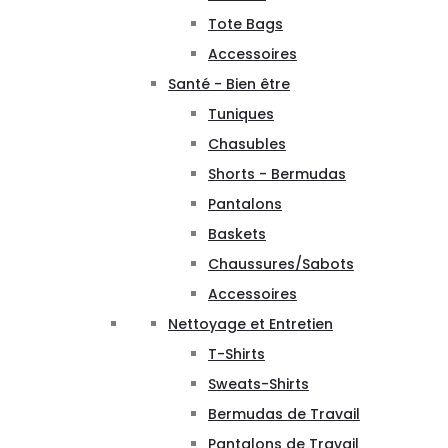
Tote Bags
Accessoires
Santé - Bien être
Tuniques
Chasubles
Shorts - Bermudas
Pantalons
Baskets
Chaussures/Sabots
Accessoires
Nettoyage et Entretien
T-Shirts
Sweats-Shirts
Bermudas de Travail
Pantalons de Travail