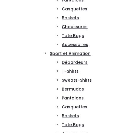
Casquettes
Baskets
Chaussures
Tote Bags
Accessoires
Sport et Animation
Débardeurs
T-Shirts
Sweats-Shirts
Bermudas
Pantalons
Casquettes
Baskets
Tote Bags