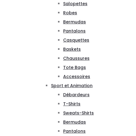
Salopettes
Robes
Bermudas
Pantalons
Casquettes
Baskets
Chaussures
Tote Bags
Accessoires
Sport et Animation
Débardeurs
T-Shirts
Sweats-Shirts
Bermudas
Pantalons