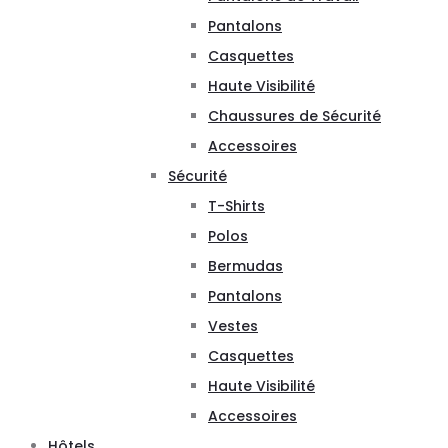
Pantalons
Casquettes
Haute Visibilité
Chaussures de Sécurité
Accessoires
Sécurité
T-Shirts
Polos
Bermudas
Pantalons
Vestes
Casquettes
Haute Visibilité
Accessoires
Hôtels