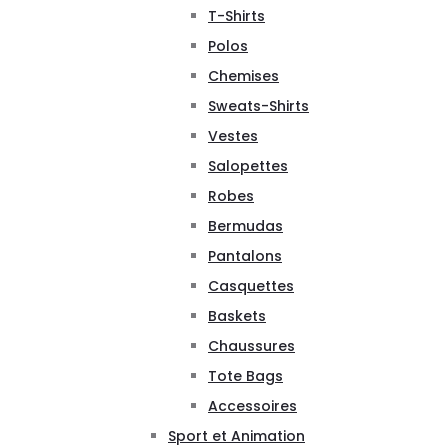
T-Shirts
Polos
Chemises
Sweats-Shirts
Vestes
Salopettes
Robes
Bermudas
Pantalons
Casquettes
Baskets
Chaussures
Tote Bags
Accessoires
Sport et Animation