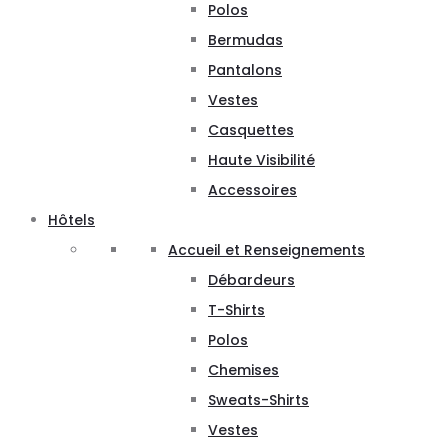
Polos
Bermudas
Pantalons
Vestes
Casquettes
Haute Visibilité
Accessoires
Hôtels
Accueil et Renseignements
Débardeurs
T-Shirts
Polos
Chemises
Sweats-Shirts
Vestes