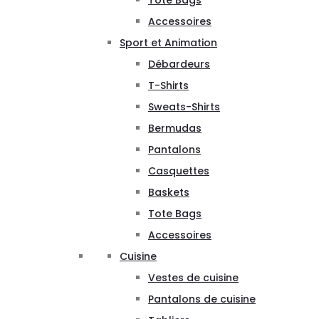
Tote Bags
Accessoires
Sport et Animation
Débardeurs
T-Shirts
Sweats-Shirts
Bermudas
Pantalons
Casquettes
Baskets
Tote Bags
Accessoires
Cuisine
Vestes de cuisine
Pantalons de cuisine