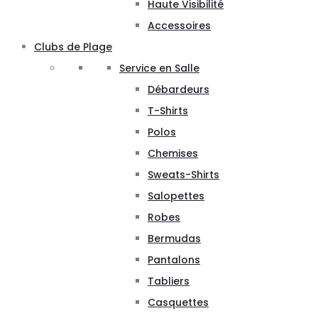
Haute Visibilité
Accessoires
Clubs de Plage
Service en Salle
Débardeurs
T-Shirts
Polos
Chemises
Sweats-Shirts
Salopettes
Robes
Bermudas
Pantalons
Tabliers
Casquettes