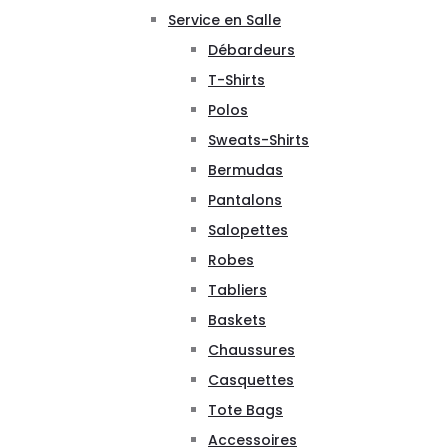
Service en Salle
Débardeurs
T-Shirts
Polos
Sweats-Shirts
Bermudas
Pantalons
Salopettes
Robes
Tabliers
Baskets
Chaussures
Casquettes
Tote Bags
Accessoires