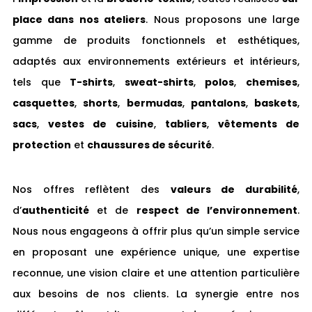
place dans nos ateliers
. Nous proposons une large
gamme de produits fonctionnels et esthétiques,
adaptés aux environnements extérieurs et intérieurs,
tels que
T-shirts
,
sweat-shirts
,
polos
,
chemises
,
casquettes
,
shorts
,
bermudas
,
pantalons
,
baskets
,
sacs
,
vestes de cuisine
,
tabliers
,
vêtements de
protection
et
chaussures de sécurité
.
Nos offres reflètent des
valeurs de durabilité
,
d’
authenticité
et de
respect de l’environnement
.
Nous nous engageons à offrir plus qu’un simple service
en proposant une expérience unique, une expertise
reconnue, une vision claire et une attention particulière
aux besoins de nos clients. La synergie entre nos