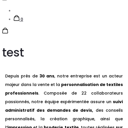
Account
0
test
Depuis près de
30 ans
, notre entreprise est un acteur
majeur dans la vente et la
personnalisation de textiles
professionnels
. Composée de 22 collaborateurs
passionnés, notre équipe expérimentée assure un
suivi
administratif des demandes de devis,
des conseils
personnalisés, la création graphique, ainsi que
l
‘impression
et la
broderie
textile
, toutes réalisées
sur