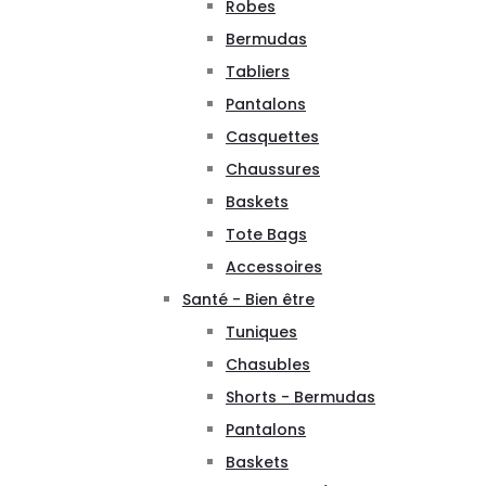
Robes
Bermudas
Tabliers
Pantalons
Casquettes
Chaussures
Baskets
Tote Bags
Accessoires
Santé - Bien être
Tuniques
Chasubles
Shorts - Bermudas
Pantalons
Baskets