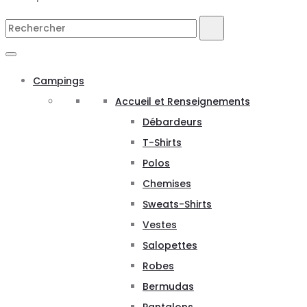
Search
Rechercher
for:
Campings
Accueil et Renseignements
Débardeurs
T-Shirts
Polos
Chemises
Sweats-Shirts
Vestes
Salopettes
Robes
Bermudas
Pantalons