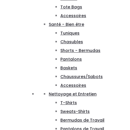
Tote Bags
Accessoires
Santé - Bien être
Tuniques
Chasubles
Shorts - Bermudas
Pantalons
Baskets
Chaussures/Sabots
Accessoires
Nettoyage et Entretien
T-Shirts
Sweats-Shirts
Bermudas de Travail
Pantalons de Travail