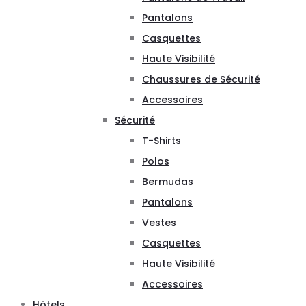
Pantalons
Casquettes
Haute Visibilité
Chaussures de Sécurité
Accessoires
Sécurité
T-Shirts
Polos
Bermudas
Pantalons
Vestes
Casquettes
Haute Visibilité
Accessoires
Hôtels