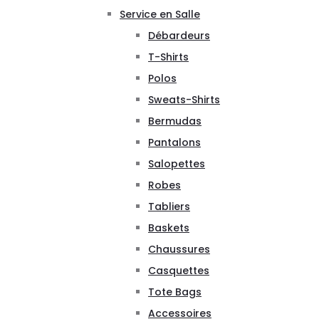
Service en Salle
Débardeurs
T-Shirts
Polos
Sweats-Shirts
Bermudas
Pantalons
Salopettes
Robes
Tabliers
Baskets
Chaussures
Casquettes
Tote Bags
Accessoires