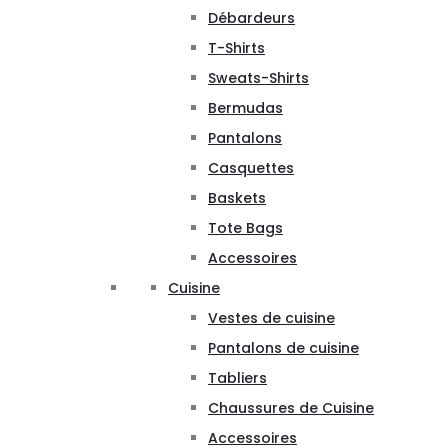
Débardeurs
T-Shirts
Sweats-Shirts
Bermudas
Pantalons
Casquettes
Baskets
Tote Bags
Accessoires
Cuisine
Vestes de cuisine
Pantalons de cuisine
Tabliers
Chaussures de Cuisine
Accessoires