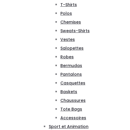
T-Shirts
Polos
Chemises
Sweats-Shirts
Vestes
Salopettes
Robes
Bermudas
Pantalons
Casquettes
Baskets
Chaussures
Tote Bags
Accessoires
Sport et Animation