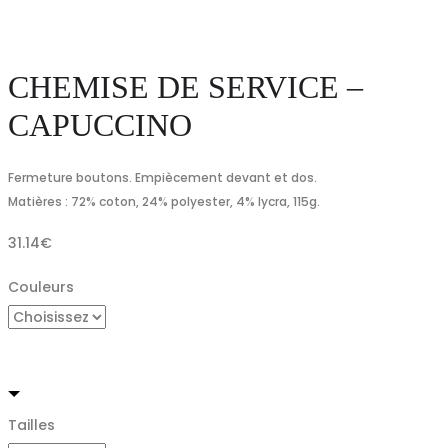
CHEMISE DE SERVICE –
CAPUCCINO
Fermeture boutons. Empiècement devant et dos.
Matières : 72% coton, 24% polyester, 4% lycra, 115g.
31.14
€
Couleurs
Tailles