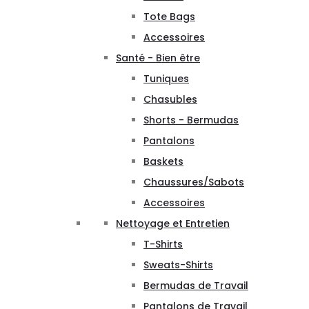
Tote Bags
Accessoires
Santé - Bien être
Tuniques
Chasubles
Shorts - Bermudas
Pantalons
Baskets
Chaussures/Sabots
Accessoires
Nettoyage et Entretien
T-Shirts
Sweats-Shirts
Bermudas de Travail
Pantalons de Travail