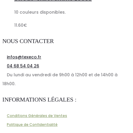
panier
10 couleurs disponibles.
11.60
€
NOUS CONTACTER
infos@texeco.fr
04 68 54 04 26
Du lundi au vendredi de 9h00 à 12h00 et de 14h00 à
18h00.
INFORMATIONS LÉGALES :
Conditions Générales de Ventes
Politique de Confidentialité