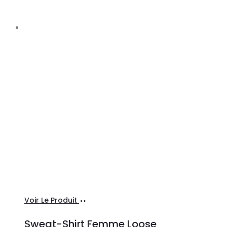
Ajouter
Voir Le Produit
au
Sweat-Shirt Femme Loose