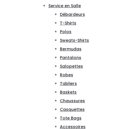
Service en Salle
Débardeurs
T-Shirts
Polos
Sweats-Shirts
Bermudas
Pantalons
Salopettes
Robes
Tabliers
Baskets
Chaussures
Casquettes
Tote Bags
Accessoires