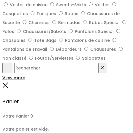
Vestes de cuisine
Sweats-Shirts
Vestes
Casquettes
Tuniques
Robes
Chaussures de
Sécurité
Chemises
Bermudas
Robes Spécial
Polos
Chaussures/Sabots
Pantalons Spécial
Chasubles
Tote Bags
Pantalons de cuisine
Pantalons de Travail
Débardeurs
Chaussures
Non classé
Foutas/Serviettes
Salopettes
Rechercher
Reset
View more
Close
Panier
Votre Panier
0
Votre panier est vide.