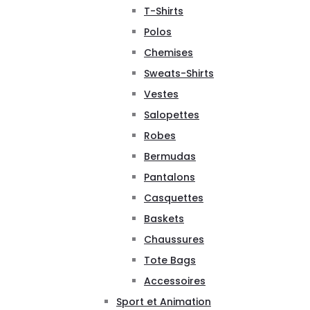
T-Shirts
Polos
Chemises
Sweats-Shirts
Vestes
Salopettes
Robes
Bermudas
Pantalons
Casquettes
Baskets
Chaussures
Tote Bags
Accessoires
Sport et Animation