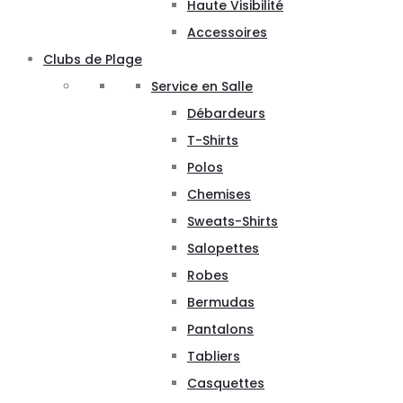
Haute Visibilité
Accessoires
Clubs de Plage
Service en Salle
Débardeurs
T-Shirts
Polos
Chemises
Sweats-Shirts
Salopettes
Robes
Bermudas
Pantalons
Tabliers
Casquettes