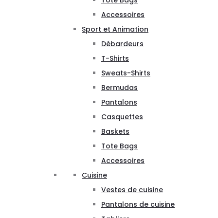
Tote Bags
Accessoires
Sport et Animation
Débardeurs
T-Shirts
Sweats-Shirts
Bermudas
Pantalons
Casquettes
Baskets
Tote Bags
Accessoires
Cuisine
Vestes de cuisine
Pantalons de cuisine