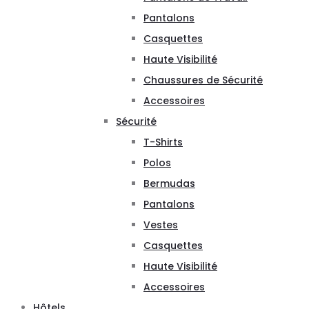
Pantalons
Casquettes
Haute Visibilité
Chaussures de Sécurité
Accessoires
Sécurité
T-Shirts
Polos
Bermudas
Pantalons
Vestes
Casquettes
Haute Visibilité
Accessoires
Hôtels