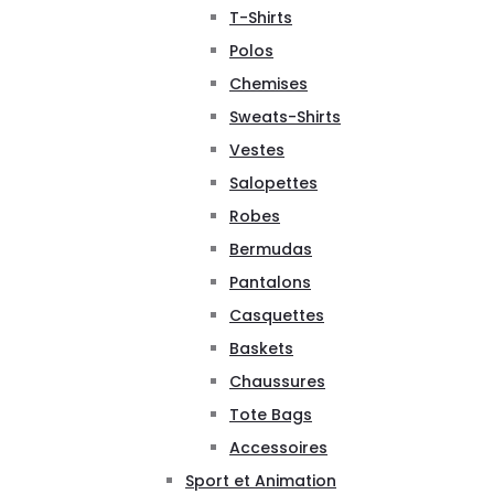
T-Shirts
Polos
Chemises
Sweats-Shirts
Vestes
Salopettes
Robes
Bermudas
Pantalons
Casquettes
Baskets
Chaussures
Tote Bags
Accessoires
Sport et Animation