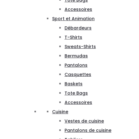
Tote Bags
Accessoires
Sport et Animation
Débardeurs
T-Shirts
Sweats-Shirts
Bermudas
Pantalons
Casquettes
Baskets
Tote Bags
Accessoires
Cuisine
Vestes de cuisine
Pantalons de cuisine