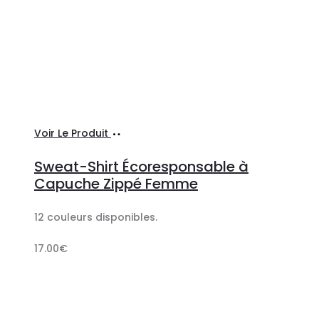
Ajouter
Voir Le Produit
au
Sweat-Shirt Écoresponsable à
panier
Capuche Zippé Femme
12 couleurs disponibles.
17.00
€