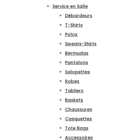
Service en Salle
Débardeurs
T-Shirts
Polos
Sweats-Shirts
Bermudas
Pantalons
Salopettes
Robes
Tabliers
Baskets
Chaussures
Casquettes
Tote Bags
Accessoires