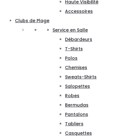
Haute Visibilité
Accessoires
Clubs de Plage
Service en Salle
Débardeurs
T-Shirts
Polos
Chemises
Sweats-Shirts
Salopettes
Robes
Bermudas
Pantalons
Tabliers
Casquettes