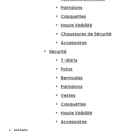
Pantalons
Casquettes
Haute Visibilité
Chaussures de Sécurité
Accessoires
Sécurité
T-Shirts
Polos
Bermudas
Pantalons
Vestes
Casquettes
Haute Visibilité
Accessoires
Hôtels