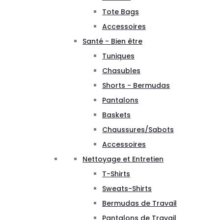
Tote Bags
Accessoires
Santé - Bien être
Tuniques
Chasubles
Shorts - Bermudas
Pantalons
Baskets
Chaussures/Sabots
Accessoires
Nettoyage et Entretien
T-Shirts
Sweats-Shirts
Bermudas de Travail
Pantalons de Travail