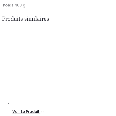
Poids
400 g
Produits similaires
Choix
Ce
Voir Le Produit