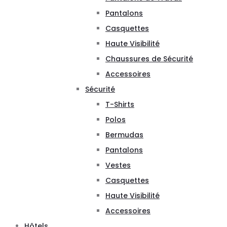
Pantalons
Casquettes
Haute Visibilité
Chaussures de Sécurité
Accessoires
Sécurité
T-Shirts
Polos
Bermudas
Pantalons
Vestes
Casquettes
Haute Visibilité
Accessoires
Hôtels