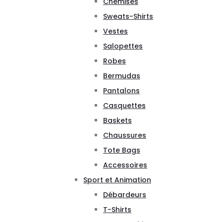
Chemises
Sweats-Shirts
Vestes
Salopettes
Robes
Bermudas
Pantalons
Casquettes
Baskets
Chaussures
Tote Bags
Accessoires
Sport et Animation
Débardeurs
T-Shirts