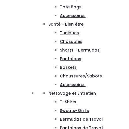
Tote Bags
Accessoires
Santé - Bien être
Tuniques
Chasubles
Shorts - Bermudas
Pantalons
Baskets
Chaussures/Sabots
Accessoires
Nettoyage et Entretien
T-Shirts
Sweats-Shirts
Bermudas de Travail
Pantalons de Travail