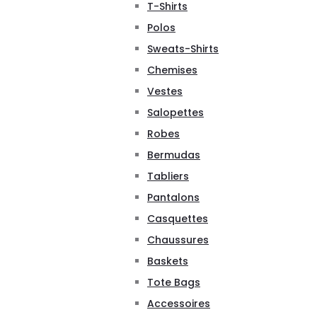
T-Shirts
Polos
Sweats-Shirts
Chemises
Vestes
Salopettes
Robes
Bermudas
Tabliers
Pantalons
Casquettes
Chaussures
Baskets
Tote Bags
Accessoires