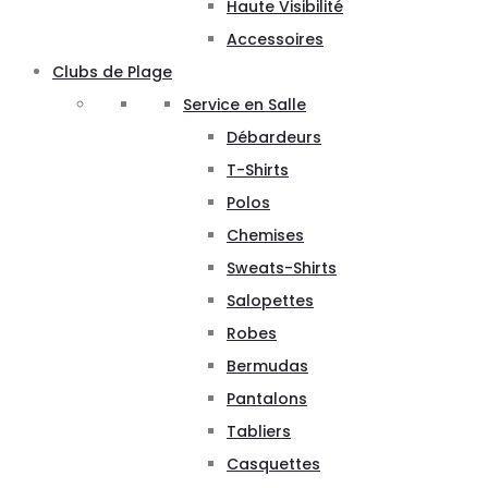
Haute Visibilité
Accessoires
Clubs de Plage
Service en Salle
Débardeurs
T-Shirts
Polos
Chemises
Sweats-Shirts
Salopettes
Robes
Bermudas
Pantalons
Tabliers
Casquettes