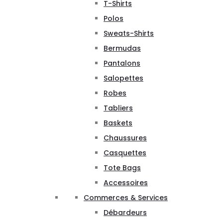
T-Shirts
Polos
Sweats-Shirts
Bermudas
Pantalons
Salopettes
Robes
Tabliers
Baskets
Chaussures
Casquettes
Tote Bags
Accessoires
Commerces & Services
Débardeurs