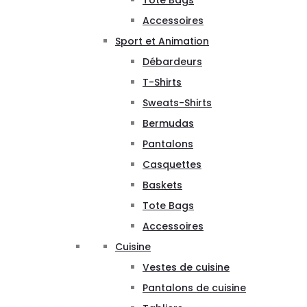
Tote Bags
Accessoires
Sport et Animation
Débardeurs
T-Shirts
Sweats-Shirts
Bermudas
Pantalons
Casquettes
Baskets
Tote Bags
Accessoires
Cuisine
Vestes de cuisine
Pantalons de cuisine