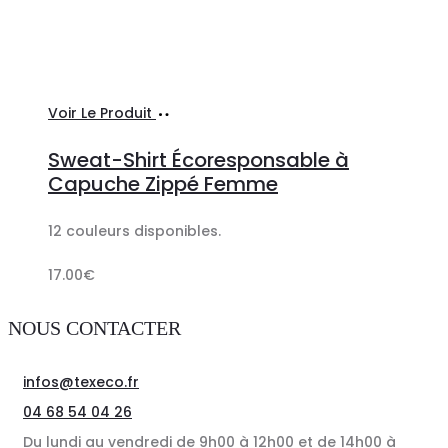
Ajouter
Voir Le Produit
au
Sweat-Shirt Écoresponsable à
panier
Capuche Zippé Femme
12 couleurs disponibles.
17.00
€
NOUS CONTACTER
infos@texeco.fr
04 68 54 04 26
Du lundi au vendredi de 9h00 à 12h00 et de 14h00 à