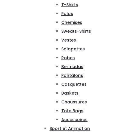
T-Shirts
Polos
Chemises
Sweats-Shirts
Vestes
Salopettes
Robes
Bermudas
Pantalons
Casquettes
Baskets
Chaussures
Tote Bags
Accessoires
Sport et Animation