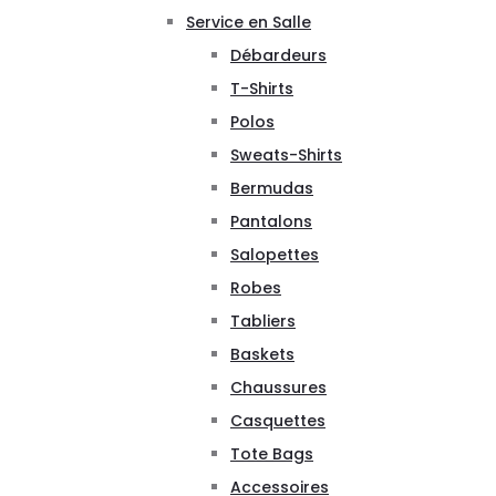
Service en Salle
Débardeurs
T-Shirts
Polos
Sweats-Shirts
Bermudas
Pantalons
Salopettes
Robes
Tabliers
Baskets
Chaussures
Casquettes
Tote Bags
Accessoires