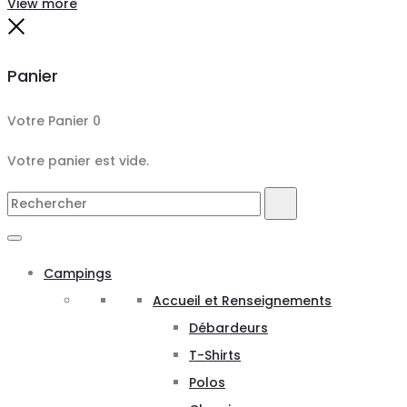
View more
Close
Panier
Votre Panier
0
Votre panier est vide.
Search
Rechercher
for:
Campings
Accueil et Renseignements
Débardeurs
T-Shirts
Polos