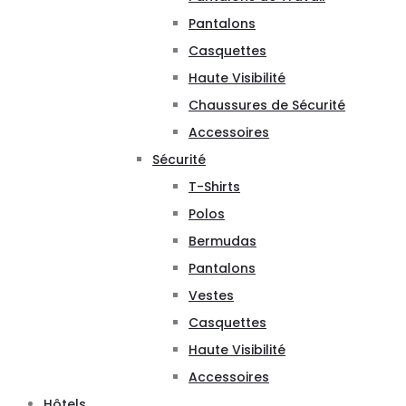
Pantalons
Casquettes
Haute Visibilité
Chaussures de Sécurité
Accessoires
Sécurité
T-Shirts
Polos
Bermudas
Pantalons
Vestes
Casquettes
Haute Visibilité
Accessoires
Hôtels