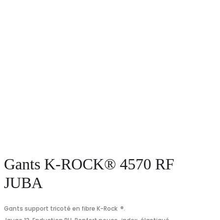
Gants K-ROCK® 4570 RF
JUBA
Gants support tricoté en fibre K-Rock ®.