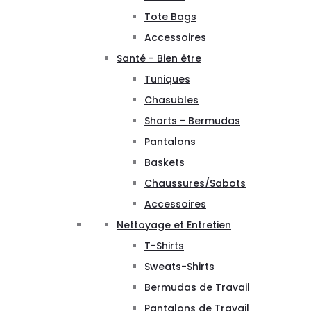
Tote Bags
Accessoires
Santé - Bien être
Tuniques
Chasubles
Shorts - Bermudas
Pantalons
Baskets
Chaussures/Sabots
Accessoires
Nettoyage et Entretien
T-Shirts
Sweats-Shirts
Bermudas de Travail
Pantalons de Travail