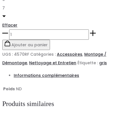
7
Effacer
quantité
de
Ajouter au panier
Gants
UGS :
4570RF
Catégories :
Accessoires
,
Montage /
K-
Démontage
,
Nettoyage et Entretien
Étiquette :
gris
ROCK®
Informations complémentaires
4570
RF
Poids
ND
JUBA
Produits similaires