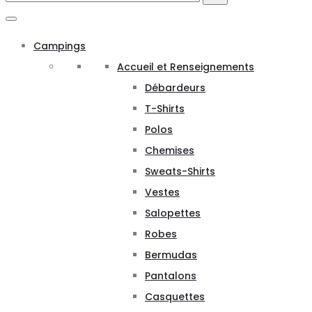
for:
Campings
Accueil et Renseignements
Débardeurs
T-Shirts
Polos
Chemises
Sweats-Shirts
Vestes
Salopettes
Robes
Bermudas
Pantalons
Casquettes