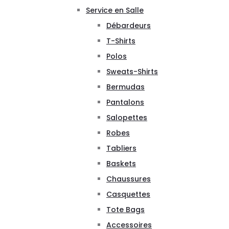
Service en Salle
Débardeurs
T-Shirts
Polos
Sweats-Shirts
Bermudas
Pantalons
Salopettes
Robes
Tabliers
Baskets
Chaussures
Casquettes
Tote Bags
Accessoires