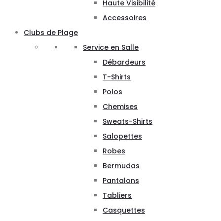
Haute Visibilité
Accessoires
Clubs de Plage
Service en Salle
Débardeurs
T-Shirts
Polos
Chemises
Sweats-Shirts
Salopettes
Robes
Bermudas
Pantalons
Tabliers
Casquettes