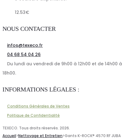
12.53
€
NOUS CONTACTER
infos@texeco.fr
04 68 54 04 26
Du lundi au vendredi de 9h00 à 12h00 et de 14h00 à
18h00.
INFORMATIONS LÉGALES :
Conditions Générales de Ventes
Politique de Confidentialité
TEXECO. Tous droits réservés. 2026.
Accueil
>
Nettoyage et Entretien
>
Gants K-ROCK® 4570 RF JUBA