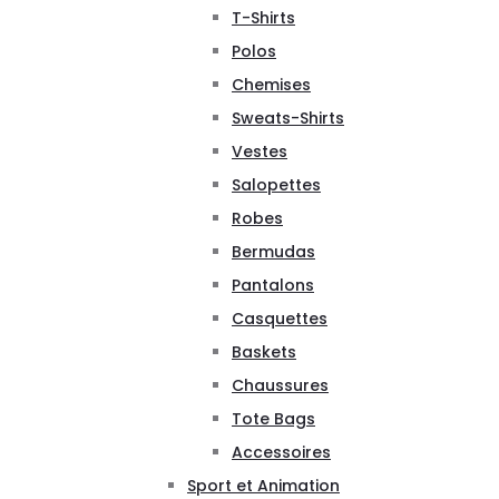
T-Shirts
Polos
Chemises
Sweats-Shirts
Vestes
Salopettes
Robes
Bermudas
Pantalons
Casquettes
Baskets
Chaussures
Tote Bags
Accessoires
Sport et Animation