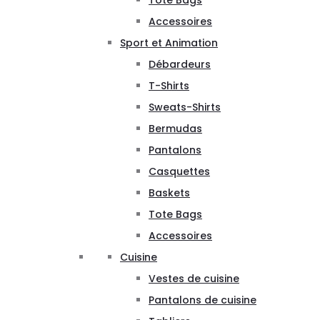
Tote Bags
Accessoires
Sport et Animation
Débardeurs
T-Shirts
Sweats-Shirts
Bermudas
Pantalons
Casquettes
Baskets
Tote Bags
Accessoires
Cuisine
Vestes de cuisine
Pantalons de cuisine