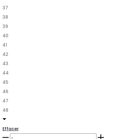
37
38
39
40
41
42
43
44
45
46
47
48
Effacer
quantité