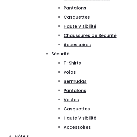
Pantalons
Casquettes
Haute Visibilité
Chaussures de Sécurité
Accessoires
Sécurité
T-Shirts
Polos
Bermudas
Pantalons
Vestes
Casquettes
Haute Visibilité
Accessoires
Hôtels