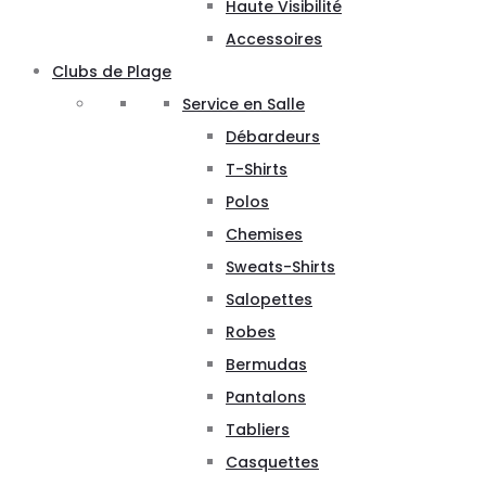
Haute Visibilité
Accessoires
Clubs de Plage
Service en Salle
Débardeurs
T-Shirts
Polos
Chemises
Sweats-Shirts
Salopettes
Robes
Bermudas
Pantalons
Tabliers
Casquettes