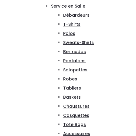
Service en Salle
Débardeurs
T-Shirts
Polos
Sweats-Shirts
Bermudas
Pantalons
Salopettes
Robes
Tabliers
Baskets
Chaussures
Casquettes
Tote Bags
Accessoires