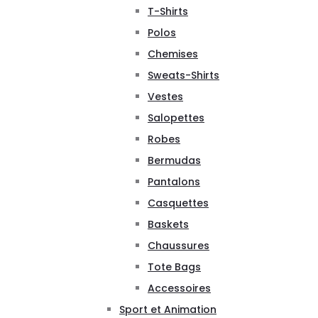
T-Shirts
Polos
Chemises
Sweats-Shirts
Vestes
Salopettes
Robes
Bermudas
Pantalons
Casquettes
Baskets
Chaussures
Tote Bags
Accessoires
Sport et Animation