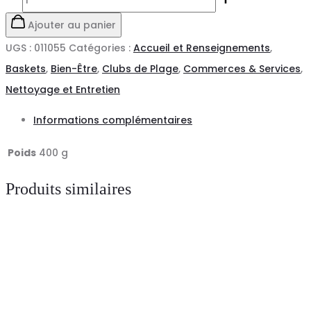
de
Ajouter au panier
Basket
UGS :
011055
Catégories :
Accueil et Renseignements
,
Mixte
Baskets
,
Bien-Être
,
Clubs de Plage
,
Commerces & Services
,
Cool
Nettoyage et Entretien
Informations complémentaires
Poids
400 g
Produits similaires