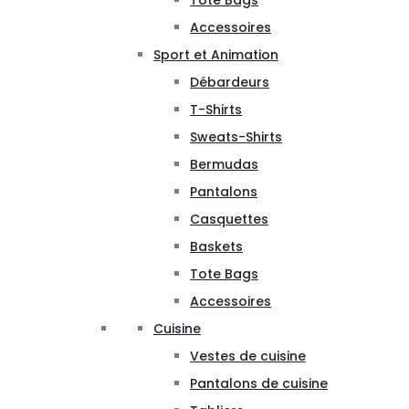
Tote Bags
Accessoires
Sport et Animation
Débardeurs
T-Shirts
Sweats-Shirts
Bermudas
Pantalons
Casquettes
Baskets
Tote Bags
Accessoires
Cuisine
Vestes de cuisine
Pantalons de cuisine