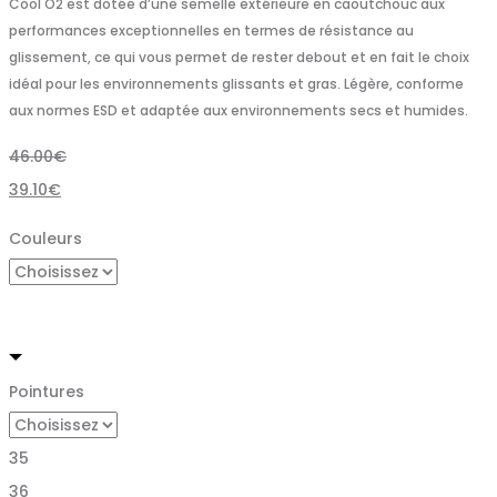
Cool O2 est dotée d’une semelle extérieure en caoutchouc aux
performances exceptionnelles en termes de résistance au
glissement, ce qui vous permet de rester debout et en fait le choix
idéal pour les environnements glissants et gras. Légère, conforme
aux normes ESD et adaptée aux environnements secs et humides.
46.00
€
39.10
€
Couleurs
Pointures
35
36