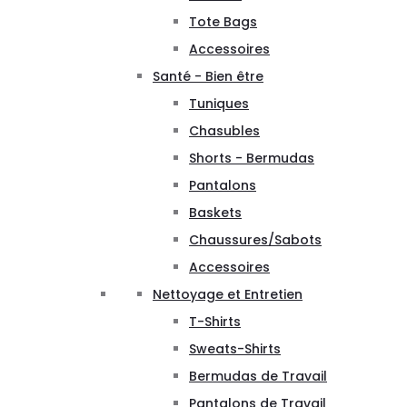
Tote Bags
Accessoires
Santé - Bien être
Tuniques
Chasubles
Shorts - Bermudas
Pantalons
Baskets
Chaussures/Sabots
Accessoires
Nettoyage et Entretien
T-Shirts
Sweats-Shirts
Bermudas de Travail
Pantalons de Travail