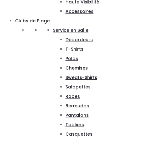
Haute Visibilité
Accessoires
Clubs de Plage
Service en Salle
Débardeurs
T-Shirts
Polos
Chemises
Sweats-Shirts
Salopettes
Robes
Bermudas
Pantalons
Tabliers
Casquettes