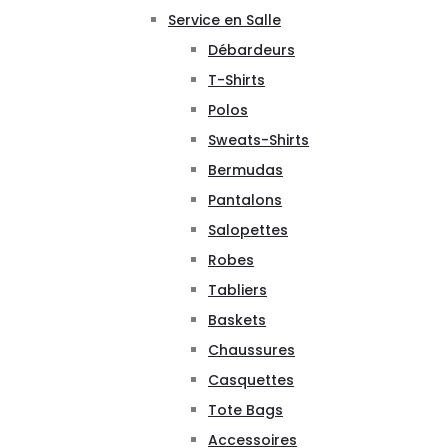
Service en Salle
Débardeurs
T-Shirts
Polos
Sweats-Shirts
Bermudas
Pantalons
Salopettes
Robes
Tabliers
Baskets
Chaussures
Casquettes
Tote Bags
Accessoires