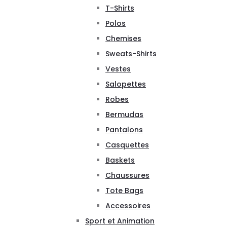
T-Shirts
Polos
Chemises
Sweats-Shirts
Vestes
Salopettes
Robes
Bermudas
Pantalons
Casquettes
Baskets
Chaussures
Tote Bags
Accessoires
Sport et Animation