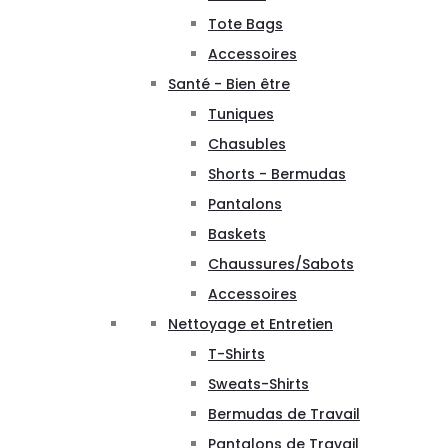
Tote Bags
Accessoires
Santé - Bien être
Tuniques
Chasubles
Shorts - Bermudas
Pantalons
Baskets
Chaussures/Sabots
Accessoires
Nettoyage et Entretien
T-Shirts
Sweats-Shirts
Bermudas de Travail
Pantalons de Travail