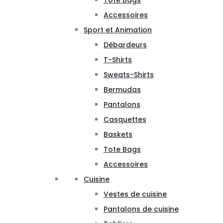
Tote Bags
Accessoires
Sport et Animation
Débardeurs
T-Shirts
Sweats-Shirts
Bermudas
Pantalons
Casquettes
Baskets
Tote Bags
Accessoires
Cuisine
Vestes de cuisine
Pantalons de cuisine