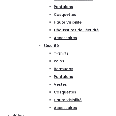
Pantalons
Casquettes
Haute Visibilité
Chaussures de Sécurité
Accessoires
Sécurité
T-Shirts
Polos
Bermudas
Pantalons
Vestes
Casquettes
Haute Visibilité
Accessoires
Hôtels