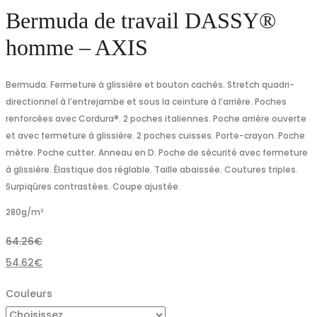
Bermuda de travail DASSY®
homme – AXIS
Bermuda. Fermeture à glissière et bouton cachés. Stretch quadri-
directionnel à l’entrejambe et sous la ceinture à l’arrière. Poches
renforcées avec Cordura®. 2 poches italiennes. Poche arrière ouverte
et avec fermeture à glissière. 2 poches cuisses. Porte-crayon. Poche
mètre. Poche cutter. Anneau en D. Poche de sécurité avec fermeture
à glissière. Élastique dos réglable. Taille abaissée. Coutures triples.
Surpiqûres contrastées. Coupe ajustée.
280
g/m²
64.26
€
54.62
€
Couleurs