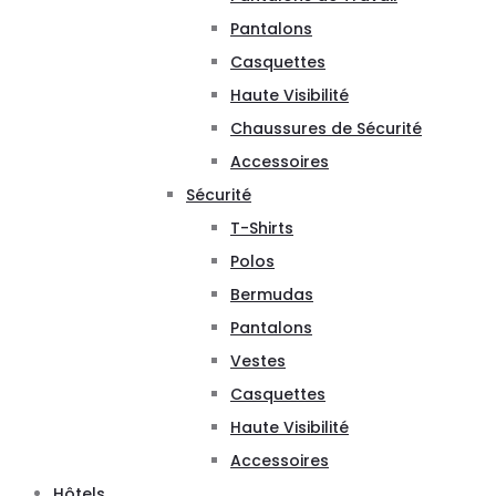
Pantalons
Casquettes
Haute Visibilité
Chaussures de Sécurité
Accessoires
Sécurité
T-Shirts
Polos
Bermudas
Pantalons
Vestes
Casquettes
Haute Visibilité
Accessoires
Hôtels