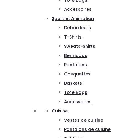
Tote Bags
Accessoires
Sport et Animation
Débardeurs
T-Shirts
Sweats-Shirts
Bermudas
Pantalons
Casquettes
Baskets
Tote Bags
Accessoires
Cuisine
Vestes de cuisine
Pantalons de cuisine