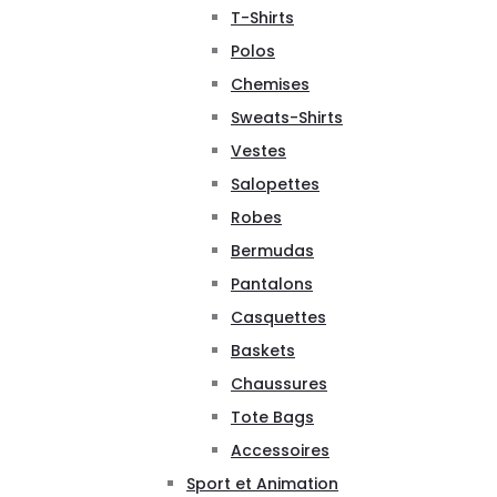
T-Shirts
Polos
Chemises
Sweats-Shirts
Vestes
Salopettes
Robes
Bermudas
Pantalons
Casquettes
Baskets
Chaussures
Tote Bags
Accessoires
Sport et Animation