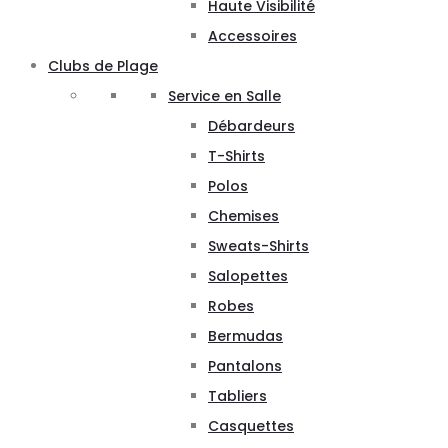
Haute Visibilité
Accessoires
Clubs de Plage
Service en Salle
Débardeurs
T-Shirts
Polos
Chemises
Sweats-Shirts
Salopettes
Robes
Bermudas
Pantalons
Tabliers
Casquettes