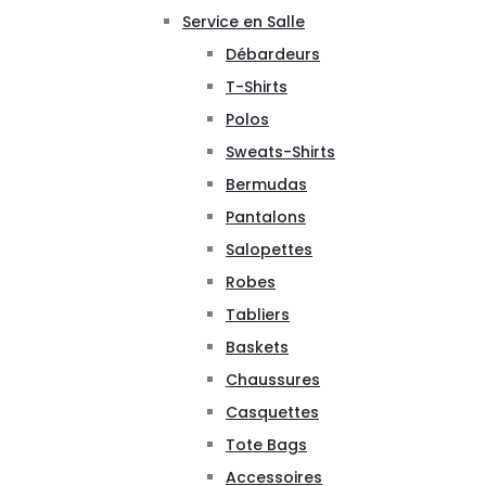
Service en Salle
Débardeurs
T-Shirts
Polos
Sweats-Shirts
Bermudas
Pantalons
Salopettes
Robes
Tabliers
Baskets
Chaussures
Casquettes
Tote Bags
Accessoires