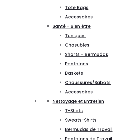
Tote Bags
Accessoires
Santé - Bien être
Tuniques
Chasubles
Shorts - Bermudas
Pantalons
Baskets
Chaussures/Sabots
Accessoires
Nettoyage et Entretien
T-Shirts
Sweats-Shirts
Bermudas de Travail
Pantalons de Travail