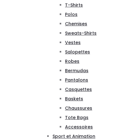
T-Shirts
Polos
Chemises
Sweats-Shirts
Vestes
Salopettes
Robes
Bermudas
Pantalons
Casquettes
Baskets
Chaussures
Tote Bags
Accessoires
Sport et Animation