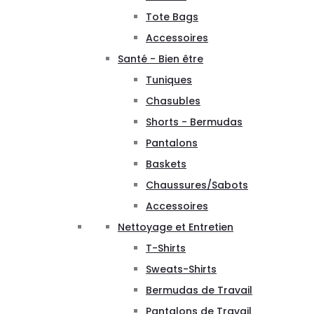
Tote Bags
Accessoires
Santé - Bien être
Tuniques
Chasubles
Shorts - Bermudas
Pantalons
Baskets
Chaussures/Sabots
Accessoires
Nettoyage et Entretien
T-Shirts
Sweats-Shirts
Bermudas de Travail
Pantalons de Travail