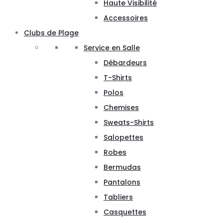
Haute Visibilité
Accessoires
Clubs de Plage
Service en Salle
Débardeurs
T-Shirts
Polos
Chemises
Sweats-Shirts
Salopettes
Robes
Bermudas
Pantalons
Tabliers
Casquettes