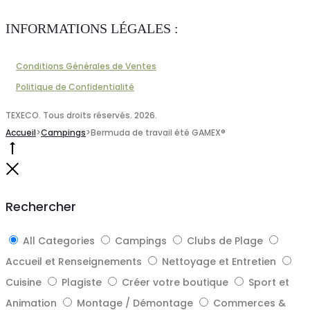
INFORMATIONS LÉGALES :
Conditions Générales de Ventes
Politique de Confidentialité
TEXECO. Tous droits réservés. 2026.
Accueil
>
Campings
>
Bermuda de travail été GAMEX®
Go
to
Close
top
Rechercher
All Categories
Campings
Clubs de Plage
Accueil et Renseignements
Nettoyage et Entretien
Cuisine
Plagiste
Créer votre boutique
Sport et
Animation
Montage / Démontage
Commerces &