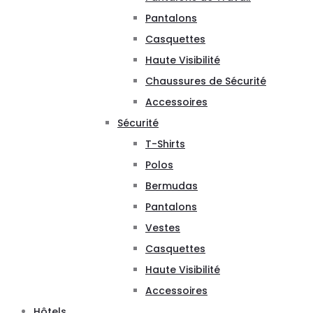
Pantalons
Casquettes
Haute Visibilité
Chaussures de Sécurité
Accessoires
Sécurité
T-Shirts
Polos
Bermudas
Pantalons
Vestes
Casquettes
Haute Visibilité
Accessoires
Hôtels