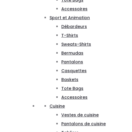
Tote Bags
Accessoires
Sport et Animation
Débardeurs
T-Shirts
Sweats-Shirts
Bermudas
Pantalons
Casquettes
Baskets
Tote Bags
Accessoires
Cuisine
Vestes de cuisine
Pantalons de cuisine