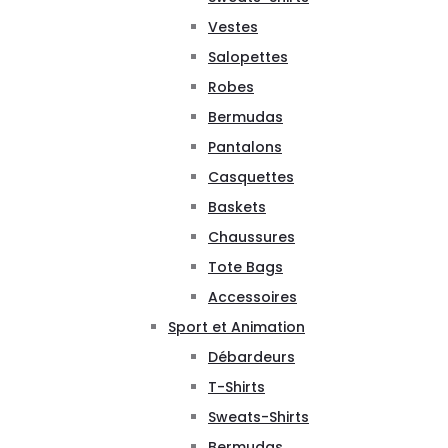
Vestes
Salopettes
Robes
Bermudas
Pantalons
Casquettes
Baskets
Chaussures
Tote Bags
Accessoires
Sport et Animation
Débardeurs
T-Shirts
Sweats-Shirts
Bermudas