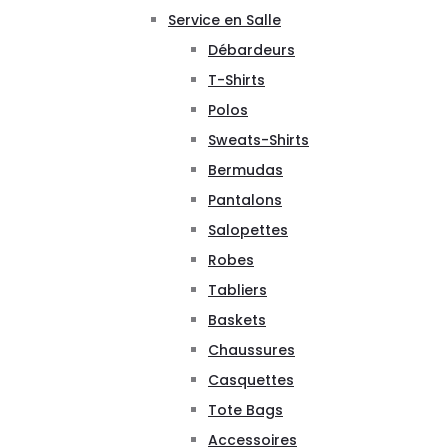
Service en Salle
Débardeurs
T-Shirts
Polos
Sweats-Shirts
Bermudas
Pantalons
Salopettes
Robes
Tabliers
Baskets
Chaussures
Casquettes
Tote Bags
Accessoires