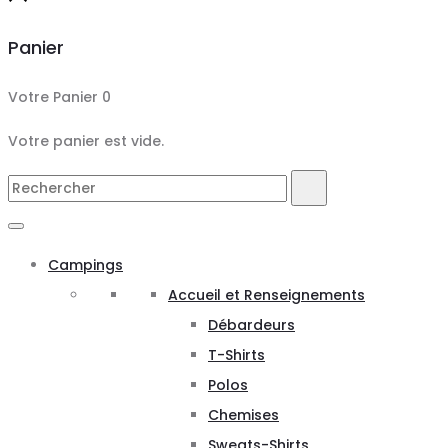
Panier
Votre Panier
0
Votre panier est vide.
Search
Rechercher
for:
Campings
Accueil et Renseignements
Débardeurs
T-Shirts
Polos
Chemises
Sweats-Shirts