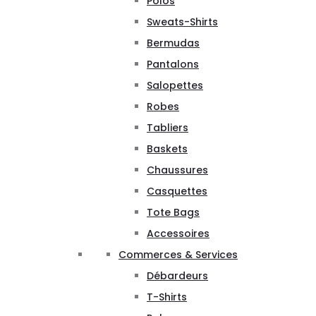
Polos
Sweats-Shirts
Bermudas
Pantalons
Salopettes
Robes
Tabliers
Baskets
Chaussures
Casquettes
Tote Bags
Accessoires
Commerces & Services
Débardeurs
T-Shirts