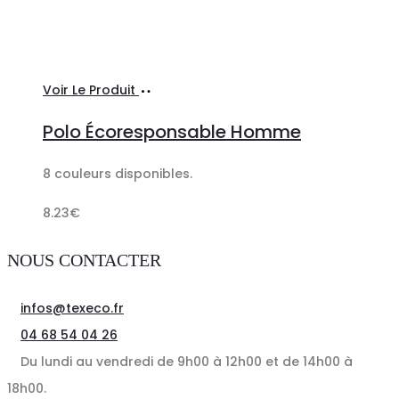
Ajouter
Voir Le Produit
au
Polo Écoresponsable Homme
panier
8 couleurs disponibles.
8.23
€
NOUS CONTACTER
infos@texeco.fr
04 68 54 04 26
Du lundi au vendredi de 9h00 à 12h00 et de 14h00 à
18h00.