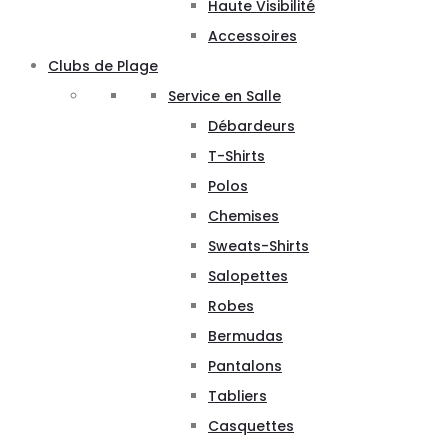
Haute Visibilité
Accessoires
Clubs de Plage
Service en Salle
Débardeurs
T-Shirts
Polos
Chemises
Sweats-Shirts
Salopettes
Robes
Bermudas
Pantalons
Tabliers
Casquettes