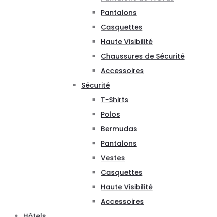
Pantalons
Casquettes
Haute Visibilité
Chaussures de Sécurité
Accessoires
Sécurité
T-Shirts
Polos
Bermudas
Pantalons
Vestes
Casquettes
Haute Visibilité
Accessoires
Hôtels