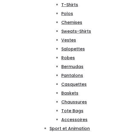
T-Shirts
Polos
Chemises
Sweats-Shirts
Vestes
Salopettes
Robes
Bermudas
Pantalons
Casquettes
Baskets
Chaussures
Tote Bags
Accessoires
Sport et Animation