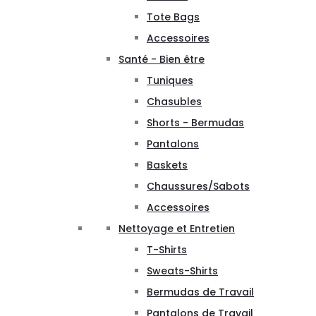
Tote Bags
Accessoires
Santé - Bien être
Tuniques
Chasubles
Shorts - Bermudas
Pantalons
Baskets
Chaussures/Sabots
Accessoires
Nettoyage et Entretien
T-Shirts
Sweats-Shirts
Bermudas de Travail
Pantalons de Travail