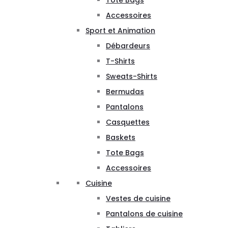
Tote Bags
Accessoires
Sport et Animation
Débardeurs
T-Shirts
Sweats-Shirts
Bermudas
Pantalons
Casquettes
Baskets
Tote Bags
Accessoires
Cuisine
Vestes de cuisine
Pantalons de cuisine