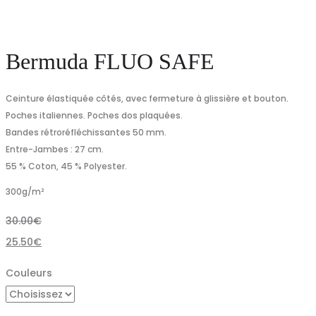
Bermuda FLUO SAFE
Ceinture élastiquée côtés, avec fermeture à glissière et bouton.
Poches italiennes. Poches dos plaquées.
Bandes rétroréfléchissantes 50 mm.
Entre-Jambes : 27 cm.
55 % Coton, 45 % Polyester.
300
g/m²
30.00
€
25.50
€
Couleurs