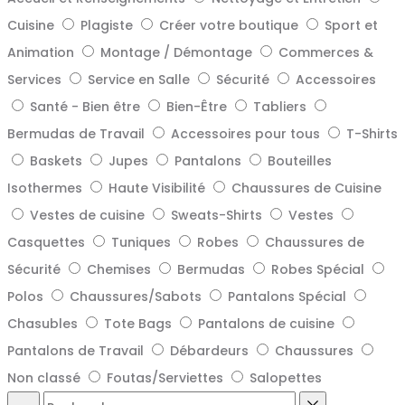
Cuisine
Plagiste
Créer votre boutique
Sport et
Animation
Montage / Démontage
Commerces &
Services
Service en Salle
Sécurité
Accessoires
Santé - Bien être
Bien-Être
Tabliers
Bermudas de Travail
Accessoires pour tous
T-Shirts
Baskets
Jupes
Pantalons
Bouteilles
Isothermes
Haute Visibilité
Chaussures de Cuisine
Vestes de cuisine
Sweats-Shirts
Vestes
Casquettes
Tuniques
Robes
Chaussures de
Sécurité
Chemises
Bermudas
Robes Spécial
Polos
Chaussures/Sabots
Pantalons Spécial
Chasubles
Tote Bags
Pantalons de cuisine
Pantalons de Travail
Débardeurs
Chaussures
Non classé
Foutas/Serviettes
Salopettes