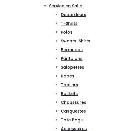
Service en Salle
Débardeurs
T-Shirts
Polos
Sweats-Shirts
Bermudas
Pantalons
Salopettes
Robes
Tabliers
Baskets
Chaussures
Casquettes
Tote Bags
Accessoires