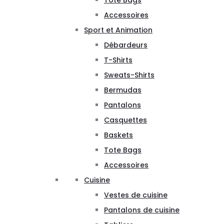
Tote Bags
Accessoires
Sport et Animation
Débardeurs
T-Shirts
Sweats-Shirts
Bermudas
Pantalons
Casquettes
Baskets
Tote Bags
Accessoires
Cuisine
Vestes de cuisine
Pantalons de cuisine