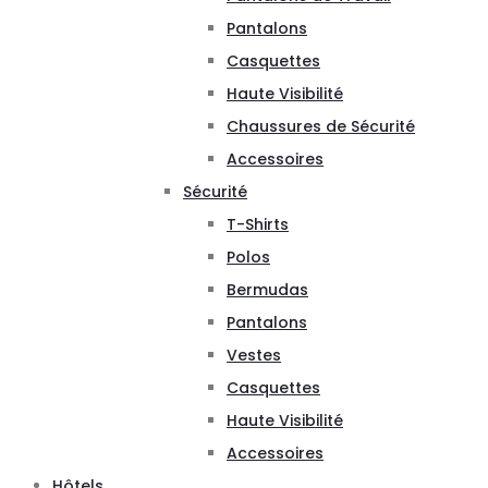
Pantalons
Casquettes
Haute Visibilité
Chaussures de Sécurité
Accessoires
Sécurité
T-Shirts
Polos
Bermudas
Pantalons
Vestes
Casquettes
Haute Visibilité
Accessoires
Hôtels