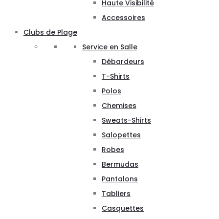
Haute Visibilité
Accessoires
Clubs de Plage
Service en Salle
Débardeurs
T-Shirts
Polos
Chemises
Sweats-Shirts
Salopettes
Robes
Bermudas
Pantalons
Tabliers
Casquettes