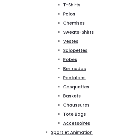
T-Shirts
Polos
Chemises
Sweats-Shirts
Vestes
Salopettes
Robes
Bermudas
Pantalons
Casquettes
Baskets
Chaussures
Tote Bags
Accessoires
Sport et Animation