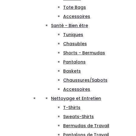
Tote Bags
Accessoires
Santé - Bien être
Tuniques
Chasubles
Shorts - Bermudas
Pantalons
Baskets
Chaussures/Sabots
Accessoires
Nettoyage et Entretien
T-Shirts
Sweats-Shirts
Bermudas de Travail
Pantalons de Travail