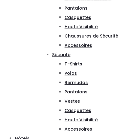
Pantalons
Casquettes
Haute Visibilité
Chaussures de Sécurité
Accessoires
Sécurité
T-Shirts
Polos
Bermudas
Pantalons
Vestes
Casquettes
Haute Visibilité
Accessoires
Hôtels