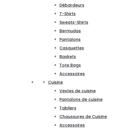
Débardeurs
T-Shirts
Sweats-Shirts
Bermudas
Pantalons
Casquettes
Baskets
Tote Bags
Accessoires
Cuisine
Vestes de cuisine
Pantalons de cuisine
Tabliers
Chaussures de Cuisine
Accessoires