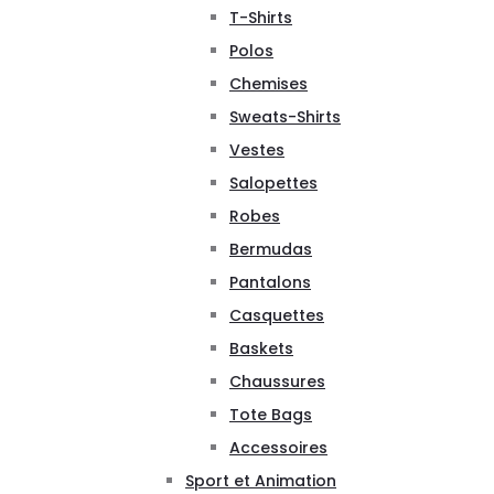
T-Shirts
Polos
Chemises
Sweats-Shirts
Vestes
Salopettes
Robes
Bermudas
Pantalons
Casquettes
Baskets
Chaussures
Tote Bags
Accessoires
Sport et Animation