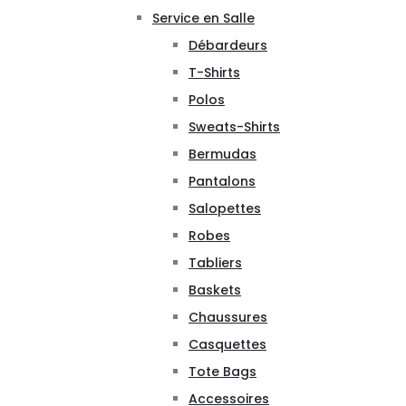
Service en Salle
Débardeurs
T-Shirts
Polos
Sweats-Shirts
Bermudas
Pantalons
Salopettes
Robes
Tabliers
Baskets
Chaussures
Casquettes
Tote Bags
Accessoires