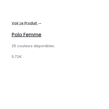
Ajouter
Voir Le Produit
au
Polo Femme
panier
25 couleurs disponibles.
5.72
€