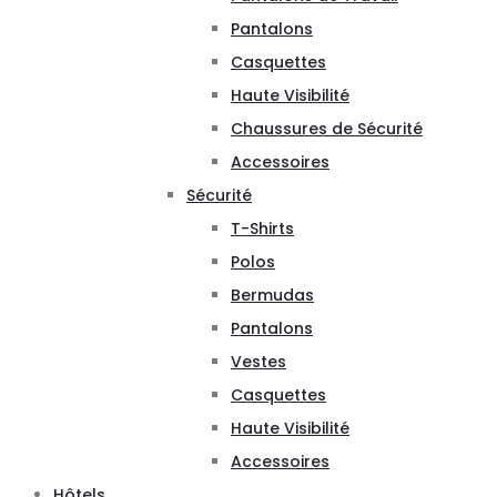
Pantalons
Casquettes
Haute Visibilité
Chaussures de Sécurité
Accessoires
Sécurité
T-Shirts
Polos
Bermudas
Pantalons
Vestes
Casquettes
Haute Visibilité
Accessoires
Hôtels