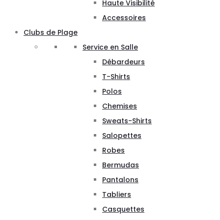
Haute Visibilité
Accessoires
Clubs de Plage
Service en Salle
Débardeurs
T-Shirts
Polos
Chemises
Sweats-Shirts
Salopettes
Robes
Bermudas
Pantalons
Tabliers
Casquettes