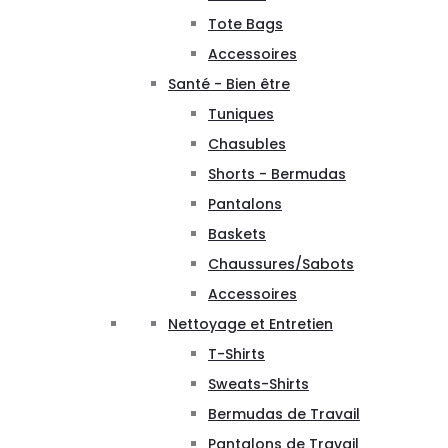
Tote Bags
Accessoires
Santé - Bien être
Tuniques
Chasubles
Shorts - Bermudas
Pantalons
Baskets
Chaussures/Sabots
Accessoires
Nettoyage et Entretien
T-Shirts
Sweats-Shirts
Bermudas de Travail
Pantalons de Travail