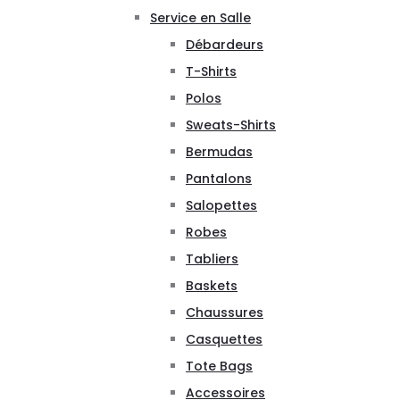
Service en Salle
Débardeurs
T-Shirts
Polos
Sweats-Shirts
Bermudas
Pantalons
Salopettes
Robes
Tabliers
Baskets
Chaussures
Casquettes
Tote Bags
Accessoires