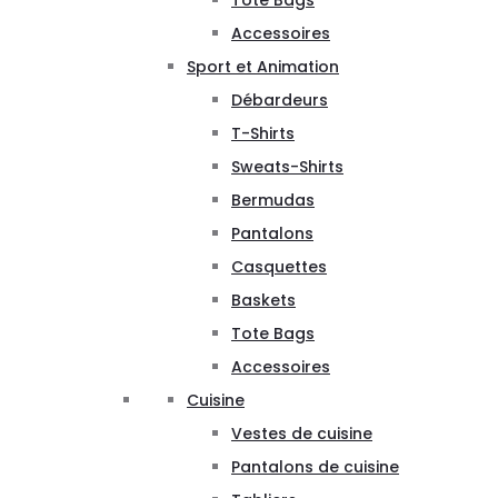
Tote Bags
Accessoires
Sport et Animation
Débardeurs
T-Shirts
Sweats-Shirts
Bermudas
Pantalons
Casquettes
Baskets
Tote Bags
Accessoires
Cuisine
Vestes de cuisine
Pantalons de cuisine