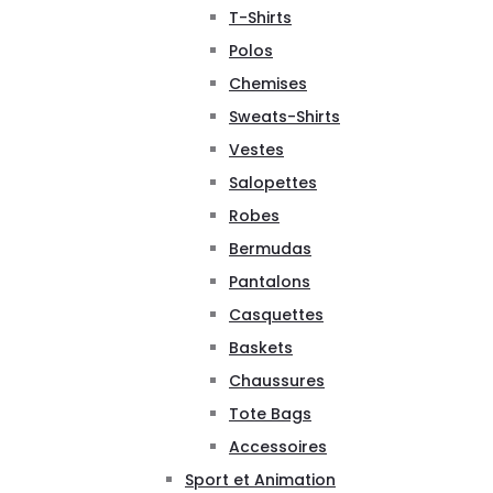
T-Shirts
Polos
Chemises
Sweats-Shirts
Vestes
Salopettes
Robes
Bermudas
Pantalons
Casquettes
Baskets
Chaussures
Tote Bags
Accessoires
Sport et Animation