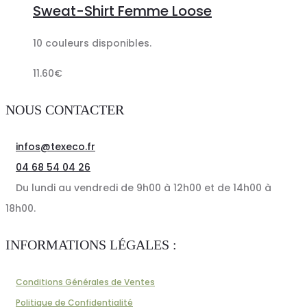
Sweat-Shirt Femme Loose
panier
10 couleurs disponibles.
11.60
€
NOUS CONTACTER
infos@texeco.fr
04 68 54 04 26
Du lundi au vendredi de 9h00 à 12h00 et de 14h00 à
18h00.
INFORMATIONS LÉGALES :
Conditions Générales de Ventes
Politique de Confidentialité