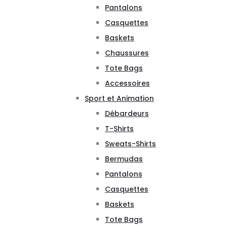
Pantalons
Casquettes
Baskets
Chaussures
Tote Bags
Accessoires
Sport et Animation
Débardeurs
T-Shirts
Sweats-Shirts
Bermudas
Pantalons
Casquettes
Baskets
Tote Bags