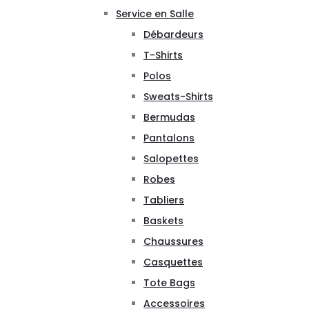
Service en Salle
Débardeurs
T-Shirts
Polos
Sweats-Shirts
Bermudas
Pantalons
Salopettes
Robes
Tabliers
Baskets
Chaussures
Casquettes
Tote Bags
Accessoires