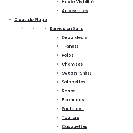
Haute Visibilité
Accessoires
Clubs de Plage
Service en Salle
Débardeurs
T-Shirts
Polos
Chemises
Sweats-Shirts
Salopettes
Robes
Bermudas
Pantalons
Tabliers
Casquettes