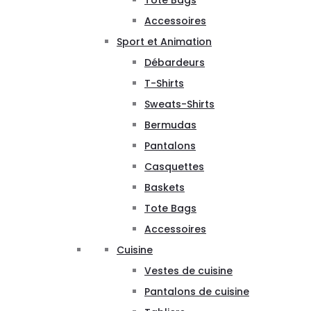
Tote Bags
Accessoires
Sport et Animation
Débardeurs
T-Shirts
Sweats-Shirts
Bermudas
Pantalons
Casquettes
Baskets
Tote Bags
Accessoires
Cuisine
Vestes de cuisine
Pantalons de cuisine