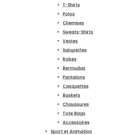
T-Shirts
Polos
Chemises
Sweats-Shirts
Vestes
Salopettes
Robes
Bermudas
Pantalons
Casquettes
Baskets
Chaussures
Tote Bags
Accessoires
Sport et Animation