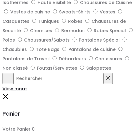
Isothermes
Haute Visibilité
Chaussures de Cuisine
Vestes de cuisine
Sweats-Shirts
Vestes
Casquettes
Tuniques
Robes
Chaussures de
Sécurité
Chemises
Bermudas
Robes Spécial
Polos
Chaussures/Sabots
Pantalons Spécial
Chasubles
Tote Bags
Pantalons de cuisine
Pantalons de Travail
Débardeurs
Chaussures
Non classé
Foutas/Serviettes
Salopettes
Rechercher
Reset
View more
Close
Panier
Votre Panier
0