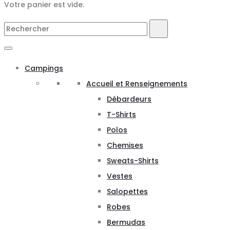
Votre panier est vide.
Search
Rechercher
for:
Campings
Accueil et Renseignements
Débardeurs
T-Shirts
Polos
Chemises
Sweats-Shirts
Vestes
Salopettes
Robes
Bermudas