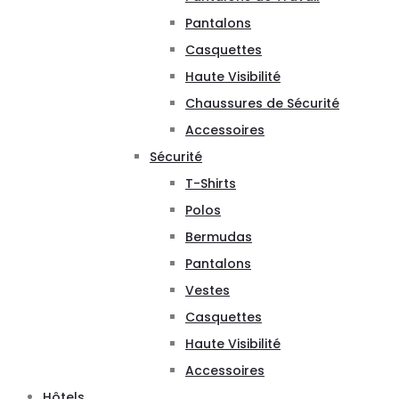
Pantalons
Casquettes
Haute Visibilité
Chaussures de Sécurité
Accessoires
Sécurité
T-Shirts
Polos
Bermudas
Pantalons
Vestes
Casquettes
Haute Visibilité
Accessoires
Hôtels