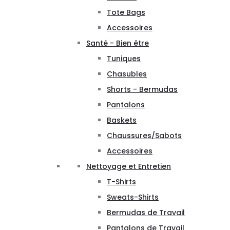
Tote Bags
Accessoires
Santé - Bien être
Tuniques
Chasubles
Shorts - Bermudas
Pantalons
Baskets
Chaussures/Sabots
Accessoires
Nettoyage et Entretien
T-Shirts
Sweats-Shirts
Bermudas de Travail
Pantalons de Travail