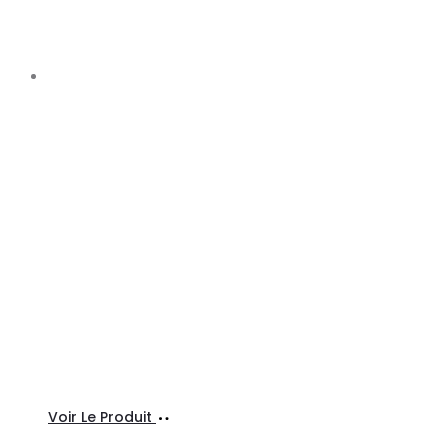
Ajouter
Voir Le Produit
au