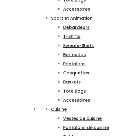
Tote Bags
Accessoires
Sport et Animation
Débardeurs
T-Shirts
Sweats-Shirts
Bermudas
Pantalons
Casquettes
Baskets
Tote Bags
Accessoires
Cuisine
Vestes de cuisine
Pantalons de cuisine