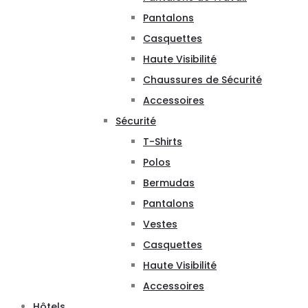
Pantalons
Casquettes
Haute Visibilité
Chaussures de Sécurité
Accessoires
Sécurité
T-Shirts
Polos
Bermudas
Pantalons
Vestes
Casquettes
Haute Visibilité
Accessoires
Hôtels