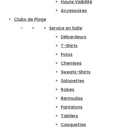
Haute Visibilité
Accessoires
Clubs de Plage
Service en Salle
Débardeurs
T-Shirts
Polos
Chemises
Sweats-Shirts
Salopettes
Robes
Bermudas
Pantalons
Tabliers
Casquettes