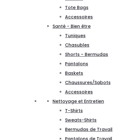
Tote Bags
Accessoires
Santé - Bien être
Tuniques
Chasubles
Shorts - Bermudas
Pantalons
Baskets
Chaussures/Sabots
Accessoires
Nettoyage et Entretien
T-Shirts
Sweats-Shirts
Bermudas de Travail
Pantalons de Travail