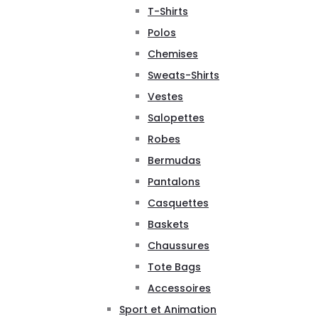
T-Shirts
Polos
Chemises
Sweats-Shirts
Vestes
Salopettes
Robes
Bermudas
Pantalons
Casquettes
Baskets
Chaussures
Tote Bags
Accessoires
Sport et Animation