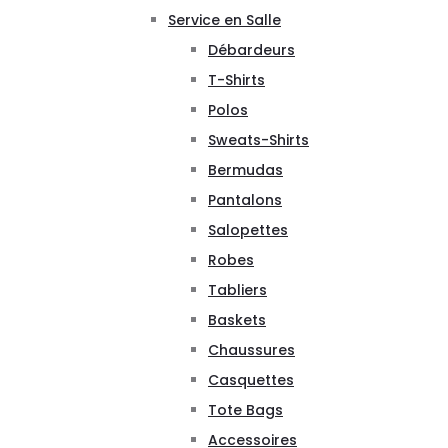
Service en Salle
Débardeurs
T-Shirts
Polos
Sweats-Shirts
Bermudas
Pantalons
Salopettes
Robes
Tabliers
Baskets
Chaussures
Casquettes
Tote Bags
Accessoires