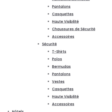
Pantalons
Casquettes
Haute Visibilité
Chaussures de Sécurité
Accessoires
Sécurité
T-Shirts
Polos
Bermudas
Pantalons
Vestes
Casquettes
Haute Visibilité
Accessoires
Hôtels