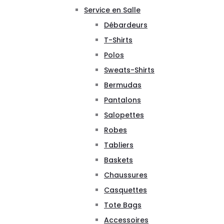
Service en Salle
Débardeurs
T-Shirts
Polos
Sweats-Shirts
Bermudas
Pantalons
Salopettes
Robes
Tabliers
Baskets
Chaussures
Casquettes
Tote Bags
Accessoires