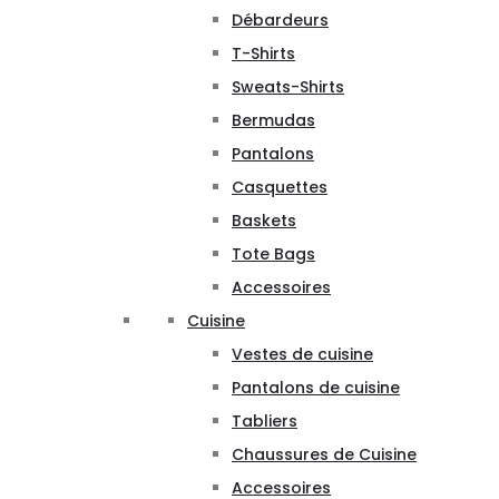
Débardeurs
T-Shirts
Sweats-Shirts
Bermudas
Pantalons
Casquettes
Baskets
Tote Bags
Accessoires
Cuisine
Vestes de cuisine
Pantalons de cuisine
Tabliers
Chaussures de Cuisine
Accessoires