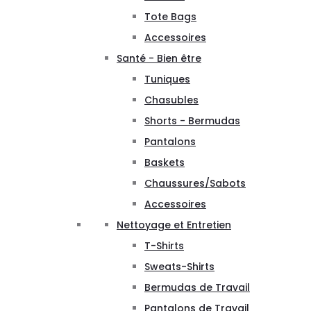
Tote Bags
Accessoires
Santé - Bien être
Tuniques
Chasubles
Shorts - Bermudas
Pantalons
Baskets
Chaussures/Sabots
Accessoires
Nettoyage et Entretien
T-Shirts
Sweats-Shirts
Bermudas de Travail
Pantalons de Travail