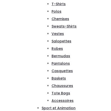
T-Shirts
Polos
Chemises
Sweats-Shirts
Vestes
Salopettes
Robes
Bermudas
Pantalons
Casquettes
Baskets
Chaussures
Tote Bags
Accessoires
Sport et Animation