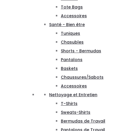
Tote Bags
Accessoires
Santé - Bien être
Tuniques
Chasubles
Shorts - Bermudas
Pantalons
Baskets
Chaussures/Sabots
Accessoires
Nettoyage et Entretien
T-Shirts
Sweats-Shirts
Bermudas de Travail
Pantalons de Travail