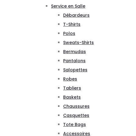
Service en Salle
Débardeurs
T-Shirts
Polos
Sweats-Shirts
Bermudas
Pantalons
Salopettes
Robes
Tabliers
Baskets
Chaussures
Casquettes
Tote Bags
Accessoires