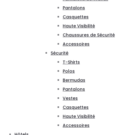
Pantalons
Casquettes
Haute Visibilité
Chaussures de Sécurité
Accessoires
Sécurité
T-Shirts
Polos
Bermudas
Pantalons
Vestes
Casquettes
Haute Visibilité
Accessoires
Hôtels