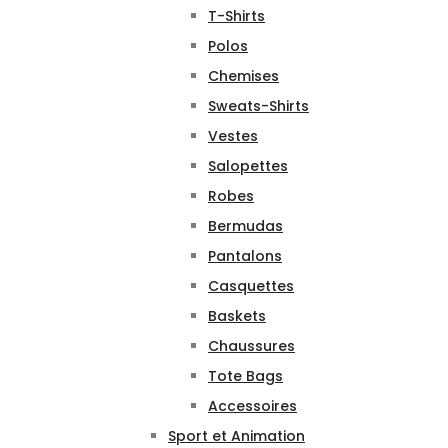
T-Shirts
Polos
Chemises
Sweats-Shirts
Vestes
Salopettes
Robes
Bermudas
Pantalons
Casquettes
Baskets
Chaussures
Tote Bags
Accessoires
Sport et Animation