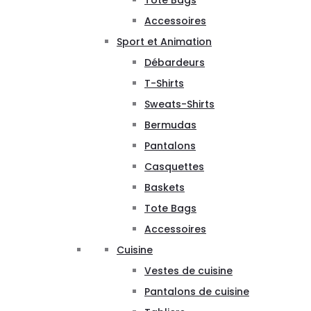
Tote Bags
Accessoires
Sport et Animation
Débardeurs
T-Shirts
Sweats-Shirts
Bermudas
Pantalons
Casquettes
Baskets
Tote Bags
Accessoires
Cuisine
Vestes de cuisine
Pantalons de cuisine