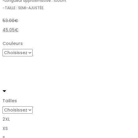
-Longueur approximative : 100cm.
-TAILLE : SEMI-AJUSTÉE.
53.00
€
45.05
€
Couleurs
Tailles
2XL
XS
S