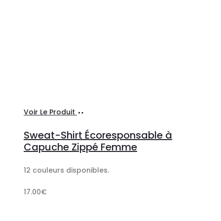
Ajouter
Voir Le Produit
au
Sweat-Shirt Écoresponsable à
panier
Capuche Zippé Femme
12 couleurs disponibles.
17.00
€