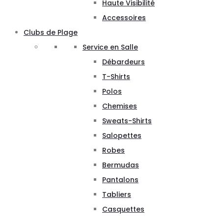
Haute Visibilité
Accessoires
Clubs de Plage
Service en Salle
Débardeurs
T-Shirts
Polos
Chemises
Sweats-Shirts
Salopettes
Robes
Bermudas
Pantalons
Tabliers
Casquettes