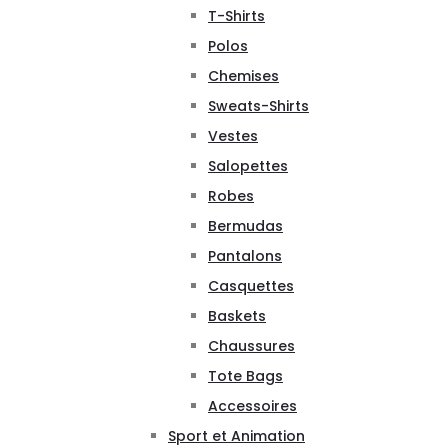
T-Shirts
Polos
Chemises
Sweats-Shirts
Vestes
Salopettes
Robes
Bermudas
Pantalons
Casquettes
Baskets
Chaussures
Tote Bags
Accessoires
Sport et Animation