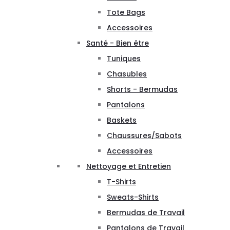
Tote Bags
Accessoires
Santé - Bien être
Tuniques
Chasubles
Shorts - Bermudas
Pantalons
Baskets
Chaussures/Sabots
Accessoires
Nettoyage et Entretien
T-Shirts
Sweats-Shirts
Bermudas de Travail
Pantalons de Travail