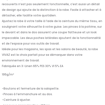
recouverts n’est pas seulement fonctionnelle, c’est aussi un détail
de design qui ajoute de la distinction à la robe. Facile à attacher et à
détacher, elle facilite votre quotidien.
Ajustez la robe à votre taille à l’aide de la ceinture du même tissu, en
soulignant votre silhouette à votre guise. Les pinces à la poitrine, sur
le devant et dans le dos assurent une coupe flatteuse et un look
impeccable. Les deux poches latérales ajoutent de la fonctionnalité
et de l’espace pour vos outils de travail.
Idéale pour les magasins, les spas et les salons de beauté, la robe
VIVAZ est le choix parfait pour se démarquer dans votre
environnement de travail.
Fabriquée en X-Linen 65% PES 30% VI 5% EA
195
g/m²
-Boutons et fermeture de la salopette.
-Pinces à l’emmanchure et au dos.
-Ceinture à ajuster.