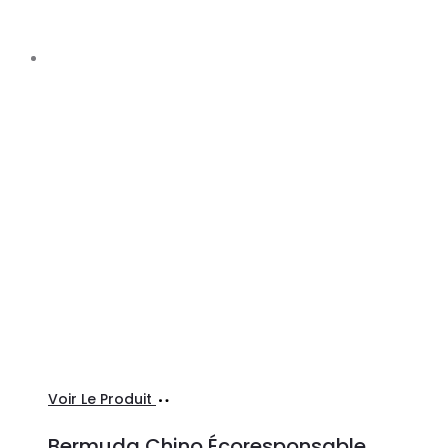
Ajouter
Voir Le Produit
au
Bermuda Chino Écoresponsable