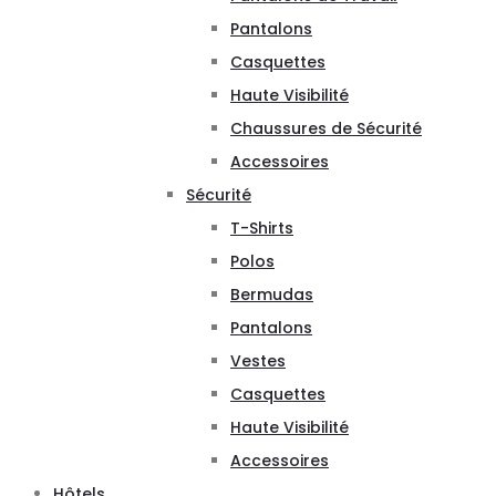
Pantalons
Casquettes
Haute Visibilité
Chaussures de Sécurité
Accessoires
Sécurité
T-Shirts
Polos
Bermudas
Pantalons
Vestes
Casquettes
Haute Visibilité
Accessoires
Hôtels