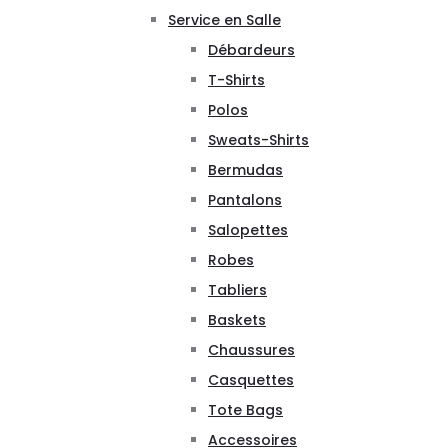
Service en Salle
Débardeurs
T-Shirts
Polos
Sweats-Shirts
Bermudas
Pantalons
Salopettes
Robes
Tabliers
Baskets
Chaussures
Casquettes
Tote Bags
Accessoires