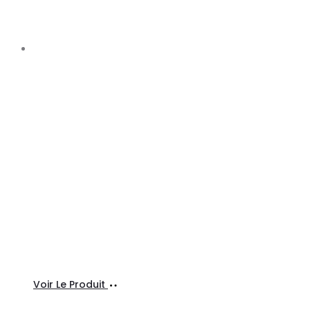
Ajouter
Voir Le Produit
au