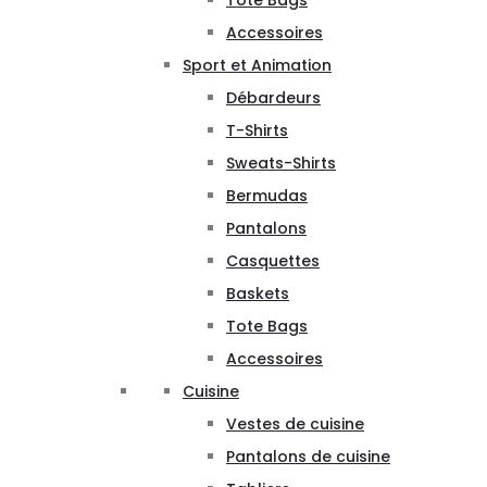
Tote Bags
Accessoires
Sport et Animation
Débardeurs
T-Shirts
Sweats-Shirts
Bermudas
Pantalons
Casquettes
Baskets
Tote Bags
Accessoires
Cuisine
Vestes de cuisine
Pantalons de cuisine