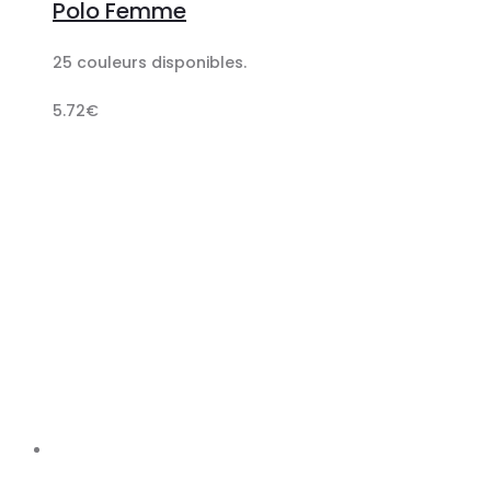
Polo Femme
panier
25 couleurs disponibles.
5.72
€