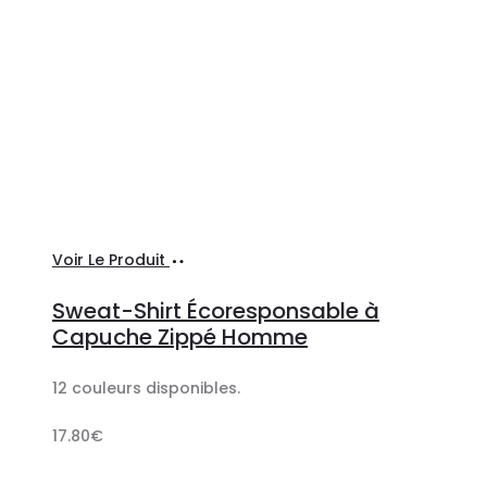
Ajouter
Voir Le Produit
au
Sweat-Shirt Écoresponsable à
panier
Capuche Zippé Homme
12 couleurs disponibles.
17.80
€