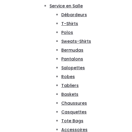
Service en Salle
Débardeurs
T-Shirts
Polos
Sweats-Shirts
Bermudas
Pantalons
Salopettes
Robes
Tabliers
Baskets
Chaussures
Casquettes
Tote Bags
Accessoires