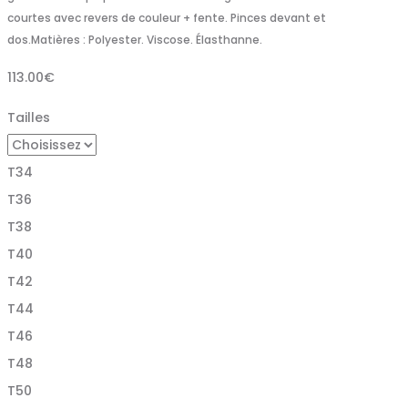
courtes avec revers de couleur + fente. Pinces devant et
dos.Matières : Polyester. Viscose. Élasthanne.
113.00
€
Tailles
T34
T36
T38
T40
T42
T44
T46
T48
T50