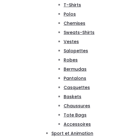
T-Shirts
Polos
Chemises
Sweats-Shirts
Vestes
Salopettes
Robes
Bermudas
Pantalons
Casquettes
Baskets
Chaussures
Tote Bags
Accessoires
Sport et Animation