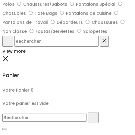
Polos
Chaussures/Sabots
Pantalons Spécial
Chasubles
Tote Bags
Pantalons de cuisine
Pantalons de Travail
Débardeurs
Chaussures
Non classé
Foutas/Serviettes
Salopettes
Rechercher
Reset
View more
Close
Panier
Votre Panier
0
Votre panier est vide.
Search
Rechercher
for: