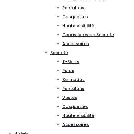
Pantalons
Casquettes
Haute Visibilité
Chaussures de Sécurité
Accessoires
Sécurité
T-Shirts
Polos
Bermudas
Pantalons
Vestes
Casquettes
Haute Visibilité
Accessoires
Hôtels