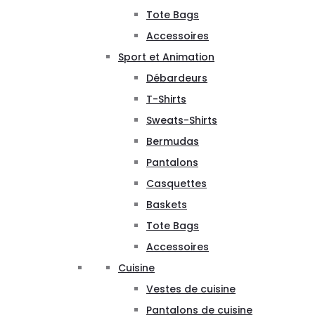
Tote Bags
Accessoires
Sport et Animation
Débardeurs
T-Shirts
Sweats-Shirts
Bermudas
Pantalons
Casquettes
Baskets
Tote Bags
Accessoires
Cuisine
Vestes de cuisine
Pantalons de cuisine