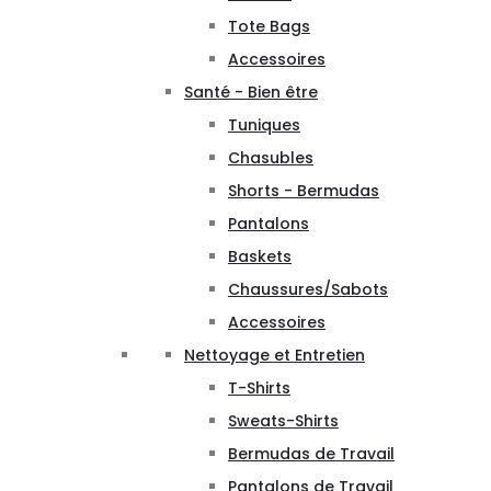
Tote Bags
Accessoires
Santé - Bien être
Tuniques
Chasubles
Shorts - Bermudas
Pantalons
Baskets
Chaussures/Sabots
Accessoires
Nettoyage et Entretien
T-Shirts
Sweats-Shirts
Bermudas de Travail
Pantalons de Travail