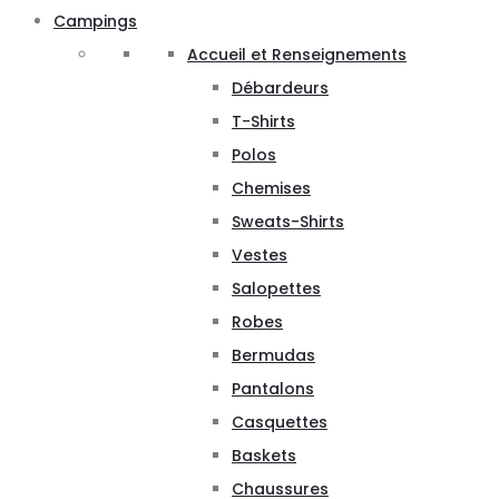
Campings
Accueil et Renseignements
Débardeurs
T-Shirts
Polos
Chemises
Sweats-Shirts
Vestes
Salopettes
Robes
Bermudas
Pantalons
Casquettes
Baskets
Chaussures