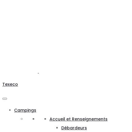
Texeco
Campings
Accueil et Renseignements
Débardeurs