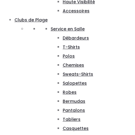
Haute Visibilité
Accessoires
Clubs de Plage
Service en Salle
Débardeurs
T-Shirts
Polos
Chemises
Sweats-Shirts
Salopettes
Robes
Bermudas
Pantalons
Tabliers
Casquettes