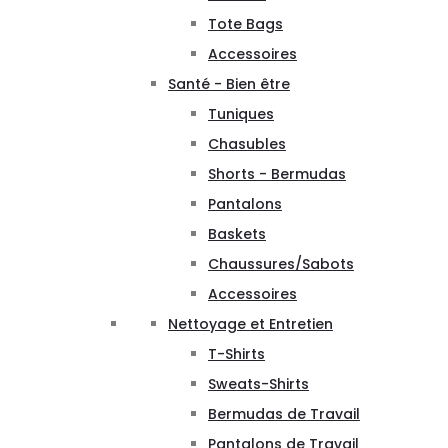
Tote Bags
Accessoires
Santé - Bien être
Tuniques
Chasubles
Shorts - Bermudas
Pantalons
Baskets
Chaussures/Sabots
Accessoires
Nettoyage et Entretien
T-Shirts
Sweats-Shirts
Bermudas de Travail
Pantalons de Travail