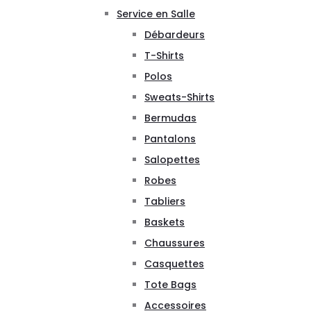
Service en Salle
Débardeurs
T-Shirts
Polos
Sweats-Shirts
Bermudas
Pantalons
Salopettes
Robes
Tabliers
Baskets
Chaussures
Casquettes
Tote Bags
Accessoires