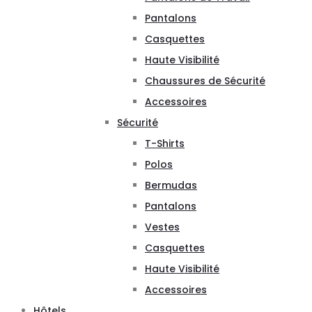
Pantalons
Casquettes
Haute Visibilité
Chaussures de Sécurité
Accessoires
Sécurité
T-Shirts
Polos
Bermudas
Pantalons
Vestes
Casquettes
Haute Visibilité
Accessoires
Hôtels