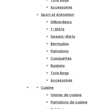
Tote Bags
Accessoires
Sport et Animation
Débardeurs
T-Shirts
Sweats-Shirts
Bermudas
Pantalons
Casquettes
Baskets
Tote Bags
Accessoires
Cuisine
Vestes de cuisine
Pantalons de cuisine