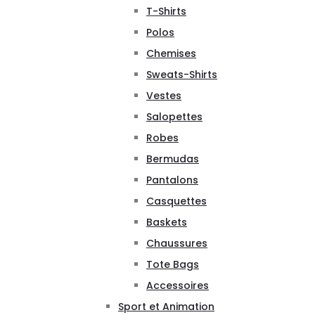
T-Shirts
Polos
Chemises
Sweats-Shirts
Vestes
Salopettes
Robes
Bermudas
Pantalons
Casquettes
Baskets
Chaussures
Tote Bags
Accessoires
Sport et Animation