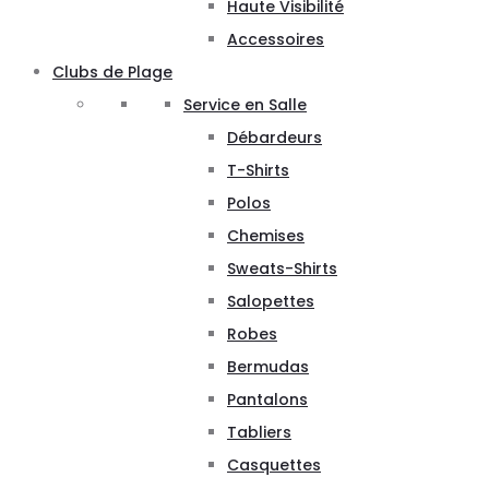
Haute Visibilité
Accessoires
Clubs de Plage
Service en Salle
Débardeurs
T-Shirts
Polos
Chemises
Sweats-Shirts
Salopettes
Robes
Bermudas
Pantalons
Tabliers
Casquettes