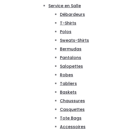
Service en Salle
Débardeurs
T-Shirts
Polos
Sweats-Shirts
Bermudas
Pantalons
Salopettes
Robes
Tabliers
Baskets
Chaussures
Casquettes
Tote Bags
Accessoires