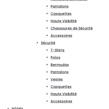
Pantalons
Casquettes
Haute Visibilité
Chaussures de Sécurité
Accessoires
Sécurité
T-Shirts
Polos
Bermudas
Pantalons
Vestes
Casquettes
Haute Visibilité
Accessoires
Hôtels