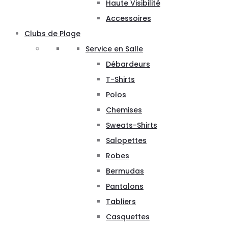
Haute Visibilité
Accessoires
Clubs de Plage
Service en Salle
Débardeurs
T-Shirts
Polos
Chemises
Sweats-Shirts
Salopettes
Robes
Bermudas
Pantalons
Tabliers
Casquettes