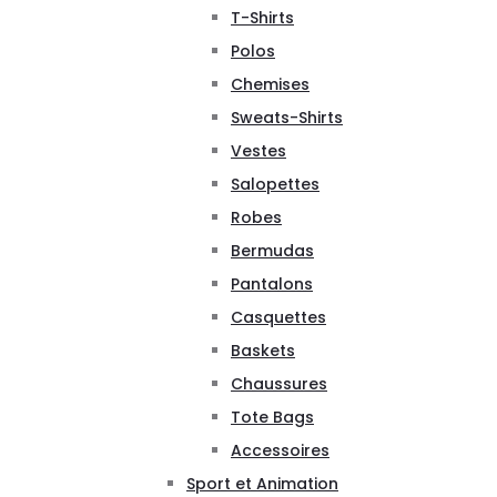
T-Shirts
Polos
Chemises
Sweats-Shirts
Vestes
Salopettes
Robes
Bermudas
Pantalons
Casquettes
Baskets
Chaussures
Tote Bags
Accessoires
Sport et Animation