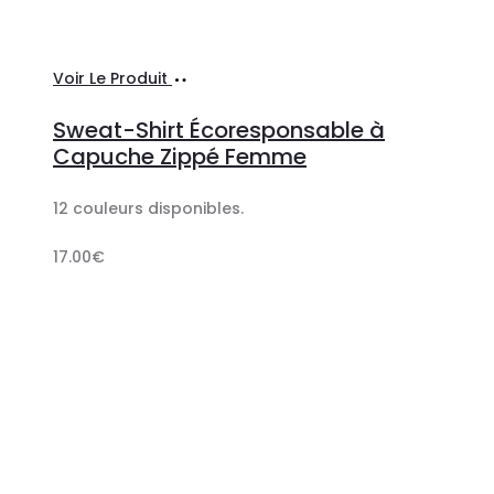
Ajouter
Voir Le Produit
au
Sweat-Shirt Écoresponsable à
panier
Capuche Zippé Femme
12 couleurs disponibles.
17.00
€