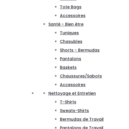
Tote Bags
Accessoires
Santé - Bien être
Tuniques
Chasubles
Shorts - Bermudas
Pantalons
Baskets
Chaussures/Sabots
Accessoires
Nettoyage et Entretien
T-Shirts
Sweats-Shirts
Bermudas de Travail
Pantalons de Travail