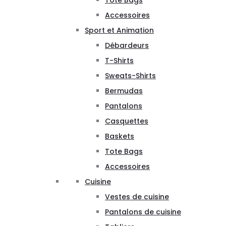
Tote Bags
Accessoires
Sport et Animation
Débardeurs
T-Shirts
Sweats-Shirts
Bermudas
Pantalons
Casquettes
Baskets
Tote Bags
Accessoires
Cuisine
Vestes de cuisine
Pantalons de cuisine