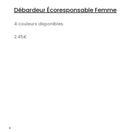
au
Débardeur Écoresponsable Femme
panier
4 couleurs disponibles.
2.45
€