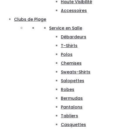
Haute Visibilité
Accessoires
Clubs de Plage
Service en Salle
Débardeurs
T-Shirts
Polos
Chemises
Sweats-Shirts
Salopettes
Robes
Bermudas
Pantalons
Tabliers
Casquettes