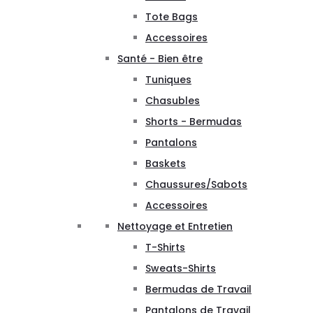
Tote Bags
Accessoires
Santé - Bien être
Tuniques
Chasubles
Shorts - Bermudas
Pantalons
Baskets
Chaussures/Sabots
Accessoires
Nettoyage et Entretien
T-Shirts
Sweats-Shirts
Bermudas de Travail
Pantalons de Travail