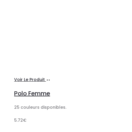
Ajouter
Voir Le Produit
au
Polo Femme
panier
25 couleurs disponibles.
5.72
€