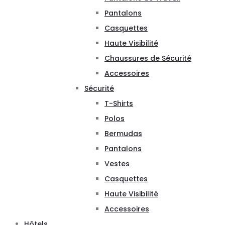
Pantalons
Casquettes
Haute Visibilité
Chaussures de Sécurité
Accessoires
Sécurité
T-Shirts
Polos
Bermudas
Pantalons
Vestes
Casquettes
Haute Visibilité
Accessoires
Hôtels