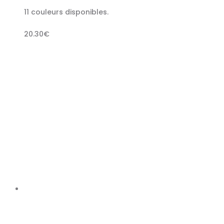
11 couleurs disponibles.
20.30
€