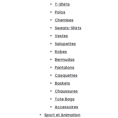
T-Shirts
Polos
Chemises
Sweats-Shirts
Vestes
Salopettes
Robes
Bermudas
Pantalons
Casquettes
Baskets
Chaussures
Tote Bags
Accessoires
Sport et Animation