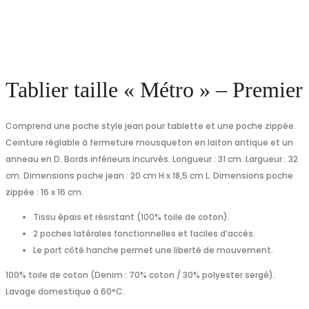
Tablier taille « Métro » – Premier
Comprend une poche style jean pour tablette et une poche zippée.
Ceinture réglable à fermeture mousqueton en laiton antique et un
anneau en D. Bords inférieurs incurvés. Longueur : 31 cm. Largueur : 32
cm. Dimensions poche jean : 20 cm H x 18,5 cm L. Dimensions poche
zippée : 16 x 16 cm.
Tissu épais et résistant (100% toile de coton).
2 poches latérales fonctionnelles et faciles d’accès.
Le port côté hanche permet une liberté de mouvement.
100% toile de coton (Denim : 70% coton / 30% polyester sergé).
Lavage domestique à 60°C.