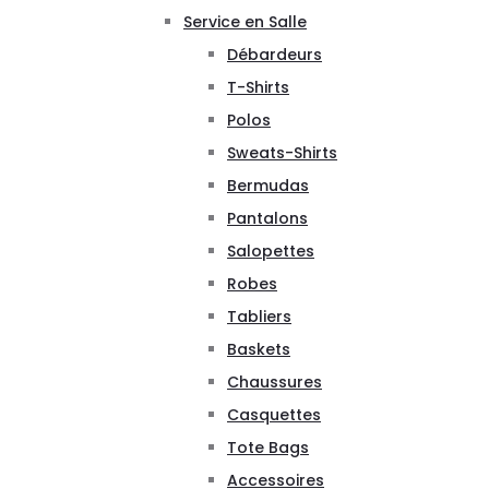
Service en Salle
Débardeurs
T-Shirts
Polos
Sweats-Shirts
Bermudas
Pantalons
Salopettes
Robes
Tabliers
Baskets
Chaussures
Casquettes
Tote Bags
Accessoires