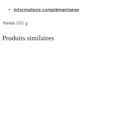
-
Informations complémentaires
Premier
Poids
350 g
Produits similaires