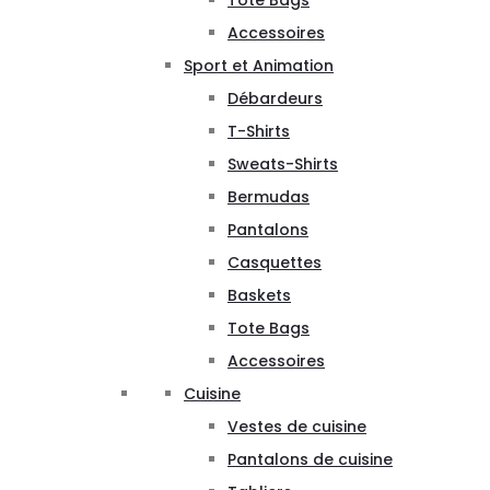
Tote Bags
Accessoires
Sport et Animation
Débardeurs
T-Shirts
Sweats-Shirts
Bermudas
Pantalons
Casquettes
Baskets
Tote Bags
Accessoires
Cuisine
Vestes de cuisine
Pantalons de cuisine