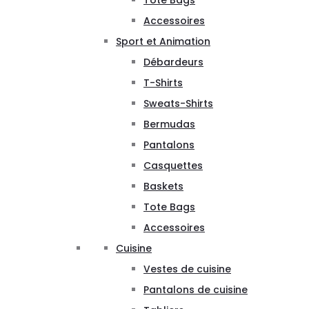
Tote Bags
Accessoires
Sport et Animation
Débardeurs
T-Shirts
Sweats-Shirts
Bermudas
Pantalons
Casquettes
Baskets
Tote Bags
Accessoires
Cuisine
Vestes de cuisine
Pantalons de cuisine