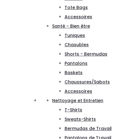
Tote Bags
Accessoires
Santé - Bien être
Tuniques
Chasubles
Shorts - Bermudas
Pantalons
Baskets
Chaussures/Sabots
Accessoires
Nettoyage et Entretien
T-Shirts
Sweats-Shirts
Bermudas de Travail
Pantalons de Travail