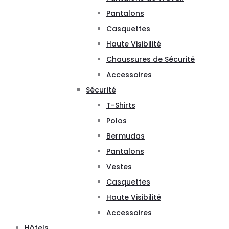
Pantalons
Casquettes
Haute Visibilité
Chaussures de Sécurité
Accessoires
Sécurité
T-Shirts
Polos
Bermudas
Pantalons
Vestes
Casquettes
Haute Visibilité
Accessoires
Hôtels