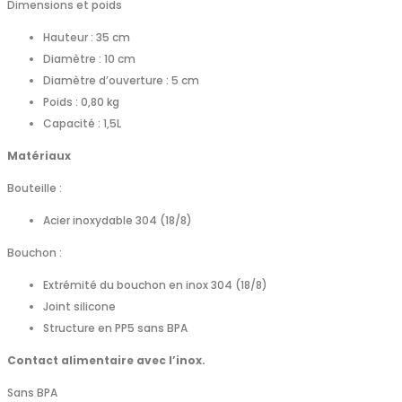
Dimensions et poids
Hauteur : 35 cm
Diamètre : 10 cm
Diamètre d’ouverture : 5 cm
Poids : 0,80 kg
Capacité : 1,5L
Matériaux
Bouteille :
Acier inoxydable 304 (18/8)
Bouchon :
Extrémité du bouchon en inox 304 (18/8)
Joint silicone
Structure en PP5 sans BPA
Contact alimentaire avec l’inox.
Sans BPA