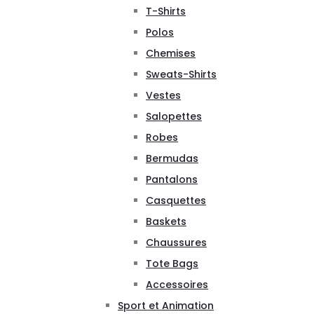
T-Shirts
Polos
Chemises
Sweats-Shirts
Vestes
Salopettes
Robes
Bermudas
Pantalons
Casquettes
Baskets
Chaussures
Tote Bags
Accessoires
Sport et Animation