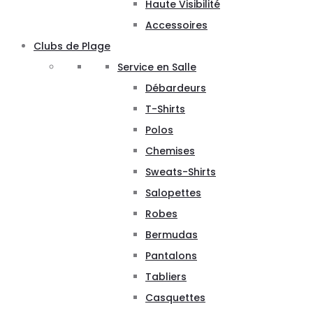
Haute Visibilité
Accessoires
Clubs de Plage
Service en Salle
Débardeurs
T-Shirts
Polos
Chemises
Sweats-Shirts
Salopettes
Robes
Bermudas
Pantalons
Tabliers
Casquettes