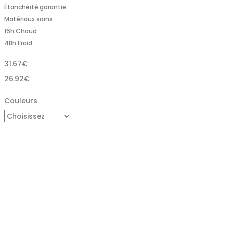
Étanchéité garantie
Matériaux sains
16h Chaud
48h Froid
31.67
€
26.92
€
Couleurs