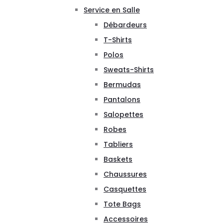
Service en Salle
Débardeurs
T-Shirts
Polos
Sweats-Shirts
Bermudas
Pantalons
Salopettes
Robes
Tabliers
Baskets
Chaussures
Casquettes
Tote Bags
Accessoires