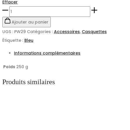
Effacer
quantité
de
Ajouter au panier
Casquette
UGS :
PW29
Catégories :
Accessoires
,
Casquettes
anti-
Étiquette :
Bleu
heurt
Informations complémentaires
CASQUETTE
PW29
Poids
250 g
PORTWEST
Produits similaires