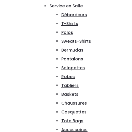
Service en Salle
Débardeurs
T-Shirts
Polos
Sweats-Shirts
Bermudas
Pantalons
Salopettes
Robes
Tabliers
Baskets
Chaussures
Casquettes
Tote Bags
Accessoires