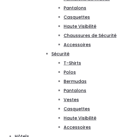
Pantalons
Casquettes
Haute Visibilité
Chaussures de Sécurité
Accessoires
Sécurité
T-Shirts
Polos
Bermudas
Pantalons
Vestes
Casquettes
Haute Visibilité
Accessoires
Hôtels