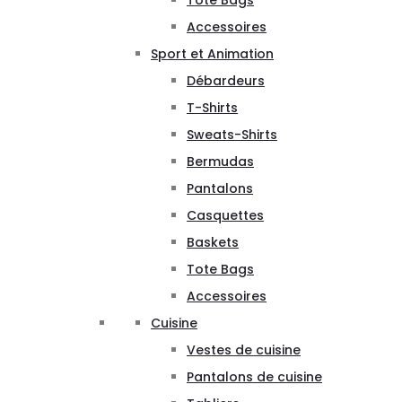
Tote Bags
Accessoires
Sport et Animation
Débardeurs
T-Shirts
Sweats-Shirts
Bermudas
Pantalons
Casquettes
Baskets
Tote Bags
Accessoires
Cuisine
Vestes de cuisine
Pantalons de cuisine