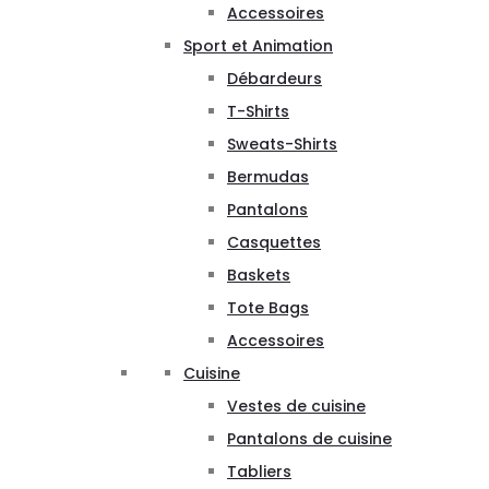
Accessoires
Sport et Animation
Débardeurs
T-Shirts
Sweats-Shirts
Bermudas
Pantalons
Casquettes
Baskets
Tote Bags
Accessoires
Cuisine
Vestes de cuisine
Pantalons de cuisine
Tabliers