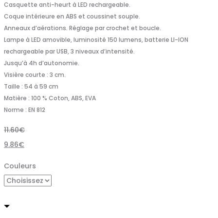
Casquette anti-heurt à LED rechargeable.
Coque intérieure en ABS et coussinet souple.
Anneaux d’aérations. Réglage par crochet et boucle.
Lampe à LED amovible, luminosité 150 lumens, batterie LI-ION
rechargeable par USB, 3 niveaux d’intensité.
Jusqu’à 4h d’autonomie.
Visière courte : 3 cm.
Taille : 54 à 59 cm
Matière : 100 % Coton, ABS, EVA
Norme : EN 812
11.60
€
9.86
€
Couleurs