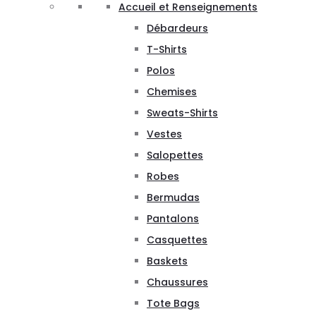
Accueil et Renseignements
Débardeurs
T-Shirts
Polos
Chemises
Sweats-Shirts
Vestes
Salopettes
Robes
Bermudas
Pantalons
Casquettes
Baskets
Chaussures
Tote Bags