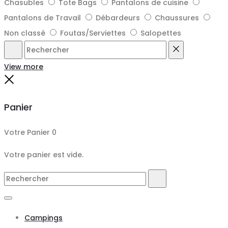
Chasubles
Tote Bags
Pantalons de cuisine
Pantalons de Travail
Débardeurs
Chaussures
Non classé
Foutas/Serviettes
Salopettes
Rechercher
Reset
View more
Close
Panier
Votre Panier
0
Votre panier est vide.
Search
Rechercher
for:
Campings