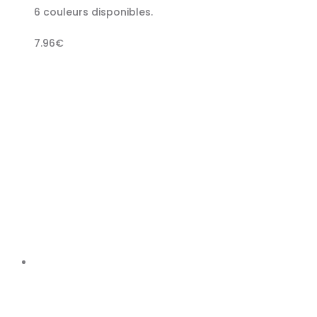
6 couleurs disponibles.
7.96
€