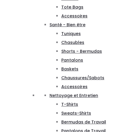
Tote Bags
Accessoires
Santé - Bien être
Tuniques
Chasubles
Shorts - Bermudas
Pantalons
Baskets
Chaussures/Sabots
Accessoires
Nettoyage et Entretien
T-Shirts
Sweats-Shirts
Bermudas de Travail
Pantalons de Travail