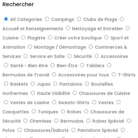
Rechercher
All Categories
Campings
Clubs de Plage
Accueil et Renseignements
Nettoyage et Entretien
Cuisine
Plagiste
Créer votre boutique
Sport et
Animation
Montage / Démontage
Commerces &
Services
Service en Salle
Sécurité
Accessoires
Santé - Bien être
Bien-Être
Tabliers
Bermudas de Travail
Accessoires pour tous
T-Shirts
Baskets
Jupes
Pantalons
Bouteilles
Isothermes
Haute Visibilité
Chaussures de Cuisine
Vestes de cuisine
Sweats-Shirts
Vestes
Casquettes
Tuniques
Robes
Chaussures de
Sécurité
Chemises
Bermudas
Robes Spécial
Polos
Chaussures/Sabots
Pantalons Spécial