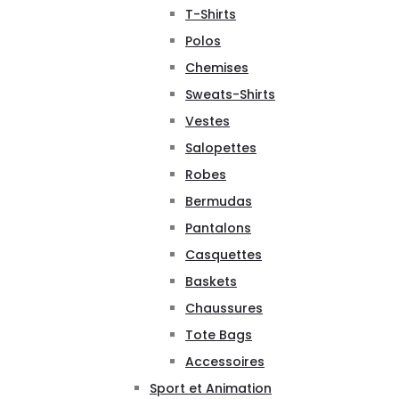
T-Shirts
Polos
Chemises
Sweats-Shirts
Vestes
Salopettes
Robes
Bermudas
Pantalons
Casquettes
Baskets
Chaussures
Tote Bags
Accessoires
Sport et Animation