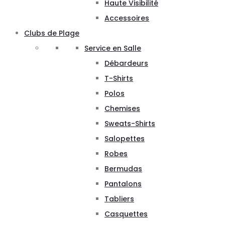
Haute Visibilité
Accessoires
Clubs de Plage
Service en Salle
Débardeurs
T-Shirts
Polos
Chemises
Sweats-Shirts
Salopettes
Robes
Bermudas
Pantalons
Tabliers
Casquettes