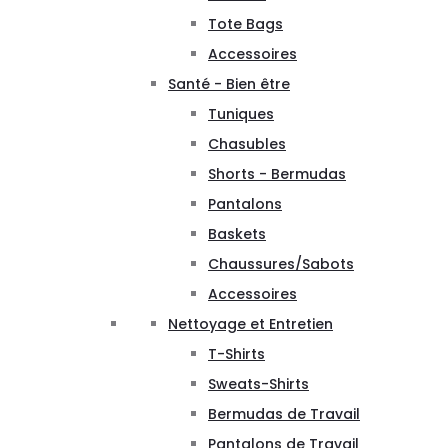
Tote Bags
Accessoires
Santé - Bien être
Tuniques
Chasubles
Shorts - Bermudas
Pantalons
Baskets
Chaussures/Sabots
Accessoires
Nettoyage et Entretien
T-Shirts
Sweats-Shirts
Bermudas de Travail
Pantalons de Travail