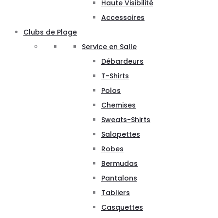
Haute Visibilité
Accessoires
Clubs de Plage
Service en Salle
Débardeurs
T-Shirts
Polos
Chemises
Sweats-Shirts
Salopettes
Robes
Bermudas
Pantalons
Tabliers
Casquettes