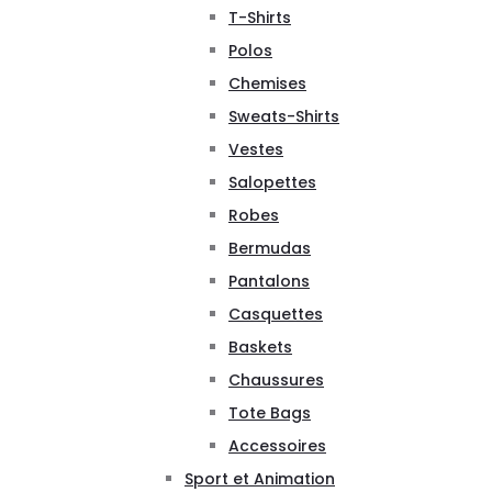
T-Shirts
Polos
Chemises
Sweats-Shirts
Vestes
Salopettes
Robes
Bermudas
Pantalons
Casquettes
Baskets
Chaussures
Tote Bags
Accessoires
Sport et Animation