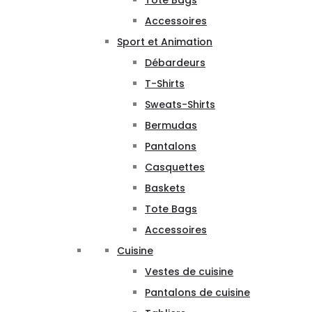
Tote Bags
Accessoires
Sport et Animation
Débardeurs
T-Shirts
Sweats-Shirts
Bermudas
Pantalons
Casquettes
Baskets
Tote Bags
Accessoires
Cuisine
Vestes de cuisine
Pantalons de cuisine