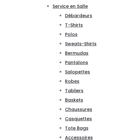
Service en Salle
Débardeurs
T-Shirts
Polos
Sweats-Shirts
Bermudas
Pantalons
Salopettes
Robes
Tabliers
Baskets
Chaussures
Casquettes
Tote Bags
Accessoires