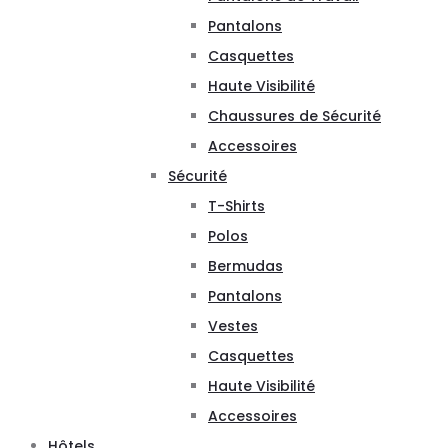
Pantalons
Casquettes
Haute Visibilité
Chaussures de Sécurité
Accessoires
Sécurité
T-Shirts
Polos
Bermudas
Pantalons
Vestes
Casquettes
Haute Visibilité
Accessoires
Hôtels