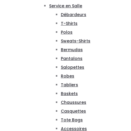
Service en Salle
Débardeurs
T-Shirts
Polos
Sweats-Shirts
Bermudas
Pantalons
Salopettes
Robes
Tabliers
Baskets
Chaussures
Casquettes
Tote Bags
Accessoires