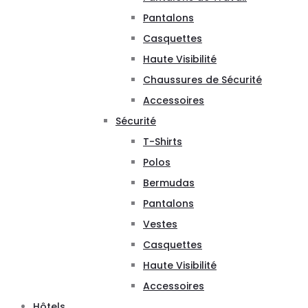
Pantalons
Casquettes
Haute Visibilité
Chaussures de Sécurité
Accessoires
Sécurité
T-Shirts
Polos
Bermudas
Pantalons
Vestes
Casquettes
Haute Visibilité
Accessoires
Hôtels