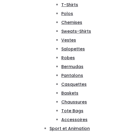
T-Shirts
Polos
Chemises
Sweats-Shirts
Vestes
Salopettes
Robes
Bermudas
Pantalons
Casquettes
Baskets
Chaussures
Tote Bags
Accessoires
Sport et Animation