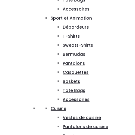
Tote Bags
Accessoires
Sport et Animation
Débardeurs
T-Shirts
Sweats-Shirts
Bermudas
Pantalons
Casquettes
Baskets
Tote Bags
Accessoires
Cuisine
Vestes de cuisine
Pantalons de cuisine