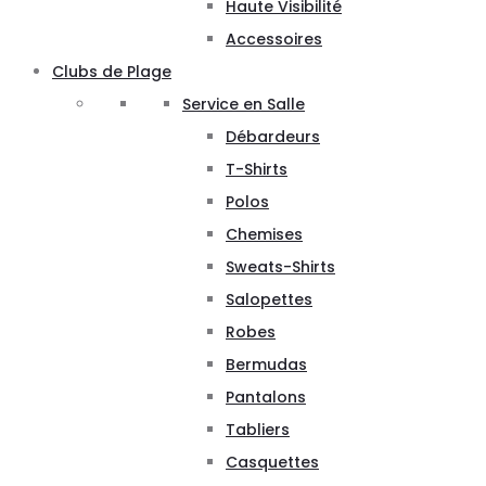
Haute Visibilité
Accessoires
Clubs de Plage
Service en Salle
Débardeurs
T-Shirts
Polos
Chemises
Sweats-Shirts
Salopettes
Robes
Bermudas
Pantalons
Tabliers
Casquettes