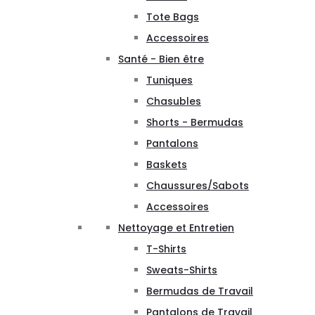
Tote Bags
Accessoires
Santé - Bien être
Tuniques
Chasubles
Shorts - Bermudas
Pantalons
Baskets
Chaussures/Sabots
Accessoires
Nettoyage et Entretien
T-Shirts
Sweats-Shirts
Bermudas de Travail
Pantalons de Travail