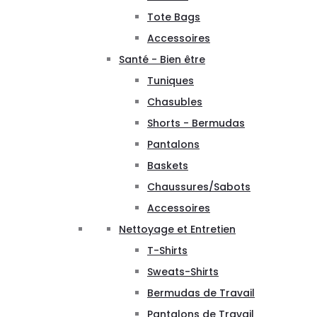
Tote Bags
Accessoires
Santé - Bien être
Tuniques
Chasubles
Shorts - Bermudas
Pantalons
Baskets
Chaussures/Sabots
Accessoires
Nettoyage et Entretien
T-Shirts
Sweats-Shirts
Bermudas de Travail
Pantalons de Travail