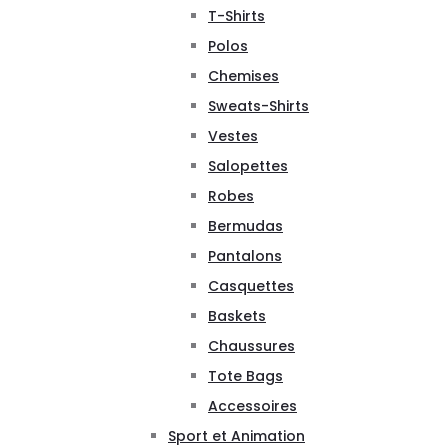
T-Shirts
Polos
Chemises
Sweats-Shirts
Vestes
Salopettes
Robes
Bermudas
Pantalons
Casquettes
Baskets
Chaussures
Tote Bags
Accessoires
Sport et Animation