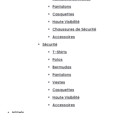
Pantalons
Casquettes
Haute Visibilité
Chaussures de Sécurité
Accessoires
Sécurité
T-Shirts
Polos
Bermudas
Pantalons
Vestes
Casquettes
Haute Visibilité
Accessoires
Hôtels