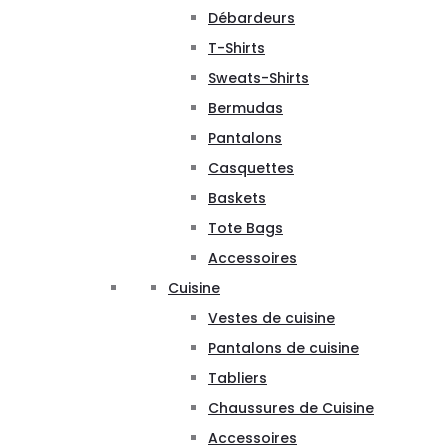
Débardeurs
T-Shirts
Sweats-Shirts
Bermudas
Pantalons
Casquettes
Baskets
Tote Bags
Accessoires
Cuisine
Vestes de cuisine
Pantalons de cuisine
Tabliers
Chaussures de Cuisine
Accessoires