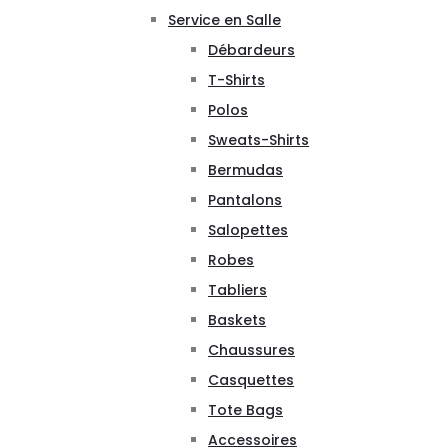
Service en Salle
Débardeurs
T-Shirts
Polos
Sweats-Shirts
Bermudas
Pantalons
Salopettes
Robes
Tabliers
Baskets
Chaussures
Casquettes
Tote Bags
Accessoires