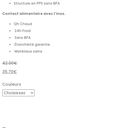
Structure en PP5 sans BPA
Contact alimentaire avec l’inox.
12h Chaud
24h Froid
Sans BPA
Étanchéité garantie
Matériaux sains
42.00
€
35.70
€
Couleurs