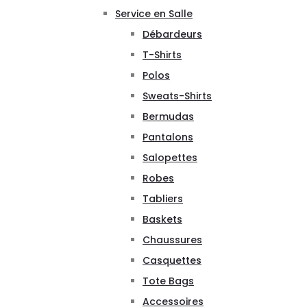
Service en Salle
Débardeurs
T-Shirts
Polos
Sweats-Shirts
Bermudas
Pantalons
Salopettes
Robes
Tabliers
Baskets
Chaussures
Casquettes
Tote Bags
Accessoires