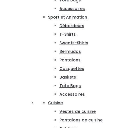
Tote Bags
Accessoires
Sport et Animation
Débardeurs
T-Shirts
Sweats-Shirts
Bermudas
Pantalons
Casquettes
Baskets
Tote Bags
Accessoires
Cuisine
Vestes de cuisine
Pantalons de cuisine