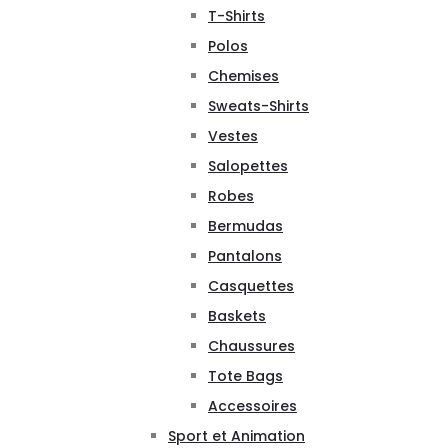
T-Shirts
Polos
Chemises
Sweats-Shirts
Vestes
Salopettes
Robes
Bermudas
Pantalons
Casquettes
Baskets
Chaussures
Tote Bags
Accessoires
Sport et Animation