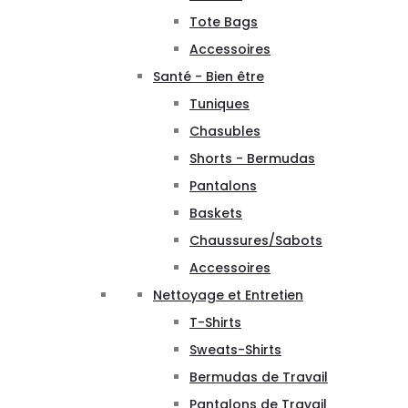
Tote Bags
Accessoires
Santé - Bien être
Tuniques
Chasubles
Shorts - Bermudas
Pantalons
Baskets
Chaussures/Sabots
Accessoires
Nettoyage et Entretien
T-Shirts
Sweats-Shirts
Bermudas de Travail
Pantalons de Travail