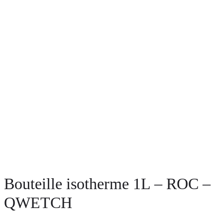
Bouteille isotherme 1L – ROC –
QWETCH