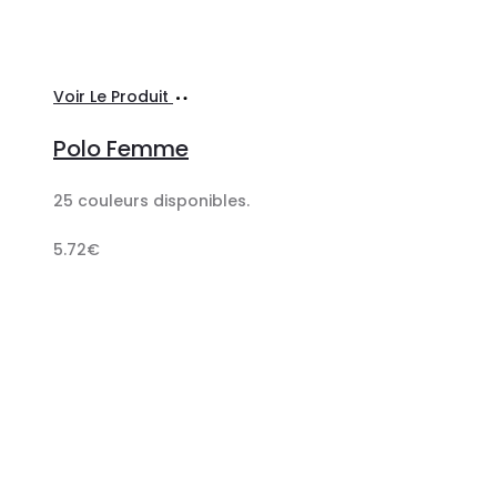
Ajouter
Voir Le Produit
au
Polo Femme
panier
25 couleurs disponibles.
5.72
€