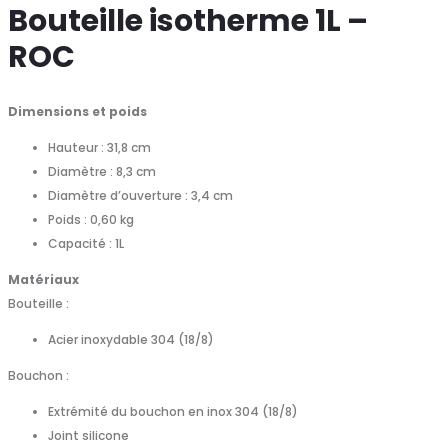
Bouteille isotherme 1L –
ROC
Dimensions et poids
Hauteur : 31,8 cm
Diamètre : 8,3 cm
Diamètre d’ouverture : 3,4 cm
Poids : 0,60 kg
Capacité : 1L
Matériaux
Bouteille :
Acier inoxydable 304 (18/8)
Bouchon :
Extrémité du bouchon en inox 304 (18/8)
Joint silicone