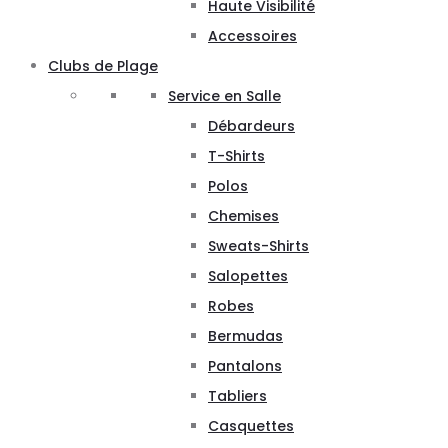
Haute Visibilité
Accessoires
Clubs de Plage
Service en Salle
Débardeurs
T-Shirts
Polos
Chemises
Sweats-Shirts
Salopettes
Robes
Bermudas
Pantalons
Tabliers
Casquettes