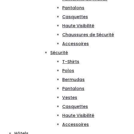
Pantalons
Casquettes
Haute Visibilité
Chaussures de Sécurité
Accessoires
Sécurité
T-Shirts
Polos
Bermudas
Pantalons
Vestes
Casquettes
Haute Visibilité
Accessoires
Hôtels