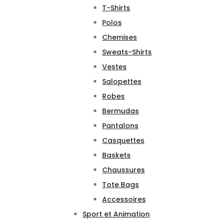
T-Shirts
Polos
Chemises
Sweats-Shirts
Vestes
Salopettes
Robes
Bermudas
Pantalons
Casquettes
Baskets
Chaussures
Tote Bags
Accessoires
Sport et Animation