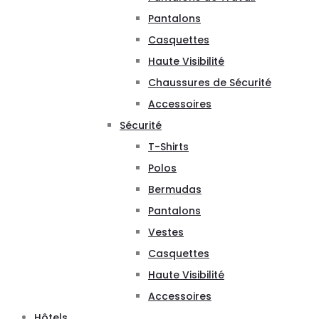
Pantalons
Casquettes
Haute Visibilité
Chaussures de Sécurité
Accessoires
Sécurité
T-Shirts
Polos
Bermudas
Pantalons
Vestes
Casquettes
Haute Visibilité
Accessoires
Hôtels