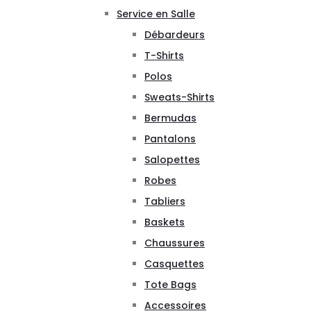
Service en Salle
Débardeurs
T-Shirts
Polos
Sweats-Shirts
Bermudas
Pantalons
Salopettes
Robes
Tabliers
Baskets
Chaussures
Casquettes
Tote Bags
Accessoires