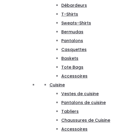
Débardeurs
T-Shirts
Sweats-Shirts
Bermudas
Pantalons
Casquettes
Baskets
Tote Bags
Accessoires
Cuisine
Vestes de cuisine
Pantalons de cuisine
Tabliers
Chaussures de Cuisine
Accessoires