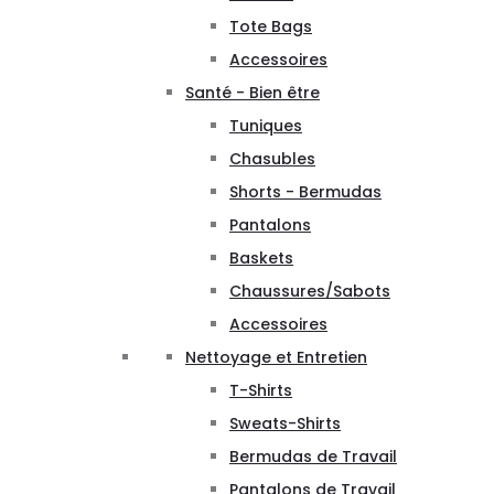
Tote Bags
Accessoires
Santé - Bien être
Tuniques
Chasubles
Shorts - Bermudas
Pantalons
Baskets
Chaussures/Sabots
Accessoires
Nettoyage et Entretien
T-Shirts
Sweats-Shirts
Bermudas de Travail
Pantalons de Travail